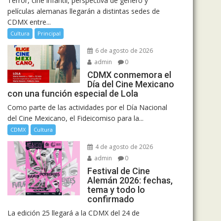
Terror, cine infantil, perspectiva de género y
películas alemanas llegarán a distintas sedes de
CDMX entre...
Cultura
Principal
6 de agosto de 2026
admin
0
CDMX conmemora el
Día del Cine Mexicano
con una función especial de Lola
Como parte de las actividades por el Día Nacional
del Cine Mexicano, el Fideicomiso para la...
CDMX
Cultura
4 de agosto de 2026
admin
0
Festival de Cine
Alemán 2026: fechas,
tema y todo lo
confirmado
La edición 25 llegará a la CDMX del 24 de