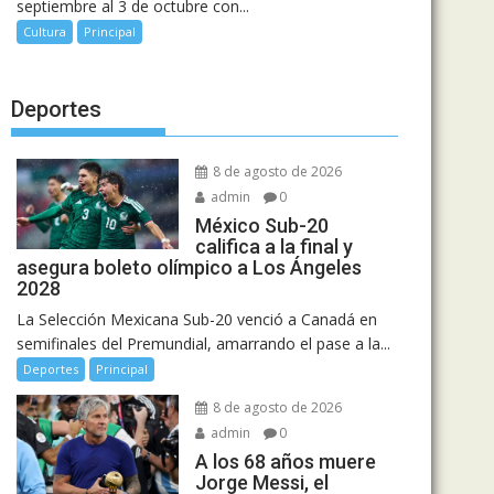
septiembre al 3 de octubre con...
Cultura
Principal
Deportes
8 de agosto de 2026
admin
0
México Sub-20
califica a la final y
asegura boleto olímpico a Los Ángeles
2028
La Selección Mexicana Sub-20 venció a Canadá en
semifinales del Premundial, amarrando el pase a la...
Deportes
Principal
8 de agosto de 2026
admin
0
A los 68 años muere
Jorge Messi, el