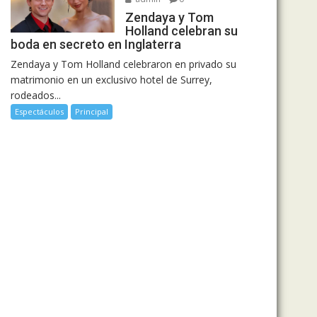
Zendaya y Tom
Holland celebran su
boda en secreto en Inglaterra
Zendaya y Tom Holland celebraron en privado su
matrimonio en un exclusivo hotel de Surrey,
rodeados...
Espectáculos
Principal