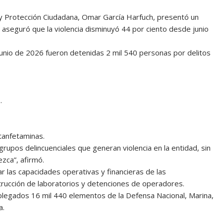
 y Protección Ciudadana, Omar García Harfuch, presentó un
y aseguró que la violencia disminuyó 44 por ciento desde junio
junio de 2026 fueron detenidas 2 mil 540 personas por delitos
.
tanfetaminas.
grupos delincuenciales que generan violencia en la entidad, sin
ezca”, afirmó.
ar las capacidades operativas y financieras de las
rucción de laboratorios y detenciones de operadores.
egados 16 mil 440 elementos de la Defensa Nacional, Marina,
a.