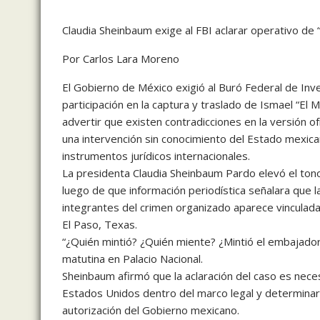
Claudia Sheinbaum exige al FBI aclarar operativo de “E
Por Carlos Lara Moreno
El Gobierno de México exigió al Buró Federal de Inv
participación en la captura y traslado de Ismael “E
advertir que existen contradicciones en la versión 
una intervención sin conocimiento del Estado mexicano
instrumentos jurídicos internacionales.
La presidenta Claudia Sheinbaum Pardo elevó el tono
luego de que información periodística señalara que l
integrantes del crimen organizado aparece vinculada
El Paso, Texas.
“¿Quién mintió? ¿Quién miente? ¿Mintió el embajador
matutina en Palacio Nacional.
Sheinbaum afirmó que la aclaración del caso es neces
Estados Unidos dentro del marco legal y determinar s
autorización del Gobierno mexicano.