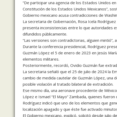
“De participar una agencia de los Estados Unidos en 
Constitución de los Estados Unidos Mexicanos”, sos
Gobierno mexicano acusa contradicciones de Washi
La secretaria de Gobernación, Rosa Icela Rodríguez
presenta inconsistencias entre lo que autoridades 
difundidos públicamente.
“Las versiones son contradictorias, alguien mintió”, af
Durante la conferencia presidencial, Rodríguez prese
Guzmán López el 5 de enero de 2023 en Jesús María, 
elementos militares.
Posteriormente, recordó, Ovidio Guzmán fue extrad
La secretaria señaló que el 25 de julio de 2024 la 
cambio de medida cautelar de Guzmán López, una dec
posible violación al tratado bilateral de extradición.
Ese mismo día, una aeronave procedente de México 
López e Ismael “El Mayo” Zambada, quienes fueron 
Rodríguez indicó que uno de los elementos que gene
localización apagado y que éste fue activado minutos
El Gobierno mexicano, explicó, solicitó desde julio d