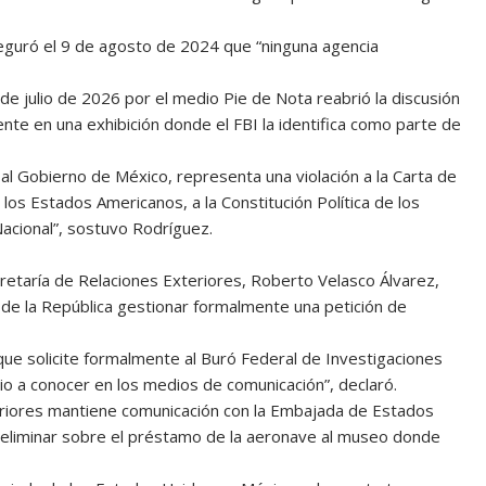
guró el 9 de agosto de 2024 que “ninguna agencia
de julio de 2026 por el medio Pie de Nota reabrió la discusión
ente en una exhibición donde el FBI la identifica como parte de
r al Gobierno de México, representa una violación a la Carta de
 los Estados Americanos, a la Constitución Política de los
acional”, sostuvo Rodríguez.
cretaría de Relaciones Exteriores, Roberto Velasco Álvarez,
ral de la República gestionar formalmente una petición de
que solicite formalmente al Buró Federal de Investigaciones
io a conocer en los medios de comunicación”, declaró.
teriores mantiene comunicación con la Embajada de Estados
preliminar sobre el préstamo de la aeronave al museo donde