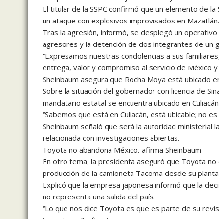
El titular de la SSPC confirmó que un elemento de la
un ataque con explosivos improvisados en Mazatlán.
Tras la agresión, informó, se desplegó un operativ
agresores y la detención de dos integrantes de un g
“Expresamos nuestras condolencias a sus familiare
entrega, valor y compromiso al servicio de México y 
Sheinbaum asegura que Rocha Moya está ubicado en
Sobre la situación del gobernador con licencia de Si
mandatario estatal se encuentra ubicado en Culiacán y
“Sabemos que está en Culiacán, está ubicable; no es q
Sheinbaum señaló que será la autoridad ministerial 
relacionada con investigaciones abiertas.
Toyota no abandona México, afirma Sheinbaum
En otro tema, la presidenta aseguró que Toyota no d
producción de la camioneta Tacoma desde su planta 
Explicó que la empresa japonesa informó que la deci
no representa una salida del país.
“Lo que nos dice Toyota es que es parte de su revisi