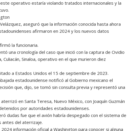
este operativo estaría violando tratados internacionales y la
tuvo.
ngton
 Velázquez, aseguró que la información conocida hasta ahora
estadounidenses afirmaron en 2024 y los nuevos datos
irmó la funcionaria.
ntó una cronología del caso que inició con la captura de Ovidio
Culiacán, Sinaloa, operativo en el que murieron diez
itado a Estados Unidos el 15 de septiembre de 2023.
Embajada estadounidense notificó al Gobierno mexicano el
isión que, dijo, se tomó sin consulta previa y representó una
aterrizó en Santa Teresa, Nuevo México, con Joaquín Guzmán
detenidos por autoridades estadounidenses.
ró dudas fue que el avión habría despegado con el sistema de
 antes del aterrizaje.
e 2024 información oficial a Washington para conocer si alguna