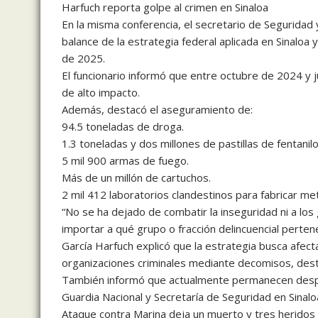
Harfuch reporta golpe al crimen en Sinaloa
En la misma conferencia, el secretario de Seguridad
balance de la estrategia federal aplicada en Sinaloa 
de 2025.
El funcionario informó que entre octubre de 2024 y 
de alto impacto.
Además, destacó el aseguramiento de:
94.5 toneladas de droga.
1.3 toneladas y dos millones de pastillas de fentanilo
5 mil 900 armas de fuego.
Más de un millón de cartuchos.
2 mil 412 laboratorios clandestinos para fabricar me
“No se ha dejado de combatir la inseguridad ni a los 
importar a qué grupo o fracción delincuencial perten
García Harfuch explicó que la estrategia busca afect
organizaciones criminales mediante decomisos, dest
También informó que actualmente permanecen despl
Guardia Nacional y Secretaría de Seguridad en Sinalo
Ataque contra Marina deja un muerto y tres heridos