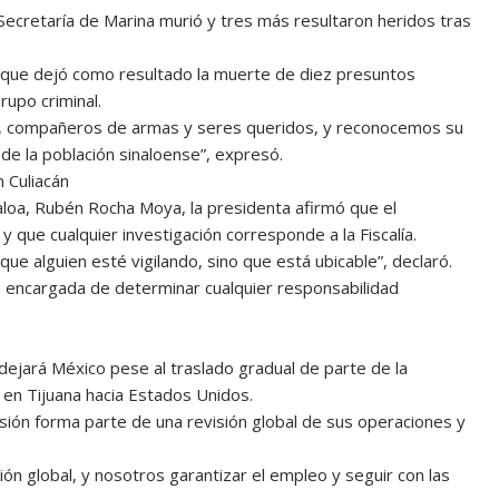
 Secretaría de Marina murió y tres más resultaron heridos tras
o que dejó como resultado la muerte de diez presuntos
rupo criminal.
s, compañeros de armas y seres queridos, y reconocemos su
de la población sinaloense”, expresó.
 Culiacán
naloa, Rubén Rocha Moya, la presidenta afirmó que el
 que cualquier investigación corresponde a la Fiscalía.
ue alguien esté vigilando, sino que está ubicable”, declaró.
la encargada de determinar cualquier responsabilidad
ejará México pese al traslado gradual de parte de la
en Tijuana hacia Estados Unidos.
sión forma parte de una revisión global de sus operaciones y
ón global, y nosotros garantizar el empleo y seguir con las