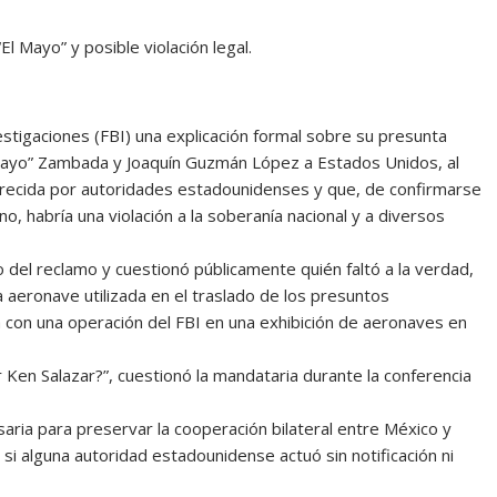
l Mayo” y posible violación legal.
estigaciones (FBI) una explicación formal sobre su presunta
l Mayo” Zambada y Joaquín Guzmán López a Estados Unidos, al
ofrecida por autoridades estadounidenses y que, de confirmarse
, habría una violación a la soberanía nacional y a diversos
 del reclamo y cuestionó públicamente quién faltó a la verdad,
a aeronave utilizada en el traslado de los presuntos
 con una operación del FBI en una exhibición de aeronaves en
 Ken Salazar?”, cuestionó la mandataria durante la conferencia
aria para preservar la cooperación bilateral entre México y
i alguna autoridad estadounidense actuó sin notificación ni