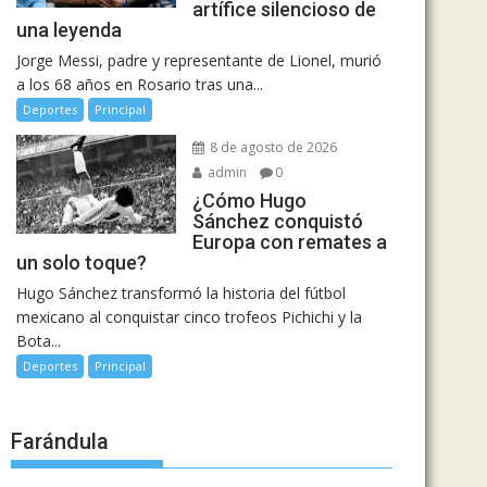
artífice silencioso de
una leyenda
Jorge Messi, padre y representante de Lionel, murió
a los 68 años en Rosario tras una...
Deportes
Principal
8 de agosto de 2026
admin
0
¿Cómo Hugo
Sánchez conquistó
Europa con remates a
un solo toque?
Hugo Sánchez transformó la historia del fútbol
mexicano al conquistar cinco trofeos Pichichi y la
Bota...
Deportes
Principal
Farándula