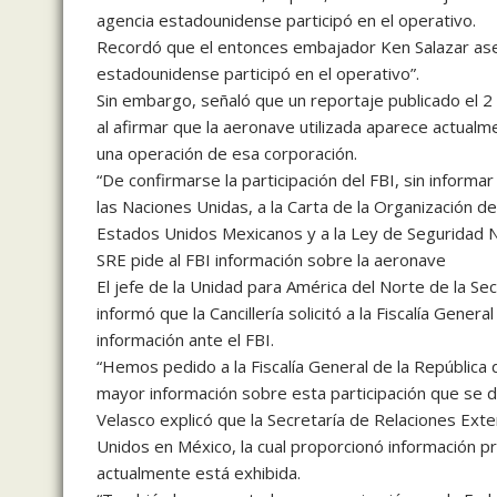
agencia estadounidense participó en el operativo.
Recordó que el entonces embajador Ken Salazar ase
estadounidense participó en el operativo”.
Sin embargo, señaló que un reportaje publicado el 2 
al afirmar que la aeronave utilizada aparece actualm
una operación de esa corporación.
“De confirmarse la participación del FBI, sin informa
las Naciones Unidas, a la Carta de la Organización de
Estados Unidos Mexicanos y a la Ley de Seguridad N
SRE pide al FBI información sobre la aeronave
El jefe de la Unidad para América del Norte de la Se
informó que la Cancillería solicitó a la Fiscalía Gene
información ante el FBI.
“Hemos pedido a la Fiscalía General de la República 
mayor información sobre esta participación que se d
Velasco explicó que la Secretaría de Relaciones Ex
Unidos en México, la cual proporcionó información 
actualmente está exhibida.