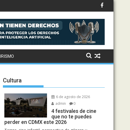
ntral de Abasto
URISMO
Cultura
6 de agosto de 2026
admin
0
4 festivales de cine
que no te puedes
perder en CDMX este 2026