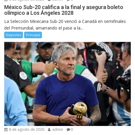
México Sub-20 califica a la final y asegura boleto
olímpico a Los Ángeles 2028
La Selección Mexicana Sub-20 venció a Canadá en semifinales
del Premundial, amarrando el pase a la...
Deportes
Principal
8 de agosto de 2026
admin
0