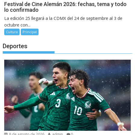
Festival de Cine Alemán 2026: fechas, tema y todo
lo confirmado
La edición 25 llegará a la CDMX del 24 de septiembre al 3 de
octubre con...
Cultura
Principal
Deportes
8 de agosto de 2026
admin
0