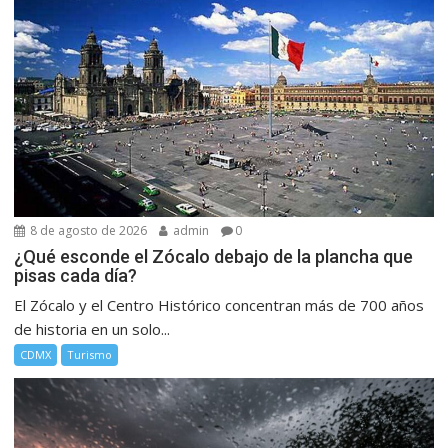
8 de agosto de 2026
admin
0
¿Qué esconde el Zócalo debajo de la plancha que
pisas cada día?
El Zócalo y el Centro Histórico concentran más de 700 años
de historia en un solo...
CDMX
Turismo