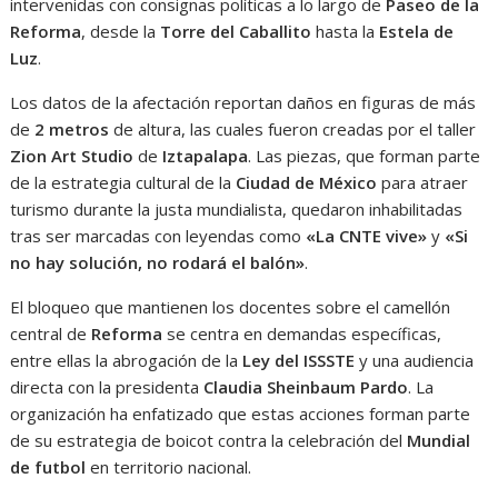
intervenidas con consignas políticas a lo largo de
Paseo de la
Reforma
, desde la
Torre del Caballito
hasta la
Estela de
Luz
.
Los datos de la afectación reportan daños en figuras de más
de
2 metros
de altura, las cuales fueron creadas por el taller
Zion Art Studio
de
Iztapalapa
. Las piezas, que forman parte
de la estrategia cultural de la
Ciudad de México
para atraer
turismo durante la justa mundialista, quedaron inhabilitadas
tras ser marcadas con leyendas como
«La CNTE vive»
y
«Si
no hay solución, no rodará el balón»
.
El bloqueo que mantienen los docentes sobre el camellón
central de
Reforma
se centra en demandas específicas,
entre ellas la abrogación de la
Ley del ISSSTE
y una audiencia
directa con la presidenta
Claudia Sheinbaum Pardo
. La
organización ha enfatizado que estas acciones forman parte
de su estrategia de boicot contra la celebración del
Mundial
de futbol
en territorio nacional.