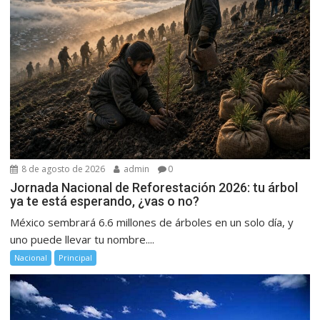
8 de agosto de 2026
admin
0
Jornada Nacional de Reforestación 2026: tu árbol
ya te está esperando, ¿vas o no?
México sembrará 6.6 millones de árboles en un solo día, y
uno puede llevar tu nombre....
Nacional
Principal