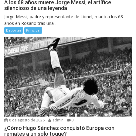
A los 68 años muere Jorge Messi, el artífice
silencioso de una leyenda
Jorge Messi, padre y representante de Lionel, murió a los 68
años en Rosario tras una...
Deportes
Principal
8 de agosto de 2026
admin
0
¿Cómo Hugo Sánchez conquistó Europa con
remates a un solo toque?