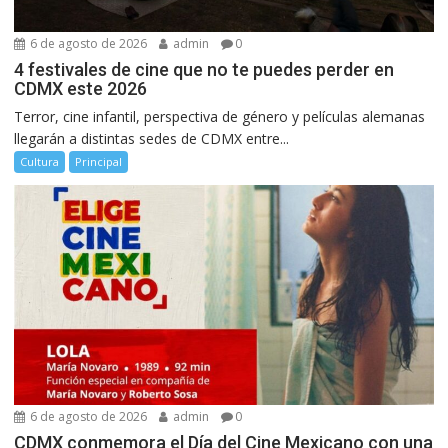
6 de agosto de 2026
admin
0
4 festivales de cine que no te puedes perder en
CDMX este 2026
Terror, cine infantil, perspectiva de género y películas alemanas
llegarán a distintas sedes de CDMX entre...
Cultura
Principal
6 de agosto de 2026
admin
0
CDMX conmemora el Día del Cine Mexicano con una