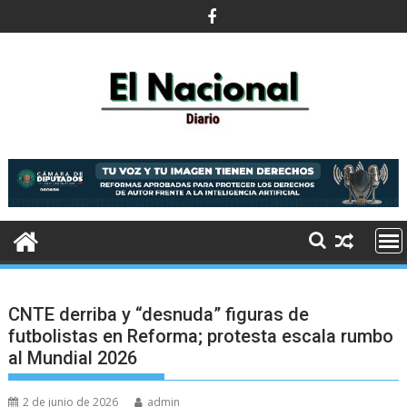
Saltar
al
contenido
CNTE derriba y “desnuda” figuras de
futbolistas en Reforma; protesta escala rumbo
al Mundial 2026
2 de junio de 2026
admin