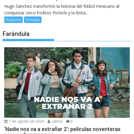
Hugo Sánchez transformó la historia del fútbol mexicano al
conquistar cinco trofeos Pichichi y la Bota...
Deportes
Principal
Farándula
7 de agosto de 2026
admin
0
‘Nadie nos va a extrañar 2’: películas noventeras