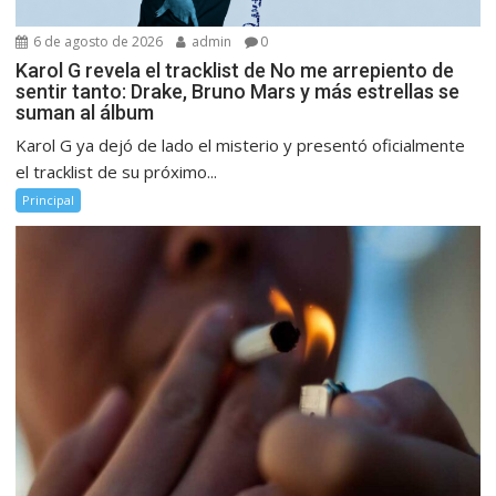
6 de agosto de 2026
admin
0
Karol G revela el tracklist de No me arrepiento de
sentir tanto: Drake, Bruno Mars y más estrellas se
suman al álbum
Karol G ya dejó de lado el misterio y presentó oficialmente
el tracklist de su próximo...
Principal