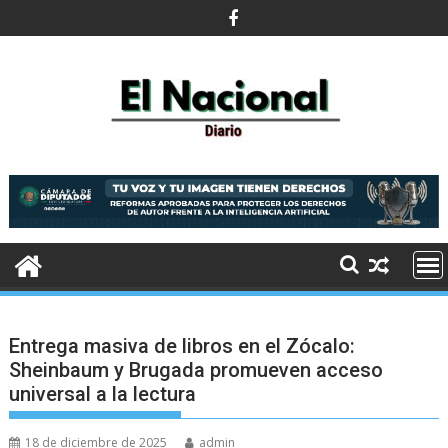
Saltar
al
contenido
Entrega masiva de libros en el Zócalo:
Sheinbaum y Brugada promueven acceso
universal a la lectura
18 de diciembre de 2025
admin