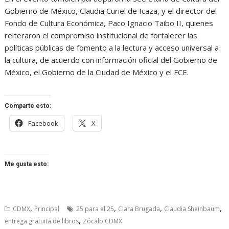
Gobierno de México, Claudia Curiel de Icaza, y el director del
Fondo de Cultura Económica, Paco Ignacio Taibo II, quienes
reiteraron el compromiso institucional de fortalecer las
políticas públicas de fomento a la lectura y acceso universal a
la cultura, de acuerdo con información oficial del Gobierno de
México, el Gobierno de la Ciudad de México y el FCE.
Comparte esto:
Facebook
X
Me gusta esto:
,
,
,
,
CDMX
Principal
25 para el 25
Clara Brugada
Claudia Sheinbaum
,
entrega gratuita de libros
Zócalo CDMX