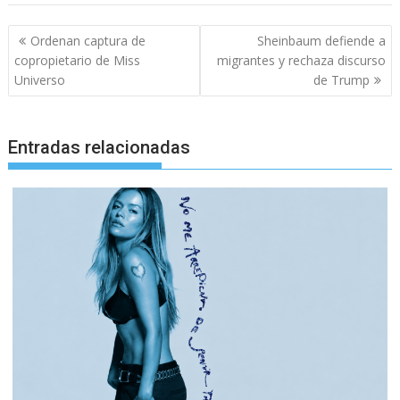
Navegación
Ordenan captura de
Sheinbaum defiende a
de
copropietario de Miss
migrantes y rechaza discurso
entradas
Universo
de Trump
Entradas relacionadas