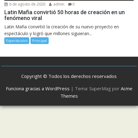
6 de agosto de 2026
admin
0
Latin Mafia convirtió 50 horas de creación en un
fenómeno viral
Latin Mafia convirtió la creación de su nuevo proyecto en
espectáculo y logró que millones siguieran...
Espectáculos
Principal
Copyright © Todos los derechos reservados
Funciona gracias a WordPress
|
Tema: SuperMag por
Acme
Themes