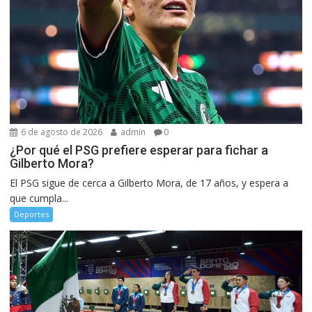
6 de agosto de 2026
admin
0
¿Por qué el PSG prefiere esperar para fichar a
Gilberto Mora?
El PSG sigue de cerca a Gilberto Mora, de 17 años, y espera a
que cumpla...
Deportes