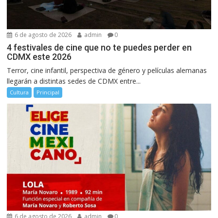
6 de agosto de 2026
admin
0
4 festivales de cine que no te puedes perder en
CDMX este 2026
Terror, cine infantil, perspectiva de género y películas alemanas
llegarán a distintas sedes de CDMX entre...
Cultura
Principal
6 de agosto de 2026
admin
0