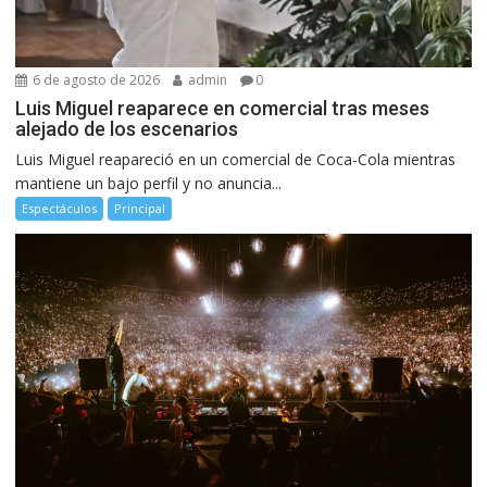
6 de agosto de 2026
admin
0
Luis Miguel reaparece en comercial tras meses
alejado de los escenarios
Luis Miguel reapareció en un comercial de Coca-Cola mientras
mantiene un bajo perfil y no anuncia...
Espectáculos
Principal