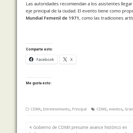
Las autoridades recomiendan a los asistentes llegar 
eje principal de la ciudad. El evento tiene como propós
Mundial Femenil de 1971
, como las tradiciones art
Comparte esto:
Facebook
X
Me gusta esto:
,
,
,
,
CDMX
Entretenimiento
Principal
CDMX
eventos
Gran
Navegación
Gobierno de CDMX presume avance histórico en