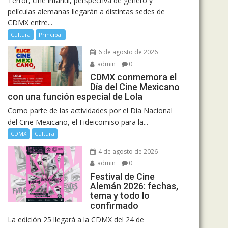
Terror, cine infantil, perspectiva de género y
películas alemanas llegarán a distintas sedes de
CDMX entre...
Cultura
Principal
6 de agosto de 2026
admin
0
CDMX conmemora el
Día del Cine Mexicano
con una función especial de Lola
Como parte de las actividades por el Día Nacional
del Cine Mexicano, el Fideicomiso para la...
CDMX
Cultura
4 de agosto de 2026
admin
0
Festival de Cine
Alemán 2026: fechas,
tema y todo lo
confirmado
La edición 25 llegará a la CDMX del 24 de