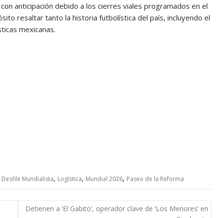
con anticipación debido a los cierres viales programados en el
ito resaltar tanto la historia futbolística del país, incluyendo el
ísticas mexicanas.
,
,
,
 Desfile Mundialista
Logística
Mundial 2026
Paseo de la Reforma
Detienen a ‘El Gabito’, operador clave de ‘Los Menores’ en