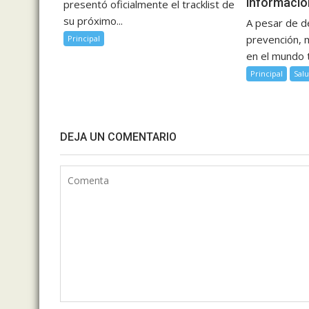
informació
presentó oficialmente el tracklist de
su próximo...
A pesar de 
prevención, 
Principal
en el mundo 
Principal
Sal
DEJA UN COMENTARIO