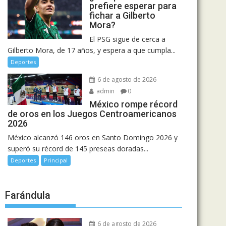
prefiere esperar para
fichar a Gilberto
Mora?
El PSG sigue de cerca a
Gilberto Mora, de 17 años, y espera a que cumpla...
Deportes
6 de agosto de 2026
admin
0
México rompe récord
de oros en los Juegos Centroamericanos
2026
México alcanzó 146 oros en Santo Domingo 2026 y
superó su récord de 145 preseas doradas...
Deportes
Principal
Farándula
6 de agosto de 2026