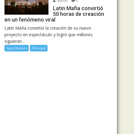
admin
0
Latin Mafia convirtió
50 horas de creación
en un fenómeno viral
Latin Mafia convirtió la creación de su nuevo
proyecto en espectáculo y logró que millones
siguieran...
Espectáculos
Principal