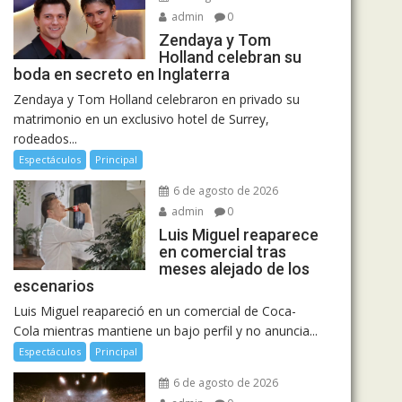
admin
0
Zendaya y Tom
Holland celebran su
boda en secreto en Inglaterra
Zendaya y Tom Holland celebraron en privado su
matrimonio en un exclusivo hotel de Surrey,
rodeados...
Espectáculos
Principal
6 de agosto de 2026
admin
0
Luis Miguel reaparece
en comercial tras
meses alejado de los
escenarios
Luis Miguel reapareció en un comercial de Coca-
Cola mientras mantiene un bajo perfil y no anuncia...
Espectáculos
Principal
6 de agosto de 2026