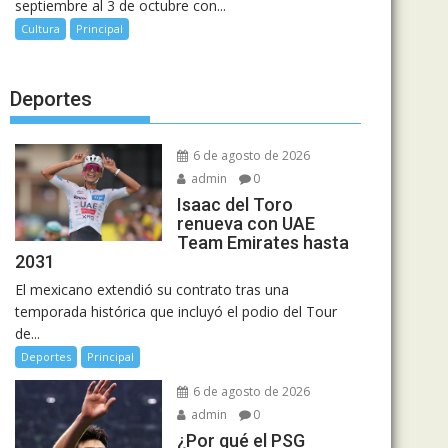
septiembre al 3 de octubre con...
Cultura
Principal
Deportes
6 de agosto de 2026
admin
0
Isaac del Toro
renueva con UAE
Team Emirates hasta
2031
El mexicano extendió su contrato tras una
temporada histórica que incluyó el podio del Tour
de...
Deportes
Principal
6 de agosto de 2026
admin
0
¿Por qué el PSG