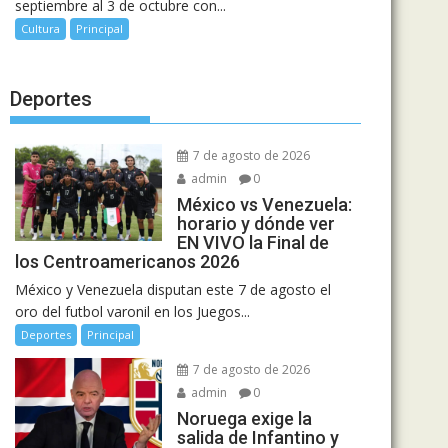
septiembre al 3 de octubre con...
Cultura
Principal
Deportes
7 de agosto de 2026
admin
0
México vs Venezuela:
horario y dónde ver
EN VIVO la Final de
los Centroamericanos 2026
México y Venezuela disputan este 7 de agosto el
oro del futbol varonil en los Juegos...
Deportes
Principal
7 de agosto de 2026
admin
0
Noruega exige la
salida de Infantino y