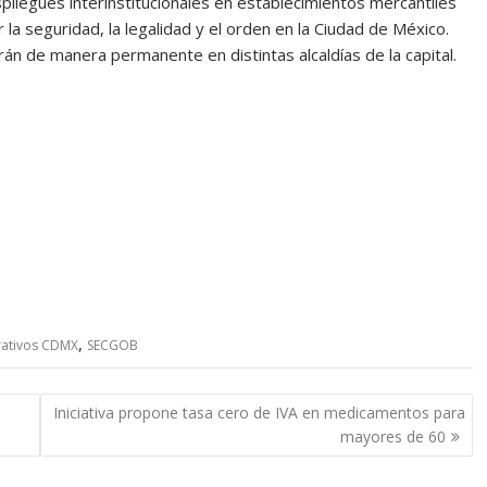
pliegues interinstitucionales en establecimientos mercantiles
la seguridad, la legalidad y el orden en la Ciudad de México.
án de manera permanente en distintas alcaldías de la capital.
,
ativos CDMX
SECGOB
Iniciativa propone tasa cero de IVA en medicamentos para
mayores de 60