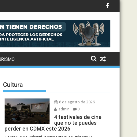
 visa
URISMO
Cultura
6 de agosto de 2026
admin
0
4 festivales de cine
que no te puedes
perder en CDMX este 2026