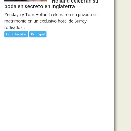
Holland celebran su
boda en secreto en Inglaterra
Zendaya y Tom Holland celebraron en privado su
matrimonio en un exclusivo hotel de Surrey,
rodeados...
Espectáculos
Principal