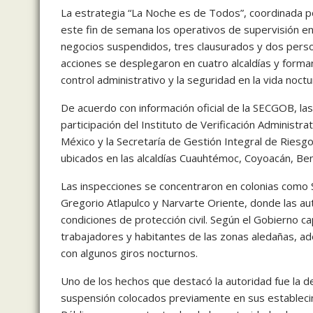
La estrategia “La Noche es de Todos”, coordinada p
este fin de semana los operativos de supervisión en 
negocios suspendidos, tres clausurados y dos perso
acciones se desplegaron en cuatro alcaldías y forman 
control administrativo y la seguridad en la vida noctu
De acuerdo con información oficial de la SECGOB, las
participación del
Instituto de Verificación Administrat
México
y la
Secretaría de Gestión Integral de Riesgos
ubicados en las alcaldías Cuauhtémoc, Coyoacán, Beni
Las inspecciones se concentraron en colonias como 
Gregorio Atlapulco y Narvarte Oriente, donde las au
condiciones de protección civil. Según el Gobierno cap
trabajadores y habitantes de las zonas aledañas, ad
con algunos giros nocturnos.
Uno de los hechos que destacó la autoridad fue la 
suspensión colocados previamente en sus establecim