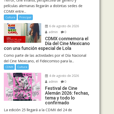
Terror, cine infantil, perspectiva de género y
películas alemanas llegarán a distintas sedes de
CDMX entre...
Cultura
Principal
6 de agosto de 2026
admin
0
CDMX conmemora el
Día del Cine Mexicano
con una función especial de Lola
Como parte de las actividades por el Día Nacional
del Cine Mexicano, el Fideicomiso para la...
CDMX
Cultura
4 de agosto de 2026
admin
0
Festival de Cine
Alemán 2026: fechas,
tema y todo lo
confirmado
La edición 25 llegará a la CDMX del 24 de