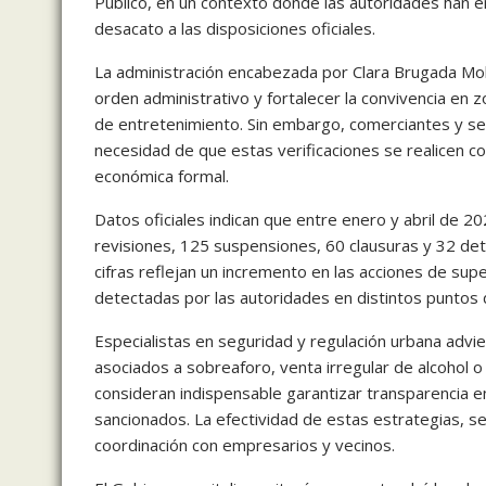
Público, en un contexto donde las autoridades han e
desacato a las disposiciones oficiales.
La administración encabezada por
Clara Brugada Mol
orden administrativo y fortalecer la convivencia en 
de entretenimiento. Sin embargo, comerciantes y se
necesidad de que estas verificaciones se realicen con 
económica formal.
Datos oficiales indican que entre enero y abril de
revisiones, 125 suspensiones, 60 clausuras y 32 det
cifras reflejan un incremento en las acciones de sup
detectadas por las autoridades en distintos puntos d
Especialistas en seguridad y regulación urbana advie
asociados a sobreaforo, venta irregular de alcohol 
consideran indispensable garantizar transparencia 
sancionados. La efectividad de estas estrategias, señ
coordinación con empresarios y vecinos.