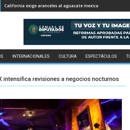
EU revisará redes sociales de periodistas y mexicanos al pedir
OS
INTERNACIONALES
CULTURA
ESPECTÁCULOS
T
intensifica revisiones a negocios nocturnos