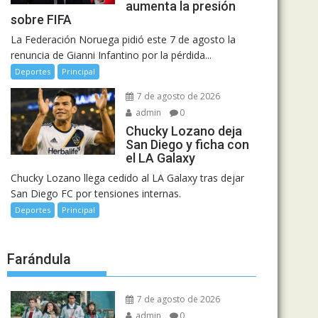
aumenta la presión
sobre FIFA
La Federación Noruega pidió este 7 de agosto la
renuncia de Gianni Infantino por la pérdida...
Deportes
Principal
7 de agosto de 2026
admin
0
Chucky Lozano deja
San Diego y ficha con
el LA Galaxy
Chucky Lozano llega cedido al LA Galaxy tras dejar
San Diego FC por tensiones internas.
Deportes
Principal
Farándula
7 de agosto de 2026
admin
0