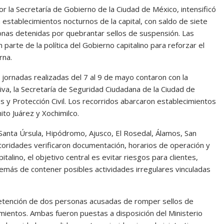
or la
Secretaría de Gobierno de la Ciudad de México
, intensificó
establecimientos nocturnos de la capital, con saldo de siete
nas detenidas por quebrantar sellos de suspensión. Las
parte de la política del Gobierno capitalino para reforzar el
rna.
 jornadas realizadas del 7 al 9 de mayo contaron con la
iva
, la
Secretaría de Seguridad Ciudadana de la Ciudad de
 y Protección Civil
. Los recorridos abarcaron establecimientos
to Juárez y Xochimilco.
Santa Úrsula, Hipódromo, Ajusco, El Rosedal, Álamos, San
toridades verificaron documentación, horarios de operación y
italino, el objetivo central es evitar riesgos para clientes,
emás de contener posibles actividades irregulares vinculadas
detención de dos personas acusadas de romper sellos de
ientos. Ambas fueron puestas a disposición del Ministerio