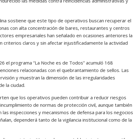
ndurecido las medidas contra reincidencias administrativas y
ina
sostiene que este tipo de operativos buscan recuperar el
zonas con alta concentración de bares, restaurantes y centros
ctores empresariales han señalado en ocasiones anteriores la
criterios claros y sin afectar injustificadamente la actividad
 2026 el programa “La Noche es de Todos” acumuló 168
enciones relacionadas con el quebrantamiento de sellos. Las
ervisión y muestran la dimensión de las irregularidades
e la ciudad.
rten que los operativos pueden contribuir a reducir riesgos
o incumplimiento de normas de protección civil, aunque también
en las inspecciones y mecanismos de defensa para los negocios
alan, dependerá tanto de la vigilancia institucional como de la