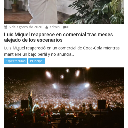
6 de agosto de 2026
admin
0
Luis Miguel reaparece en comercial tras meses
alejado de los escenarios
Luis Miguel reapareció en un comercial de Coca-Cola mientras
mantiene un bajo perfil y no anuncia...
Espectáculos
Principal