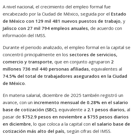
A nivel nacional, el crecimiento del empleo formal fue
encabezado por la Ciudad de México, seguida por el
Estado
de México con 129 mil 481 nuevos puestos de trabajo
, y
Jalisco con 27 mil 794 empleos anuales
, de acuerdo con
información del IMSS.
Durante el periodo analizado, el empleo formal en la capital se
concentró principalmente en los
sectores de servicios,
comercio y transporte
, que en conjunto agruparon
2
millones 736 mil 440 personas afiliadas
, equivalentes al
74.5% del total de trabajadores asegurados en la Ciudad
de México
.
En materia salarial, diciembre de 2025 también registró un
avance, con un
incremento mensual de 0.28% en el salario
base de cotización (SBC)
, equivalente a
2.1 pesos diarios
, al
pasar de
$752.9 pesos en noviembre a $755 pesos diarios
en diciembre
, lo que coloca a la capital con
el salario base de
cotización más alto del país
, según cifras del IMSS.