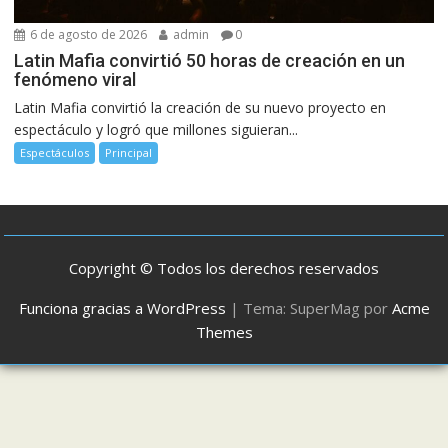
6 de agosto de 2026
admin
0
Latin Mafia convirtió 50 horas de creación en un
fenómeno viral
Latin Mafia convirtió la creación de su nuevo proyecto en
espectáculo y logró que millones siguieran...
Espectáculos
Principal
Copyright © Todos los derechos reservados
Funciona gracias a WordPress
|
Tema: SuperMag por
Acme
Themes