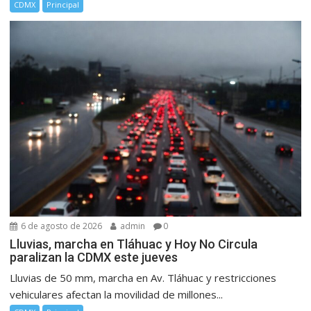
CDMX
Principal
6 de agosto de 2026
admin
0
Lluvias, marcha en Tláhuac y Hoy No Circula
paralizan la CDMX este jueves
Lluvias de 50 mm, marcha en Av. Tláhuac y restricciones
vehiculares afectan la movilidad de millones...