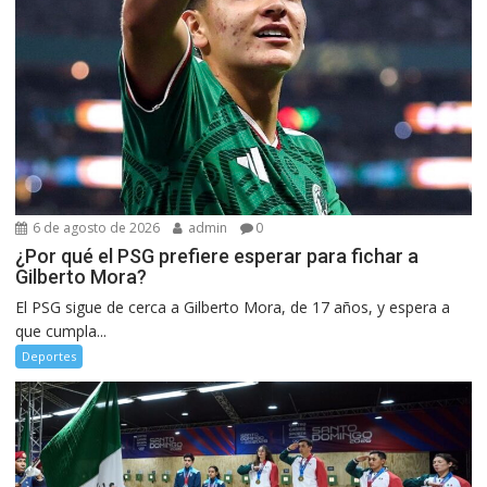
6 de agosto de 2026
admin
0
¿Por qué el PSG prefiere esperar para fichar a
Gilberto Mora?
El PSG sigue de cerca a Gilberto Mora, de 17 años, y espera a
que cumpla...
Deportes