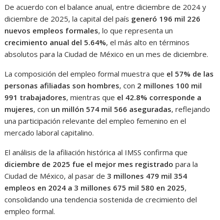
De acuerdo con el balance anual, entre diciembre de 2024 y
diciembre de 2025, la capital del país
generó 196 mil 226
nuevos empleos formales
, lo que representa un
crecimiento anual del 5.64%
, el más alto en términos
absolutos para la Ciudad de México en un mes de diciembre.
La composición del empleo formal muestra que
el 57% de las
personas afiliadas son hombres
, con
2 millones 100 mil
991 trabajadores
, mientras que
el 42.8% corresponde a
mujeres
, con
un millón 574 mil 566 aseguradas
, reflejando
una participación relevante del empleo femenino en el
mercado laboral capitalino.
El análisis de la afiliación histórica al IMSS confirma que
diciembre de 2025 fue el mejor mes registrado
para la
Ciudad de México, al pasar de
3 millones 479 mil 354
empleos en 2024 a 3 millones 675 mil 580 en 2025
,
consolidando una tendencia sostenida de crecimiento del
empleo formal.