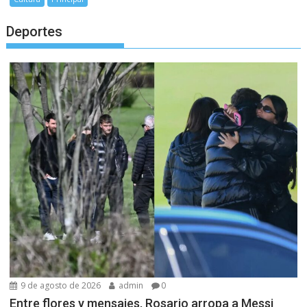
Deportes
9 de agosto de 2026
admin
0
Entre flores y mensajes, Rosario arropa a Messi