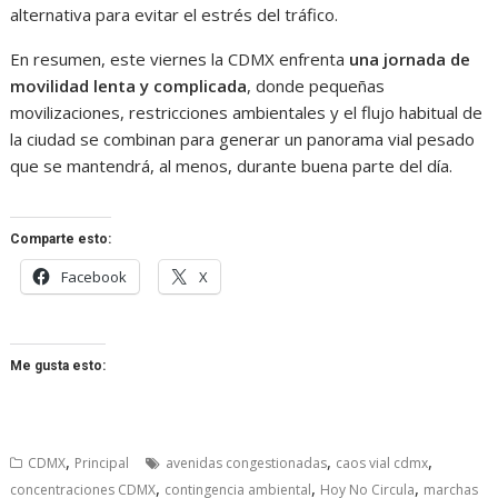
alternativa para evitar el estrés del tráfico.
En resumen, este viernes la CDMX enfrenta
una jornada de
movilidad lenta y complicada
, donde pequeñas
movilizaciones, restricciones ambientales y el flujo habitual de
la ciudad se combinan para generar un panorama vial pesado
que se mantendrá, al menos, durante buena parte del día.
Comparte esto:
Facebook
X
Me gusta esto:
,
,
,
CDMX
Principal
avenidas congestionadas
caos vial cdmx
,
,
,
concentraciones CDMX
contingencia ambiental
Hoy No Circula
marchas