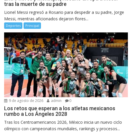
tras la muerte de su padre
Lionel Messi regresó a Rosario para despedir a su padre, Jorge
Messi, mientras aficionados dejaron flores...
Deportes
Principal
9 de agosto de 2026
admin
0
Los retos que esperan a los atletas mexicanos
rumbo a Los Ángeles 2028
Tras los Centroamericanos 2026, México inicia un nuevo ciclo
olímpico con campeonatos mundiales, rankings y procesos...