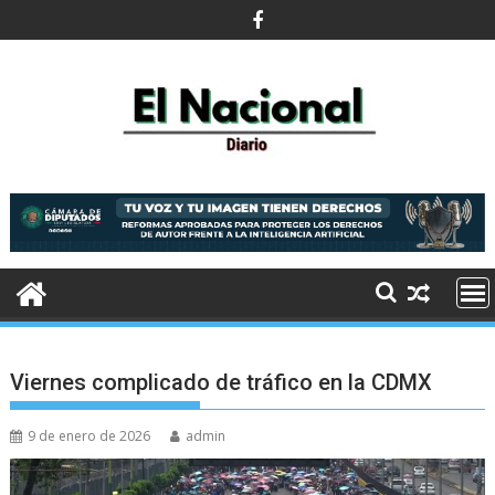
Saltar
al
contenido
Viernes complicado de tráfico en la CDMX
9 de enero de 2026
admin