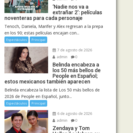
‘Nadie nos va a
extrañar 2’: películas
noventeras para cada personaje
Tenoch, Daniela, Marifer y Alex regresan a la prepa
en los 90; estas películas encajan con...
Espectáculos
Principal
7 de agosto de 2026
admin
0
Belinda encabeza a
los 50 más bellos de
People en Español;
estos mexicanos también aparecen
Belinda encabeza la lista de Los 50 más bellos de
2026 de People en Español, junto...
Espectáculos
Principal
6 de agosto de 2026
admin
0
Zendaya y Tom