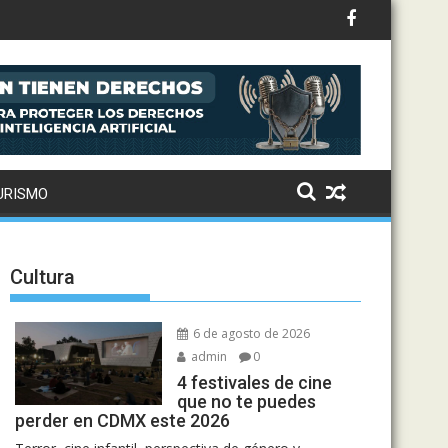
ternaciona
URISMO
Cultura
6 de agosto de 2026
admin
0
4 festivales de cine
que no te puedes
perder en CDMX este 2026