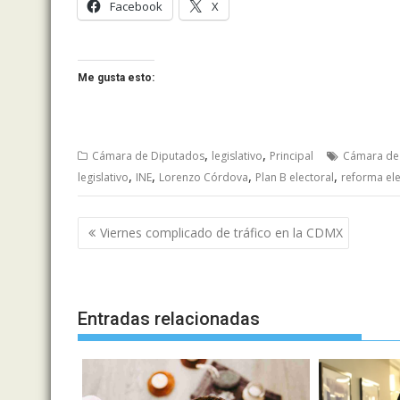
Facebook
X
Me gusta esto:
,
,
Cámara de Diputados
legislativo
Principal
Cámara de
,
,
,
,
legislativo
INE
Lorenzo Córdova
Plan B electoral
reforma ele
Navegación
Viernes complicado de tráfico en la CDMX
de
entradas
Entradas relacionadas