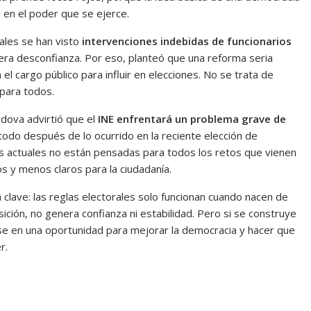
 en el poder que se ejerce.
ales se han visto
intervenciones indebidas de funcionarios
nera desconfianza. Por eso, planteó que una reforma seria
el cargo público para influir en elecciones. No se trata de
 para todos.
dova advirtió que el
INE enfrentará un problema grave de
todo después de lo ocurrido en la reciente elección de
as actuales no están pensadas para todos los retos que vienen
 y menos claros para la ciudadanía.
 clave: las reglas electorales solo funcionan cuando nacen de
sición, no genera confianza ni estabilidad. Pero si se construye
rse en una oportunidad para mejorar la democracia y hacer que
r.