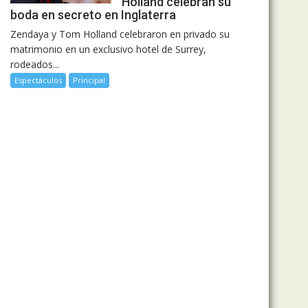
Holland celebran su
boda en secreto en Inglaterra
Zendaya y Tom Holland celebraron en privado su
matrimonio en un exclusivo hotel de Surrey,
rodeados...
Espectáculos
Principal