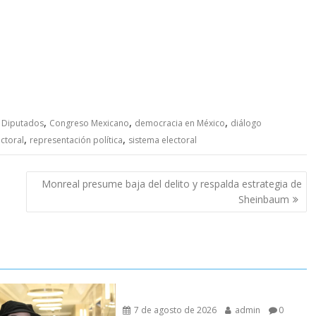
,
,
,
 Diputados
Congreso Mexicano
democracia en México
diálogo
,
,
ctoral
representación política
sistema electoral
Monreal presume baja del delito y respalda estrategia de
Sheinbaum
7 de agosto de 2026
admin
0