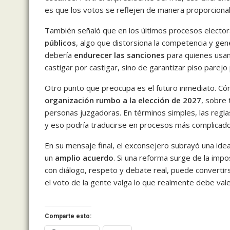
es que los votos se reflejen de manera proporcional
También señaló que en los últimos procesos elector
públicos
, algo que distorsiona la competencia y ge
debería
endurecer las sanciones
para quienes usan 
castigar por castigar, sino de garantizar piso parejo
Otro punto que preocupa es el futuro inmediato. Cór
organización rumbo a la elección de 2027
, sobre 
personas juzgadoras. En términos simples, las regl
y eso podría traducirse en procesos más complicados
En su mensaje final, el exconsejero subrayó una idea
un
amplio acuerdo
. Si una reforma surge de la impo
con diálogo, respeto y debate real, puede converti
el voto de la gente valga lo que realmente debe vale
Comparte esto: