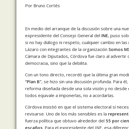
Por Bruno Cortés
En medio del arranque de la discusión sobre una nue
expresidente del Consejo General del
INE
, puso sob
si no hay diálogo ni respeto, cualquier cambio en las
Lázaro con integrantes de la organización
Somos M
Cámara de Diputados, Córdova fue claro al advertir 
democracia, sino que la debilita.
Con un tono directo, recordó que la última gran mod
“Plan B”
, se hizo sin una discusión profunda. Para él
reforma diseñada desde una sola visión y no desde el
todos equivale a imponerlas, no a acordarlas.
Córdova insistió en que el sistema electoral sí nec
revisarse. Uno de los más sensibles es la
represent
fuerza política que obtuvo alrededor del
55 por cie
escaños
. Para el expresidente del INE, esa diferen