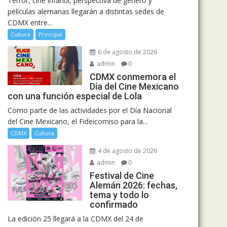
Terror, cine infantil, perspectiva de género y
películas alemanas llegarán a distintas sedes de
CDMX entre...
Cultura
Principal
6 de agosto de 2026
admin
0
CDMX conmemora el
Día del Cine Mexicano
con una función especial de Lola
Como parte de las actividades por el Día Nacional
del Cine Mexicano, el Fideicomiso para la...
CDMX
Cultura
4 de agosto de 2026
admin
0
Festival de Cine
Alemán 2026: fechas,
tema y todo lo
confirmado
La edición 25 llegará a la CDMX del 24 de