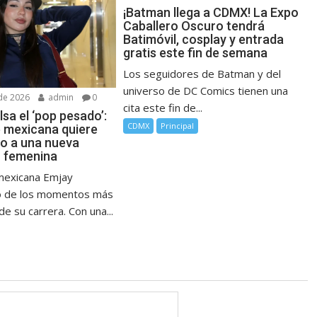
¡Batman llega a CDMX! La Expo
Caballero Oscuro tendrá
Batimóvil, cosplay y entrada
gratis este fin de semana
Los seguidores de Batman y del
universo de DC Comics tienen una
de 2026
admin
0
cita este fin de...
sa el ‘pop pesado’:
CDMX
Principal
e mexicana quiere
no a una nueva
 femenina
mexicana Emjay
no de los momentos más
e su carrera. Con una...