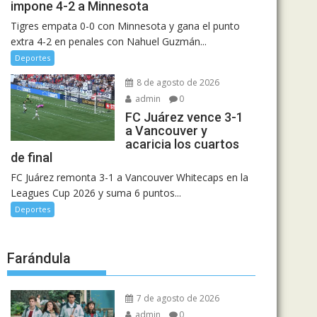
impone 4-2 a Minnesota
Tigres empata 0-0 con Minnesota y gana el punto
extra 4-2 en penales con Nahuel Guzmán...
Deportes
8 de agosto de 2026
admin
0
FC Juárez vence 3-1
a Vancouver y
acaricia los cuartos
de final
FC Juárez remonta 3-1 a Vancouver Whitecaps en la
Leagues Cup 2026 y suma 6 puntos...
Deportes
Farándula
7 de agosto de 2026
admin
0