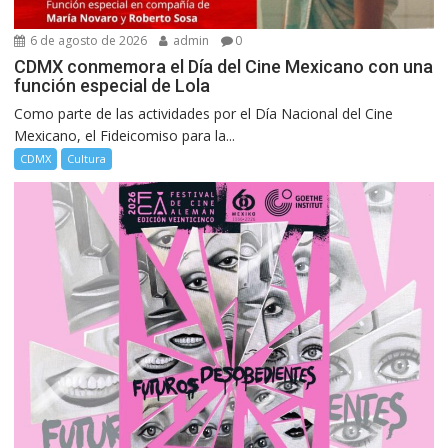
6 de agosto de 2026
admin
0
CDMX conmemora el Día del Cine Mexicano con una
función especial de Lola
Como parte de las actividades por el Día Nacional del Cine
Mexicano, el Fideicomiso para la...
CDMX
Cultura