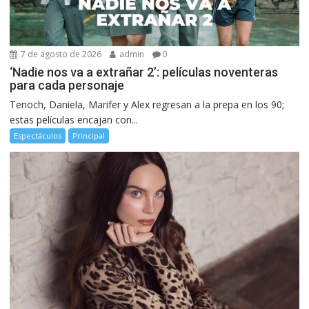
7 de agosto de 2026
admin
0
‘Nadie nos va a extrañar 2’: películas noventeras
para cada personaje
Tenoch, Daniela, Marifer y Alex regresan a la prepa en los 90;
estas películas encajan con...
Espectáculos
Principal