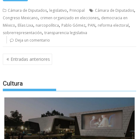
,
,
,
Cámara de Diputados
legislativo
Principal
Cámara de Diputados
,
,
Congreso Mexicano
crimen organizado en elecciones
democracia en
,
,
,
,
,
,
México
Elías Lixa
narcopolítica
Pablo Gómez
PAN
reforma electoral
,
sobrerrepresentación
transparencia legislativa
Deja un comentario
Navegación
Entradas anteriores
de
entradas
Cultura