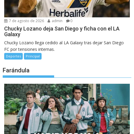
7 de agosto de 2026
admin
0
Chucky Lozano deja San Diego y ficha con el LA
Galaxy
Chucky Lozano llega cedido al LA Galaxy tras dejar San Diego
FC por tensiones internas.
Deportes
Principal
Farándula