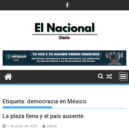
Saltar
al
contenido
Etiqueta:
democracia en México
La plaza llena y el país ausente
1 de junio de 2026
admin