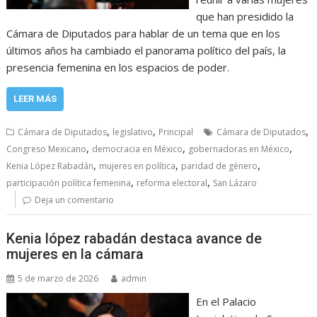
que han presidido la
Cámara de Diputados para hablar de un tema que en los
últimos años ha cambiado el panorama político del país, la
presencia femenina en los espacios de poder.
LEER MÁS
,
,
,
Cámara de Diputados
legislativo
Principal
Cámara de Diputados
,
,
,
Congreso Mexicano
democracia en México
gobernadoras en México
,
,
,
Kenia López Rabadán
mujeres en política
paridad de género
,
,
participación política femenina
reforma electoral
San Lázaro
Deja un comentario
Kenia lópez rabadán destaca avance de
mujeres en la cámara
5 de marzo de 2026
admin
En el Palacio