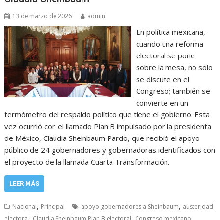
13 de marzo de 2026
admin
En política mexicana,
cuando una reforma
electoral se pone
sobre la mesa, no solo
se discute en el
Congreso; también se
convierte en un
termómetro del respaldo político que tiene el gobierno. Esta
vez ocurrió con el llamado Plan B impulsado por la presidenta
de México, Claudia Sheinbaum Pardo, que recibió el apoyo
público de 24 gobernadores y gobernadoras identificados con
el proyecto de la llamada Cuarta Transformación.
LEER MÁS
,
,
Nacional
Principal
apoyo gobernadores a Sheinbaum
austeridad
,
,
electoral
Claudia Sheinbaum Plan B electoral
Congreso mexicano