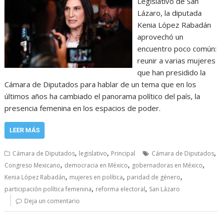
Legislativo de San
Lázaro, la diputada
Kenia López Rabadán
aprovechó un
encuentro poco común:
reunir a varias mujeres
que han presidido la
Cámara de Diputados para hablar de un tema que en los
últimos años ha cambiado el panorama político del país, la
presencia femenina en los espacios de poder.
LEER MÁS
,
,
,
Cámara de Diputados
legislativo
Principal
Cámara de Diputados
,
,
,
Congreso Mexicano
democracia en México
gobernadoras en México
,
,
,
Kenia López Rabadán
mujeres en política
paridad de género
,
,
participación política femenina
reforma electoral
San Lázaro
Deja un comentario