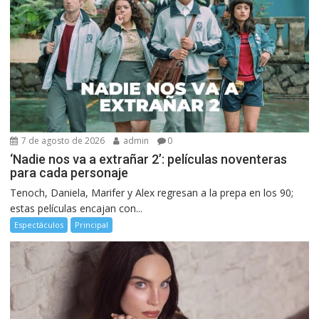
7 de agosto de 2026
admin
0
‘Nadie nos va a extrañar 2’: películas noventeras
para cada personaje
Tenoch, Daniela, Marifer y Alex regresan a la prepa en los 90;
estas películas encajan con...
Espectáculos
Principal