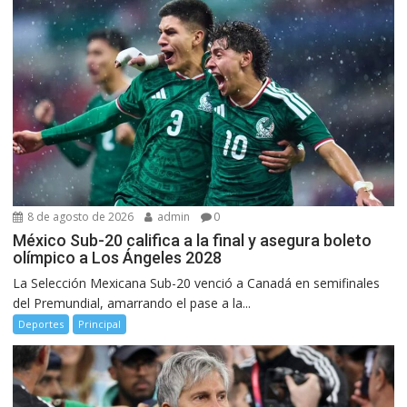
8 de agosto de 2026
admin
0
México Sub-20 califica a la final y asegura boleto
olímpico a Los Ángeles 2028
La Selección Mexicana Sub-20 venció a Canadá en semifinales
del Premundial, amarrando el pase a la...
Deportes
Principal