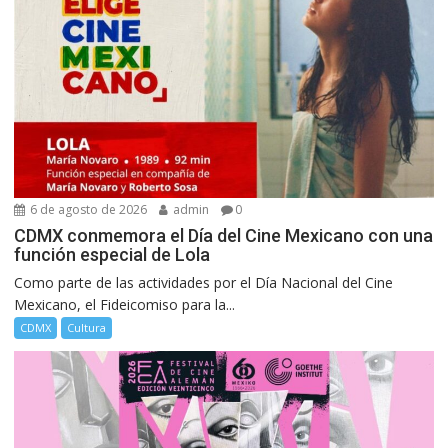
6 de agosto de 2026
admin
0
CDMX conmemora el Día del Cine Mexicano con una
función especial de Lola
Como parte de las actividades por el Día Nacional del Cine
Mexicano, el Fideicomiso para la...
CDMX
Cultura