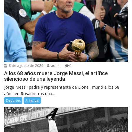
8 de agosto de 2026
admin
0
A los 68 años muere Jorge Messi, el artífice
silencioso de una leyenda
Jorge Messi, padre y representante de Lionel, murió a los 68
años en Rosario tras una...
Deportes
Principal