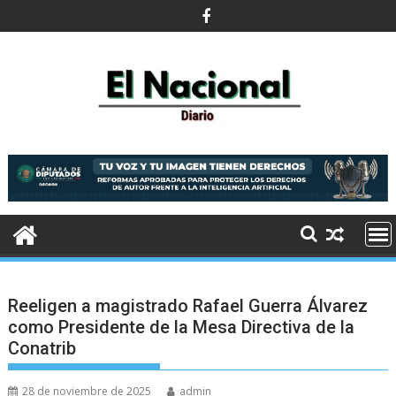
Saltar
al
contenido
Reeligen a magistrado Rafael Guerra Álvarez
como Presidente de la Mesa Directiva de la
Conatrib
28 de noviembre de 2025
admin