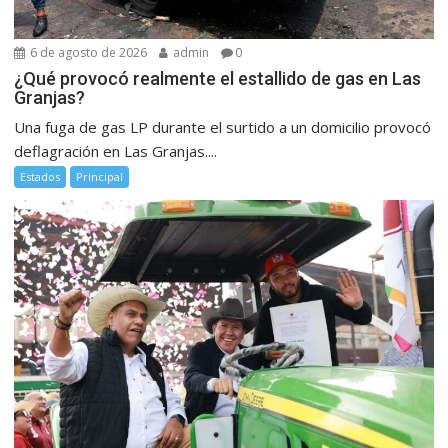
6 de agosto de 2026
admin
0
¿Qué provocó realmente el estallido de gas en Las
Granjas?
Una fuga de gas LP durante el surtido a un domicilio provocó
deflagración en Las Granjas....
Estados
Principal