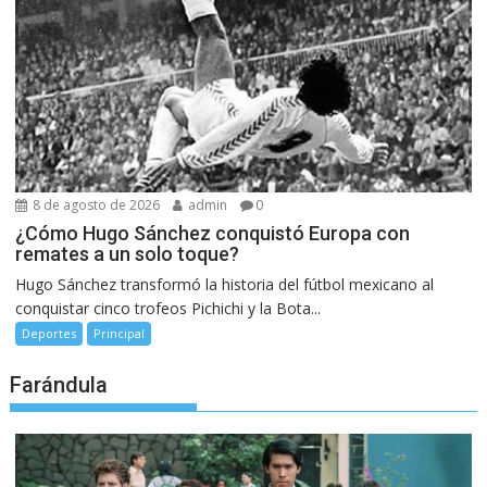
8 de agosto de 2026
admin
0
¿Cómo Hugo Sánchez conquistó Europa con
remates a un solo toque?
Hugo Sánchez transformó la historia del fútbol mexicano al
conquistar cinco trofeos Pichichi y la Bota...
Deportes
Principal
Farándula