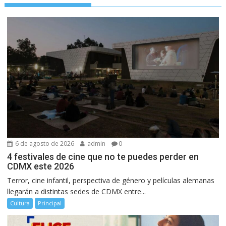
6 de agosto de 2026
admin
0
4 festivales de cine que no te puedes perder en
CDMX este 2026
Terror, cine infantil, perspectiva de género y películas alemanas
llegarán a distintas sedes de CDMX entre...
Cultura
Principal