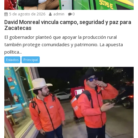
5 de agosto de 2026
admin
0
David Monreal vincula campo, seguridad y paz para
Zacatecas
El gobernador planteó que apoyar la producción rural
también protege comunidades y patrimonio. La apuesta
política...
Estados
Principal