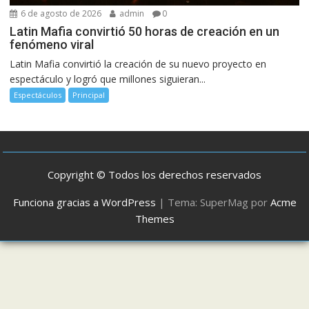
6 de agosto de 2026
admin
0
Latin Mafia convirtió 50 horas de creación en un
fenómeno viral
Latin Mafia convirtió la creación de su nuevo proyecto en
espectáculo y logró que millones siguieran...
Espectáculos
Principal
Copyright © Todos los derechos reservados
Funciona gracias a WordPress
|
Tema: SuperMag por
Acme
Themes