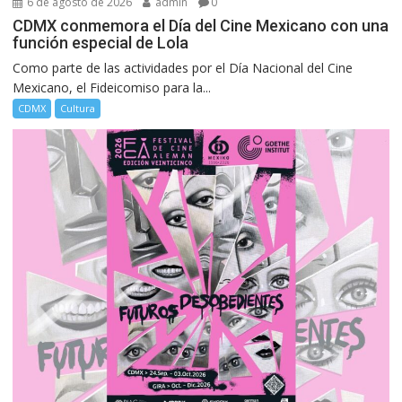
6 de agosto de 2026
admin
0
CDMX conmemora el Día del Cine Mexicano con una
función especial de Lola
Como parte de las actividades por el Día Nacional del Cine
Mexicano, el Fideicomiso para la...
CDMX
Cultura