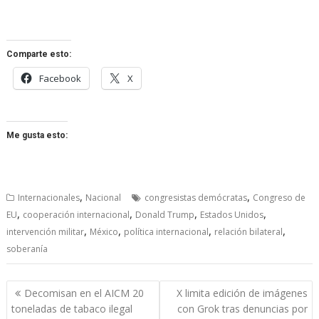
Comparte esto:
Facebook
X
Me gusta esto:
,
,
Internacionales
Nacional
congresistas demócratas
Congreso de
,
,
,
,
EU
cooperación internacional
Donald Trump
Estados Unidos
,
,
,
,
intervención militar
México
política internacional
relación bilateral
soberanía
Navegación
Decomisan en el AICM 20
X limita edición de imágenes
de
toneladas de tabaco ilegal
con Grok tras denuncias por