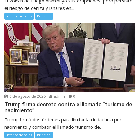
El Volcán de Fuego disminuyó sus erupciones, pero persiste
el riesgo de ceniza y lahares en...
Internacionales
Principal
6 de agosto de 2026
admin
0
Trump firma decreto contra el llamado “turismo de
nacimiento”
Trump firmó dos órdenes para limitar la ciudadanía por
nacimiento y combatir el llamado “turismo de...
Internacionales
Principal