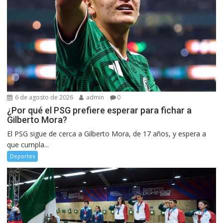
6 de agosto de 2026
admin
0
¿Por qué el PSG prefiere esperar para fichar a
Gilberto Mora?
El PSG sigue de cerca a Gilberto Mora, de 17 años, y espera a
que cumpla...
Deportes