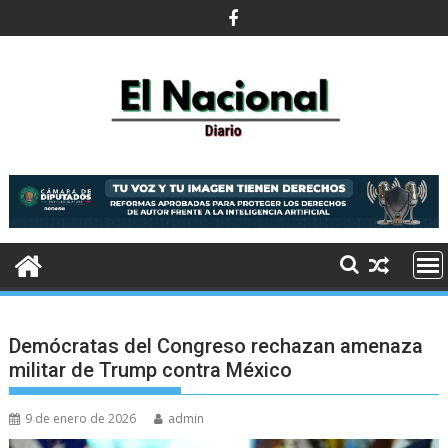
Saltar
al
contenido
Demócratas del Congreso rechazan amenaza
militar de Trump contra México
9 de enero de 2026
admin