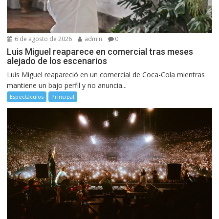
6 de agosto de 2026
admin
0
Luis Miguel reaparece en comercial tras meses
alejado de los escenarios
Luis Miguel reapareció en un comercial de Coca-Cola mientras
mantiene un bajo perfil y no anuncia...
Espectáculos
Principal