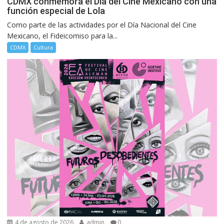
CDMX conmemora el Día del Cine Mexicano con una
función especial de Lola
Como parte de las actividades por el Día Nacional del Cine
Mexicano, el Fideicomiso para la...
CDMX
Cultura
4 de agosto de 2026
admin
0