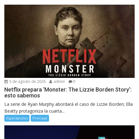
5 de agosto de 2026
admin
0
Netflix prepara ‘Monster: The Lizzie Borden Story’:
esto sabemos
La serie de Ryan Murphy abordará el caso de Lizzie Borden; Ella
Beatty protagoniza la cuarta...
Espectáculos
Principal