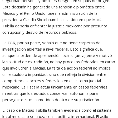
seguridad personal y posibles riesgos en su país de origen.
Esta decisión ha generado una tensión diplomática entre
México y el Reino Unido, pues la administración de la
presidenta Claudia Sheinbaum ha insistido en que Macías
Tubilla debería enfrentar la justicia mexicana por presunta
corrupción y desvío de recursos públicos.
La FGR, por su parte, señaló que no tiene carpetas de
investigación abiertas a nivel federal. Esto significa que,
aunque la orden de aprehensión local sigue vigente y motivó
la solicitud de extradición, no hay procesos federales en curso
que involucren a Macías. La falta de acción federal no implica
un respaldo o impunidad, sino que refleja la división entre
competencias locales y federales en el sistema judicial
mexicano. La Fiscalía actúa únicamente en casos federales,
mientras que los estados conservan autonomía para
perseguir delitos cometidos dentro de su jurisdicción.
El caso de Macías Tubilla también evidencia cómo el sistema
legal mexicano se cruza con la política internacional. El asilo