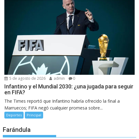
5 de agosto de 2026
admin
0
Infantino y el Mundial 2030: ¿una jugada para seguir
en FIFA?
The Times reportó que Infantino habría ofrecido la final a
Marruecos; FIFA negó cualquier promesa sobre...
Deportes
Principal
Farándula