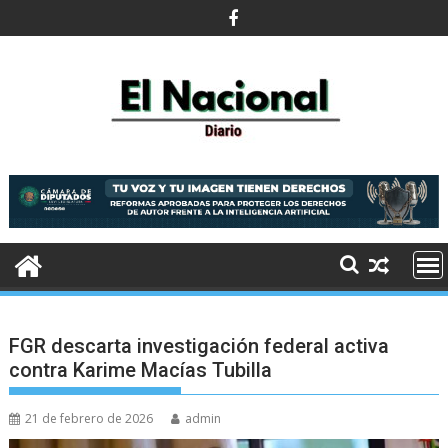
Saltar
al
contenido
FGR descarta investigación federal activa
contra Karime Macías Tubilla
21 de febrero de 2026
admin