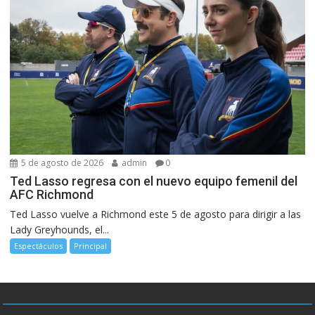
5 de agosto de 2026
admin
0
Ted Lasso regresa con el nuevo equipo femenil del
AFC Richmond
Ted Lasso vuelve a Richmond este 5 de agosto para dirigir a las
Lady Greyhounds, el...
Espectáculos
Principal