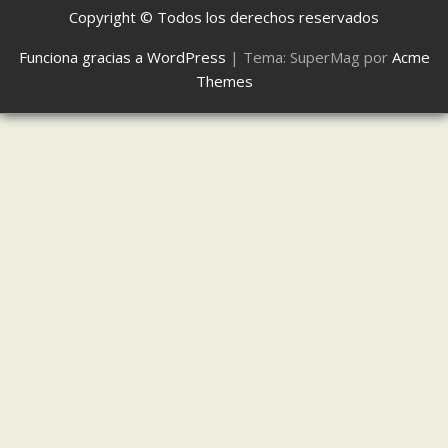
Copyright © Todos los derechos reservados
Funciona gracias a WordPress
|
Tema: SuperMag por
Acme
Themes