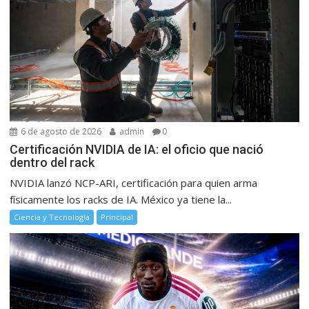
6 de agosto de 2026
admin
0
Certificación NVIDIA de IA: el oficio que nació
dentro del rack
NVIDIA lanzó NCP-ARI, certificación para quien arma
físicamente los racks de IA. México ya tiene la...
Ciencia y Tecnología
Principal