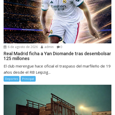
6 de agosto de 2026
admin
0
Real Madrid ficha a Yan Diomande tras desembolsar
125 millones
El club merengue hace oficial el traspaso del marfileño de 19
años desde el RB Leipzig...
Deportes
Principal