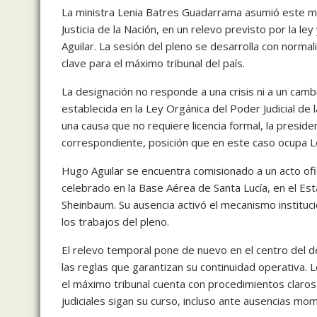
La ministra Lenia Batres Guadarrama asumió este ma
Justicia de la Nación, en un relevo previsto por la l
Aguilar. La sesión del pleno se desarrolla con norm
clave para el máximo tribunal del país.
La designación no responde a una crisis ni a un cambi
establecida en la Ley Orgánica del Poder Judicial de
una causa que no requiere licencia formal, la presid
correspondiente, posición que en este caso ocupa L
Hugo Aguilar se encuentra comisionado a un acto ofic
celebrado en la Base Aérea de Santa Lucía, en el Est
Sheinbaum. Su ausencia activó el mecanismo instituc
los trabajos del pleno.
El relevo temporal pone de nuevo en el centro del d
las reglas que garantizan su continuidad operativa. 
el máximo tribunal cuenta con procedimientos claros
judiciales sigan su curso, incluso ante ausencias mo