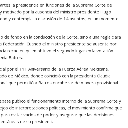
rtes la presidencia en funciones de la Suprema Corte de
ey y motivado por la ausencia del ministro presidente Hugo
alidad y contempla la discusión de 14 asuntos, en un momento
o de fondo en la conducción de la Corte, sino a una regla clara
 la Federación. Cuando el ministro presidente se ausenta por
encia recae en quien obtuvo el segundo lugar en la votación
enia Batres.
ial por el 111 Aniversario de la Fuerza Aérea Mexicana,
ado de México, donde coincidió con la presidenta Claudia
ional que permitió a Batres encabezar de manera provisional
ebate público el funcionamiento interno de la Suprema Corte y
Lejos de interpretaciones políticas, el movimiento confirma que
 para evitar vacíos de poder y asegurar que las decisiones
mentáneas de su presidencia.