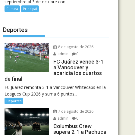
septiembre al 3 de octubre con...
Cultura
Principal
Deportes
8 de agosto de 2026
admin
0
FC Juárez vence 3-1
a Vancouver y
acaricia los cuartos
de final
FC Juárez remonta 3-1 a Vancouver Whitecaps en la
Leagues Cup 2026 y suma 6 puntos...
Deportes
7 de agosto de 2026
admin
0
Columbus Crew
supera 2-1 a Pachuca