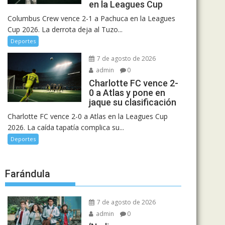
en la Leagues Cup
Columbus Crew vence 2-1 a Pachuca en la Leagues
Cup 2026. La derrota deja al Tuzo...
Deportes
7 de agosto de 2026
admin
0
Charlotte FC vence 2-
0 a Atlas y pone en
jaque su clasificación
Charlotte FC vence 2-0 a Atlas en la Leagues Cup
2026. La caída tapatía complica su...
Deportes
Farándula
7 de agosto de 2026
admin
0