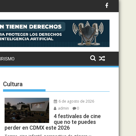
URISMO
Cultura
6 de agosto de 2026
admin
0
4 festivales de cine
que no te puedes
perder en CDMX este 2026