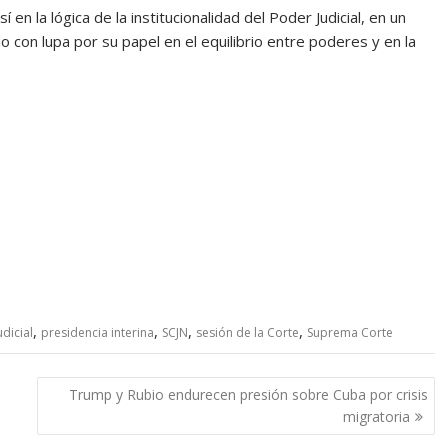
en la lógica de la institucionalidad del Poder Judicial, en un
con lupa por su papel en el equilibrio entre poderes y en la
,
,
,
,
dicial
presidencia interina
SCJN
sesión de la Corte
Suprema Corte
Trump y Rubio endurecen presión sobre Cuba por crisis
migratoria