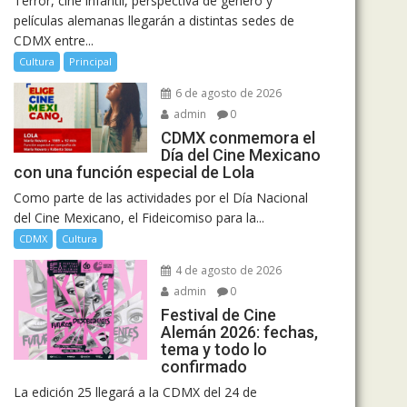
Terror, cine infantil, perspectiva de género y
películas alemanas llegarán a distintas sedes de
CDMX entre...
Cultura
Principal
6 de agosto de 2026
admin
0
CDMX conmemora el
Día del Cine Mexicano
con una función especial de Lola
Como parte de las actividades por el Día Nacional
del Cine Mexicano, el Fideicomiso para la...
CDMX
Cultura
4 de agosto de 2026
admin
0
Festival de Cine
Alemán 2026: fechas,
tema y todo lo
confirmado
La edición 25 llegará a la CDMX del 24 de