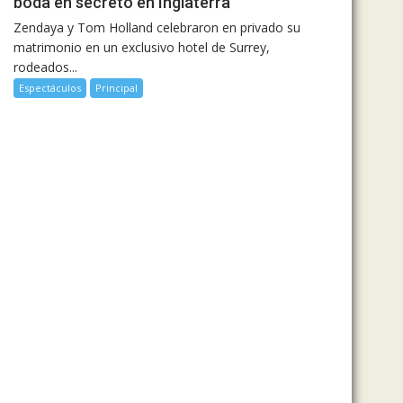
boda en secreto en Inglaterra
Zendaya y Tom Holland celebraron en privado su
matrimonio en un exclusivo hotel de Surrey,
rodeados...
Espectáculos
Principal