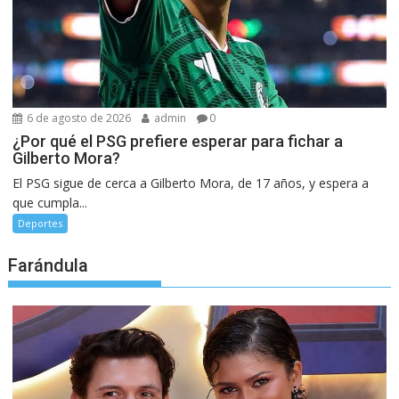
6 de agosto de 2026
admin
0
¿Por qué el PSG prefiere esperar para fichar a
Gilberto Mora?
El PSG sigue de cerca a Gilberto Mora, de 17 años, y espera a
que cumpla...
Deportes
Farándula