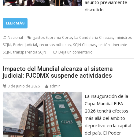
asunto previamente
discutido.
LEER MÁS
,
,
Nacional
gastos Suprema Corte
La Candelaria Chiapas
ministros
,
,
,
,
SCJN
Poder Judicial
recursos públicos
SCJN Chiapas
sesión itinerante
,
SCJN
transparencia SCJN
Deja un comentario
Impacto del Mundial alcanza al sistema
judicial: PJCDMX suspende actividades
3 de junio de 2026
admin
La inauguración de la
Copa Mundial FIFA
2026 tendrá efectos
más allá del ámbito
deportivo en la capital
del país. El Poder