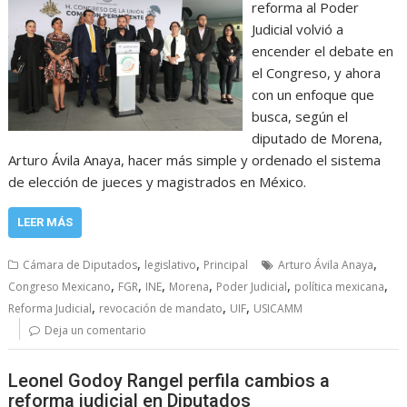
reforma al Poder
Judicial volvió a
encender el debate en
el Congreso, y ahora
con un enfoque que
busca, según el
diputado de Morena,
Arturo Ávila Anaya, hacer más simple y ordenado el sistema
de elección de jueces y magistrados en México.
LEER MÁS
,
,
,
Cámara de Diputados
legislativo
Principal
Arturo Ávila Anaya
,
,
,
,
,
,
Congreso Mexicano
FGR
INE
Morena
Poder Judicial
política mexicana
,
,
,
Reforma Judicial
revocación de mandato
UIF
USICAMM
Deja un comentario
Leonel Godoy Rangel perfila cambios a
reforma judicial en Diputados