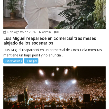
6 de agosto de 2026
admin
0
Luis Miguel reaparece en comercial tras meses
alejado de los escenarios
Luis Miguel reapareció en un comercial de Coca-Cola mientras
mantiene un bajo perfil y no anuncia...
Espectáculos
Principal