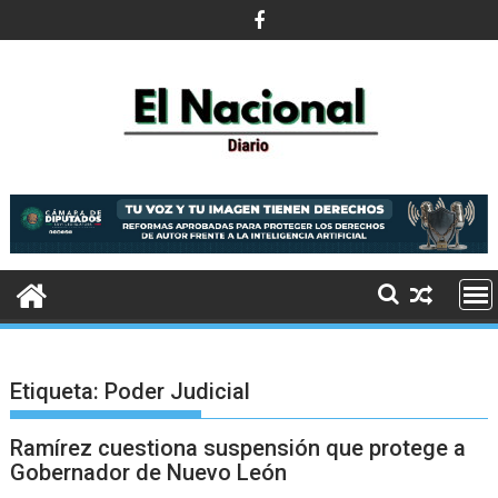
Saltar
al
contenido
Etiqueta:
Poder Judicial
Ramírez cuestiona suspensión que protege a
Gobernador de Nuevo León