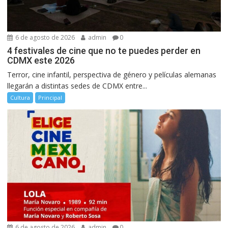
6 de agosto de 2026
admin
0
4 festivales de cine que no te puedes perder en
CDMX este 2026
Terror, cine infantil, perspectiva de género y películas alemanas
llegarán a distintas sedes de CDMX entre...
Cultura
Principal
6 de agosto de 2026
admin
0