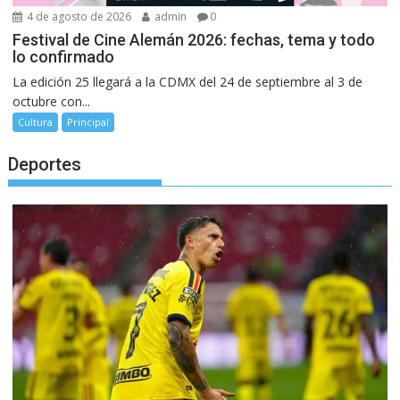
4 de agosto de 2026
admin
0
Festival de Cine Alemán 2026: fechas, tema y todo
lo confirmado
La edición 25 llegará a la CDMX del 24 de septiembre al 3 de
octubre con...
Cultura
Principal
Deportes