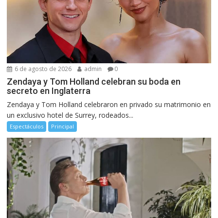
6 de agosto de 2026
admin
0
Zendaya y Tom Holland celebran su boda en
secreto en Inglaterra
Zendaya y Tom Holland celebraron en privado su matrimonio en
un exclusivo hotel de Surrey, rodeados...
Espectáculos
Principal