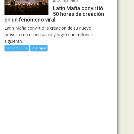
admin
0
Latin Mafia convirtió
50 horas de creación
en un fenómeno viral
Latin Mafia convirtió la creación de su nuevo
proyecto en espectáculo y logró que millones
siguieran...
Espectáculos
Principal