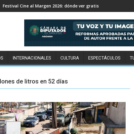
Expo Pan 2026 llega a CDMX: fechas, chefs invitados, concurso
OS
INTERNACIONALES
CULTURA
ESPECTÁCULOS
T
ones de litros en 52 días