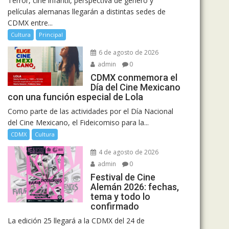
Terror, cine infantil, perspectiva de género y
películas alemanas llegarán a distintas sedes de
CDMX entre...
Cultura
Principal
6 de agosto de 2026
admin
0
CDMX conmemora el
Día del Cine Mexicano
con una función especial de Lola
Como parte de las actividades por el Día Nacional
del Cine Mexicano, el Fideicomiso para la...
CDMX
Cultura
4 de agosto de 2026
admin
0
Festival de Cine
Alemán 2026: fechas,
tema y todo lo
confirmado
La edición 25 llegará a la CDMX del 24 de