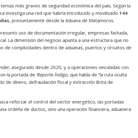
los temas más graves de seguridad económica del país. Según la
lica investiga una red que habría introducido y movilizado
144
 días
, presuntamente desde la Aduana de Matamoros.
presunto uso de documentación irregular, empresas fachada,
cal. La dimensión del negocio apunta a una estructura que no
no de complicidades dentro de aduanas, puertos y circuitos de
nder
, asegurado desde 2020, y a operaciones vinculadas con
con la portada de
Reporte Índigo
, que habla de “la ruta oculta
 de dinero, defraudación fiscal y extracción ilícita de
usca reforzar el control del sector energético, las portadas
una ordeña de ductos, sino una operación financiera, aduanera