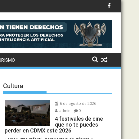
s y cómo asistir al gran evento de la panadería
URISMO
Cultura
6 de agosto de 2026
admin
0
4 festivales de cine
que no te puedes
perder en CDMX este 2026