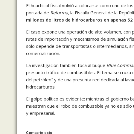
El huachicol fiscal volvió a colocarse como uno de 
portada de
Reforma
, la Fiscalía General de la Repúb
millones de litros de hidrocarburos en apenas 52
El caso expone una operación de alto volumen, con 
rutas de importación y mecanismos de simulación fis
sólo depende de transportistas o intermediarios, si
comercialización.
La investigación también toca al buque
Blue Comma
presunto tráfico de combustibles. El tema se cruza 
del petróleo” y de una presunta red dedicada al lavado
hidrocarburos.
El golpe político es evidente: mientras el gobierno b
muestran que el robo de combustible ya no es sólo 
y empresarial.
Comparte esto: