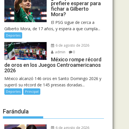
prefiere esperar para
fichar a Gilberto
Mora?
El PSG sigue de cerca a
Gilberto Mora, de 17 años, y espera a que cumpla...
Deportes
6 de agosto de 2026
admin
0
México rompe récord
de oros en los Juegos Centroamericanos
2026
México alcanzó 146 oros en Santo Domingo 2026 y
superó su récord de 145 preseas doradas...
Deportes
Principal
Farándula
6 de agosto de 2026