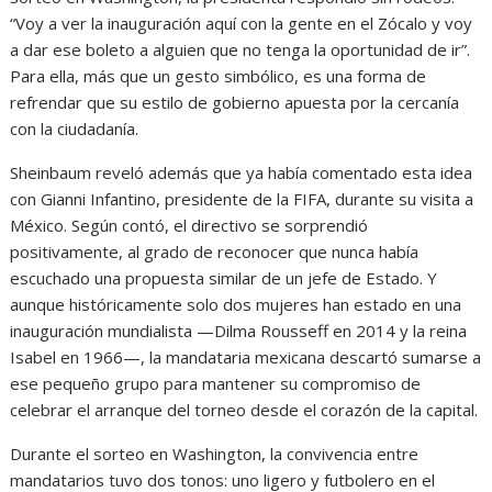
“Voy a ver la inauguración aquí con la gente en el Zócalo y voy
a dar ese boleto a alguien que no tenga la oportunidad de ir”.
Para ella, más que un gesto simbólico, es una forma de
refrendar que su estilo de gobierno apuesta por la cercanía
con la ciudadanía.
Sheinbaum reveló además que ya había comentado esta idea
con Gianni Infantino, presidente de la FIFA, durante su visita a
México. Según contó, el directivo se sorprendió
positivamente, al grado de reconocer que nunca había
escuchado una propuesta similar de un jefe de Estado. Y
aunque históricamente solo dos mujeres han estado en una
inauguración mundialista —Dilma Rousseff en 2014 y la reina
Isabel en 1966—, la mandataria mexicana descartó sumarse a
ese pequeño grupo para mantener su compromiso de
celebrar el arranque del torneo desde el corazón de la capital.
Durante el sorteo en Washington, la convivencia entre
mandatarios tuvo dos tonos: uno ligero y futbolero en el