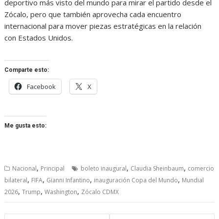
deportivo más visto del mundo para mirar el partido desde el
Zócalo, pero que también aprovecha cada encuentro
internacional para mover piezas estratégicas en la relación
con Estados Unidos.
Comparte esto:
Facebook
X
Me gusta esto:
,
,
,
Nacional
Principal
boleto inaugural
Claudia Sheinbaum
comercio
,
,
,
,
bilateral
FIFA
Gianni Infantino
inauguración Copa del Mundo
Mundial
,
,
,
2026
Trump
Washington
Zócalo CDMX