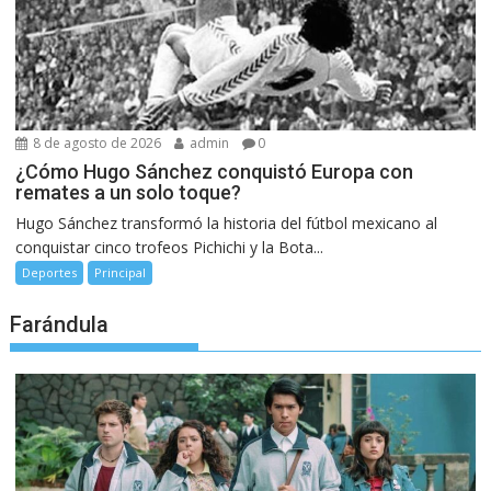
8 de agosto de 2026
admin
0
¿Cómo Hugo Sánchez conquistó Europa con
remates a un solo toque?
Hugo Sánchez transformó la historia del fútbol mexicano al
conquistar cinco trofeos Pichichi y la Bota...
Deportes
Principal
Farándula