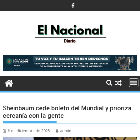
Saltar
al
contenido
Sheinbaum cede boleto del Mundial y prioriza
cercanía con la gente
8 de diciembre de 2025
admin