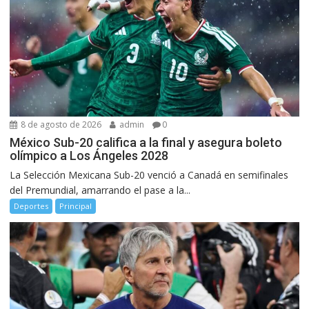
8 de agosto de 2026
admin
0
México Sub-20 califica a la final y asegura boleto
olímpico a Los Ángeles 2028
La Selección Mexicana Sub-20 venció a Canadá en semifinales
del Premundial, amarrando el pase a la...
Deportes
Principal