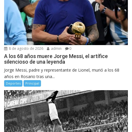
8 de agosto de 2026
admin
0
A los 68 años muere Jorge Messi, el artífice
silencioso de una leyenda
Jorge Messi, padre y representante de Lionel, murió a los 68
años en Rosario tras una...
Deportes
Principal