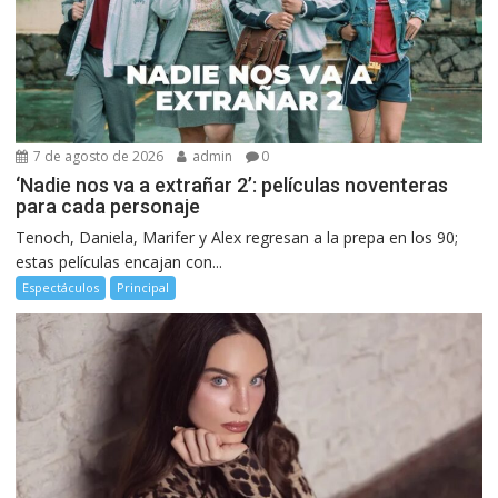
7 de agosto de 2026
admin
0
‘Nadie nos va a extrañar 2’: películas noventeras
para cada personaje
Tenoch, Daniela, Marifer y Alex regresan a la prepa en los 90;
estas películas encajan con...
Espectáculos
Principal