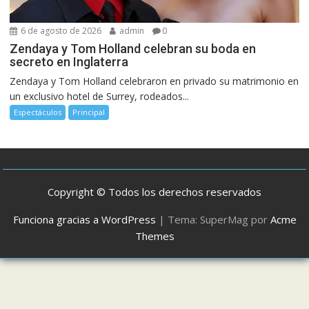
6 de agosto de 2026
admin
0
Zendaya y Tom Holland celebran su boda en
secreto en Inglaterra
Zendaya y Tom Holland celebraron en privado su matrimonio en
un exclusivo hotel de Surrey, rodeados...
Espectáculos
Principal
Copyright © Todos los derechos reservados
Funciona gracias a WordPress
|
Tema: SuperMag por
Acme
Themes