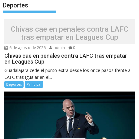
Deportes
Chivas cae en penales contra LAFC
tras empatar en Leagues Cup
6 de agosto de 2026
admin
0
Chivas cae en penales contra LAFC tras empatar
en Leagues Cup
Guadalajara cede el punto extra desde los once pasos frente a
LAFC tras igualar en el...
Deportes
Principal