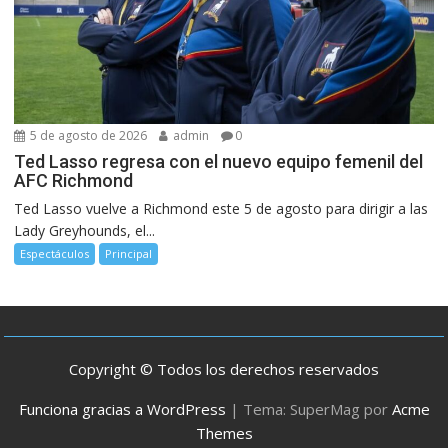
5 de agosto de 2026
admin
0
Ted Lasso regresa con el nuevo equipo femenil del
AFC Richmond
Ted Lasso vuelve a Richmond este 5 de agosto para dirigir a las
Lady Greyhounds, el...
Espectáculos
Principal
Copyright © Todos los derechos reservados
Funciona gracias a WordPress
|
Tema: SuperMag por
Acme
Themes