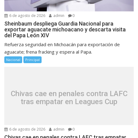
6 de agosto de 2026
admin
0
Sheinbaum despliega Guardia Nacional para
exportar aguacate michoacano y descarta visita
del Papa León XIV
Refuerza seguridad en Michoacán para exportación de
aguacate; frena fracking y espera al Papa.
Nacional
Principal
Chivas cae en penales contra LAFC
tras empatar en Leagues Cup
6 de agosto de 2026
admin
0
Chivas cae en penales contra LAFC tras empatar