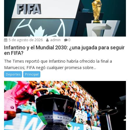
5 de agosto de 2026
admin
0
Infantino y el Mundial 2030: ¿una jugada para seguir
en FIFA?
The Times reportó que Infantino habría ofrecido la final a
Marruecos; FIFA negó cualquier promesa sobre...
Deportes
Principal