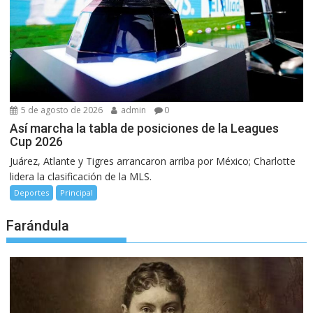
5 de agosto de 2026
admin
0
Así marcha la tabla de posiciones de la Leagues
Cup 2026
Juárez, Atlante y Tigres arrancaron arriba por México; Charlotte
lidera la clasificación de la MLS.
Deportes
Principal
Farándula