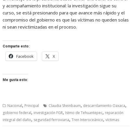
y acompañamiento institucional: la investigación sigue su
curso, se está presionando para que avance más rápido y el
compromiso del gobierno es que las víctimas no queden solas
ni sean revictimizadas en el proceso.
Comparte esto:
Facebook
X
Me gusta esto:
,
,
,
Nacional
Principal
Claudia Sheinbaum
descarrilamiento Oaxaca
,
,
,
gobierno federal
investigación FGR
Istmo de Tehuantepec
reparación
,
,
,
integral del daño
seguridad ferroviaria
Tren Interoceánico
víctimas