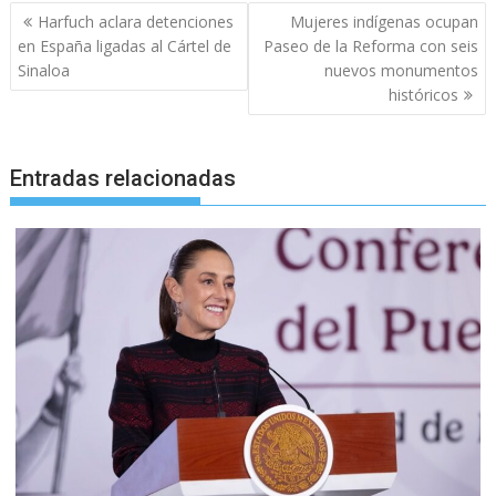
Navegación
Harfuch aclara detenciones
Mujeres indígenas ocupan
de
en España ligadas al Cártel de
Paseo de la Reforma con seis
entradas
Sinaloa
nuevos monumentos
históricos
Entradas relacionadas