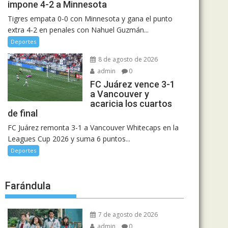
impone 4-2 a Minnesota
Tigres empata 0-0 con Minnesota y gana el punto
extra 4-2 en penales con Nahuel Guzmán...
Deportes
8 de agosto de 2026
admin
0
FC Juárez vence 3-1
a Vancouver y
acaricia los cuartos
de final
FC Juárez remonta 3-1 a Vancouver Whitecaps en la
Leagues Cup 2026 y suma 6 puntos...
Deportes
Farándula
7 de agosto de 2026
admin
0