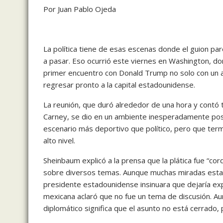
Por Juan Pablo Ojeda
La política tiene de esas escenas donde el guion pa
a pasar. Eso ocurrió este viernes en Washington, do
primer encuentro con Donald Trump no solo con un ap
regresar pronto a la capital estadounidense.
La reunión, que duró alrededor de una hora y contó 
Carney, se dio en un ambiente inesperadamente posi
escenario más deportivo que político, pero que termi
alto nivel.
Sheinbaum explicó a la prensa que la plática fue “cor
sobre diversos temas. Aunque muchas miradas est
presidente estadounidense insinuara que dejaría exp
mexicana aclaró que no fue un tema de discusión. Au
diplomático significa que el asunto no está cerrado,