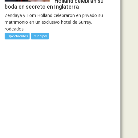
Holland celebran su
boda en secreto en Inglaterra
Zendaya y Tom Holland celebraron en privado su
matrimonio en un exclusivo hotel de Surrey,
rodeados...
Espectáculos
Principal