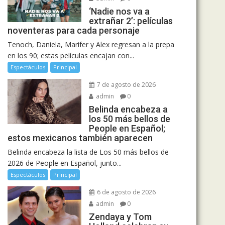
‘Nadie nos va a
extrañar 2’: películas
noventeras para cada personaje
Tenoch, Daniela, Marifer y Alex regresan a la prepa
en los 90; estas películas encajan con...
Espectáculos
Principal
7 de agosto de 2026
admin
0
Belinda encabeza a
los 50 más bellos de
People en Español;
estos mexicanos también aparecen
Belinda encabeza la lista de Los 50 más bellos de
2026 de People en Español, junto...
Espectáculos
Principal
6 de agosto de 2026
admin
0
Zendaya y Tom