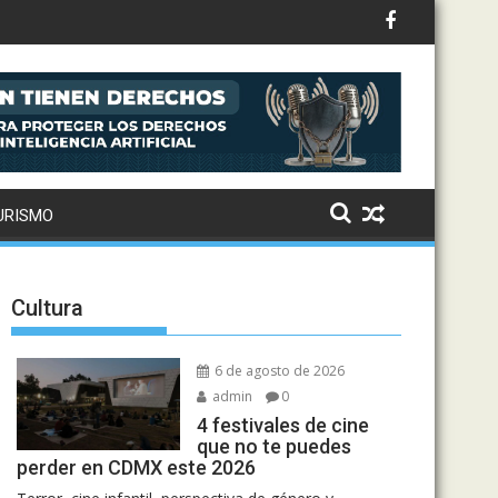
ternaciona
URISMO
Cultura
6 de agosto de 2026
admin
0
4 festivales de cine
que no te puedes
perder en CDMX este 2026