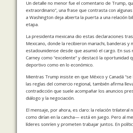
Un detalle no menor fue el comentario de Trump, qui
extraordinario”, una frase que contrasta con algunas 
a Washington deja abierta la puerta a una relación b
etapa.
La presidenta mexicana dio estas declaraciones tras 
Mexicano, donde la recibieron mariachi, banderas y me
estadounidense desde que asumió el cargo. En sus re
Carney como “excelente” y destacó la oportunidad qu
deportivo como en lo económico.
Mientras Trump insiste en que México y Canadá “se
las reglas del comercio regional, también afirma lle
contradicción que suele acompañar los anuncios pres
diálogo y la negociación.
El mensaje, por ahora, es claro: la relación trilater
como dirían en la cancha— está en juego. Pero al m
líderes sonríen y prometen trabajar juntos. En polít