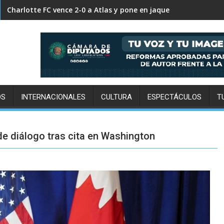
FC Cincinnati supera 2-0 a Pumas y decreta su eliminación in
OS
INTERNACIONALES
CULTURA
ESPECTÁCULOS
T
e diálogo tras cita en Washington