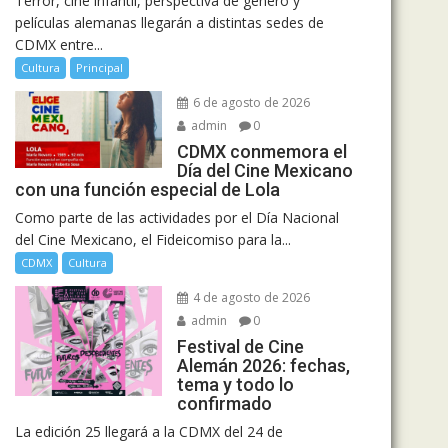
Terror, cine infantil, perspectiva de género y
películas alemanas llegarán a distintas sedes de
CDMX entre...
Cultura
Principal
6 de agosto de 2026
admin
0
CDMX conmemora el
Día del Cine Mexicano
con una función especial de Lola
Como parte de las actividades por el Día Nacional
del Cine Mexicano, el Fideicomiso para la...
CDMX
Cultura
4 de agosto de 2026
admin
0
Festival de Cine
Alemán 2026: fechas,
tema y todo lo
confirmado
La edición 25 llegará a la CDMX del 24 de