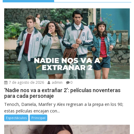
7 de agosto de 2026
admin
0
‘Nadie nos va a extrañar 2’: películas noventeras
para cada personaje
Tenoch, Daniela, Marifer y Alex regresan a la prepa en los 90;
estas películas encajan con...
Espectáculos
Principal