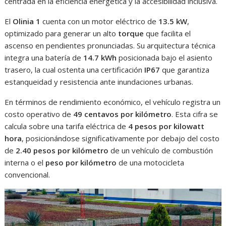
centrada en la eficiencia energética y la accesibilidad inclusiva.
El
Olinia 1
cuenta con un motor eléctrico de
13.5 kW
,
optimizado para generar un alto
torque
que facilita el
ascenso en pendientes pronunciadas. Su arquitectura técnica
integra una batería de
14.7 kWh
posicionada bajo el asiento
trasero, la cual ostenta una certificación
IP67
que garantiza
estanqueidad y resistencia ante inundaciones urbanas.
En términos de rendimiento económico, el vehículo registra un
costo operativo de
49 centavos por kilómetro
. Esta cifra se
calcula sobre una tarifa eléctrica de
4 pesos por kilowatt
hora
, posicionándose significativamente por debajo del costo
de
2.40 pesos por kilómetro
de un vehículo de combustión
interna o el
peso por kilómetro
de una motocicleta
convencional.