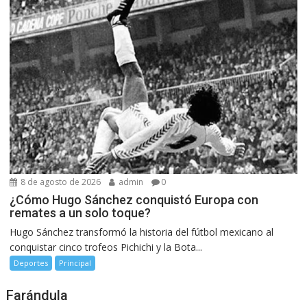
8 de agosto de 2026
admin
0
¿Cómo Hugo Sánchez conquistó Europa con
remates a un solo toque?
Hugo Sánchez transformó la historia del fútbol mexicano al
conquistar cinco trofeos Pichichi y la Bota...
Deportes
Principal
Farándula