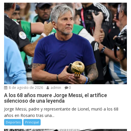
8 de agosto de 2026
admin
0
A los 68 años muere Jorge Messi, el artífice
silencioso de una leyenda
Jorge Messi, padre y representante de Lionel, murió a los 68
años en Rosario tras una...
Deportes
Principal