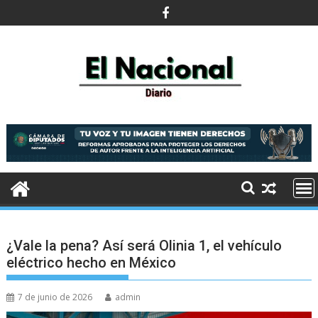
Saltar
al
contenido
¿Vale la pena? Así será Olinia 1, el vehículo
eléctrico hecho en México
7 de junio de 2026
admin