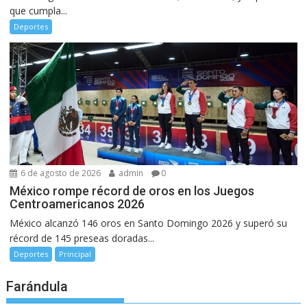
que cumpla...
Deportes
6 de agosto de 2026
admin
0
México rompe récord de oros en los Juegos
Centroamericanos 2026
México alcanzó 146 oros en Santo Domingo 2026 y superó su
récord de 145 preseas doradas...
Deportes
Principal
Farándula