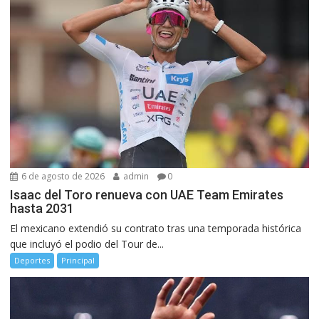
6 de agosto de 2026
admin
0
Isaac del Toro renueva con UAE Team Emirates
hasta 2031
El mexicano extendió su contrato tras una temporada histórica
que incluyó el podio del Tour de...
Deportes
Principal