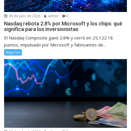
30 de julio de 2026
admin
0
Nasdaq rebota 2.8% por Microsoft y los chips: qué
significa para los inversionistas
El Nasdaq Composite ganó 2.8% y cerró en 25,122.18
puntos, impulsado por Microsoft y fabricantes de...
Negocios