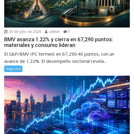
30 de julio de 2026
admin
0
BMV avanza 1.22% y cierra en 67,290 puntos:
materiales y consumo lideran
El S&P/BMV IPC terminó en 67,290.40 puntos, con un
avance de 1.22%. El desempeño sectorial revela...
Negocios