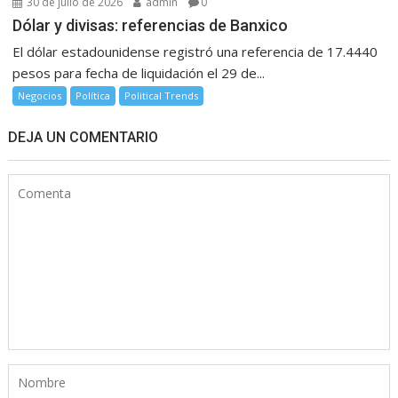
30 de julio de 2026
admin
0
Dólar y divisas: referencias de Banxico
El dólar estadounidense registró una referencia de 17.4440
pesos para fecha de liquidación el 29 de...
Negocios
Política
Political Trends
DEJA UN COMENTARIO