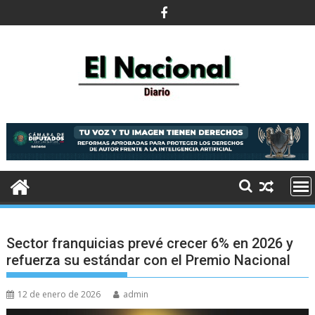
Saltar
al
contenido
Sector franquicias prevé crecer 6% en 2026 y
refuerza su estándar con el Premio Nacional
12 de enero de 2026
admin