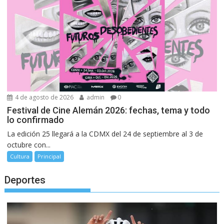
4 de agosto de 2026
admin
0
Festival de Cine Alemán 2026: fechas, tema y todo
lo confirmado
La edición 25 llegará a la CDMX del 24 de septiembre al 3 de
octubre con...
Cultura
Principal
Deportes