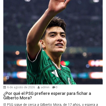
6 de agosto de 2026
admin
0
¿Por qué el PSG prefiere esperar para fichar a
Gilberto Mora?
El PSG sigue de cerca a Gilberto Mora, de 17 años, y espera a