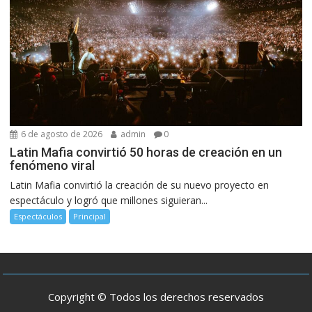
6 de agosto de 2026
admin
0
Latin Mafia convirtió 50 horas de creación en un
fenómeno viral
Latin Mafia convirtió la creación de su nuevo proyecto en
espectáculo y logró que millones siguieran...
Espectáculos
Principal
Copyright © Todos los derechos reservados