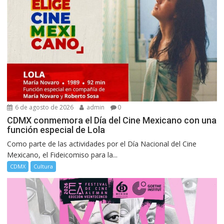
6 de agosto de 2026
admin
0
CDMX conmemora el Día del Cine Mexicano con una
función especial de Lola
Como parte de las actividades por el Día Nacional del Cine
Mexicano, el Fideicomiso para la...
CDMX
Cultura