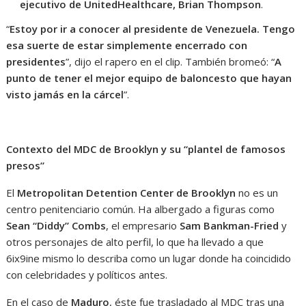
ejecutivo de UnitedHealthcare, Brian Thompson
.
“
Estoy por ir a conocer al presidente de Venezuela. Tengo
esa suerte de estar simplemente encerrado con
presidentes
”, dijo el rapero en el clip. También bromeó: “
A
punto de tener el mejor equipo de baloncesto que hayan
visto jamás en la cárcel
”.
Contexto del MDC de Brooklyn y su “plantel de famosos
presos”
El
Metropolitan Detention Center de Brooklyn
no es un
centro penitenciario común. Ha albergado a figuras como
Sean “Diddy” Combs
, el empresario
Sam Bankman-Fried
y
otros personajes de alto perfil, lo que ha llevado a que
6ix9ine mismo lo describa como un lugar donde ha coincidido
con celebridades y políticos antes.
En el caso de
Maduro
, éste fue trasladado al MDC tras una