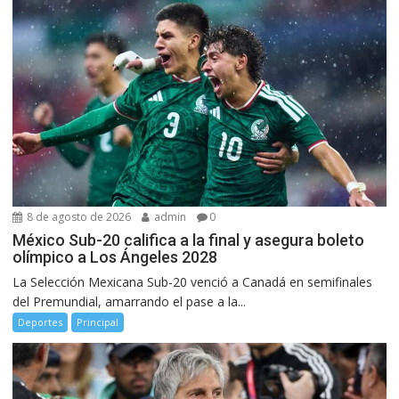
8 de agosto de 2026
admin
0
México Sub-20 califica a la final y asegura boleto
olímpico a Los Ángeles 2028
La Selección Mexicana Sub-20 venció a Canadá en semifinales
del Premundial, amarrando el pase a la...
Deportes
Principal