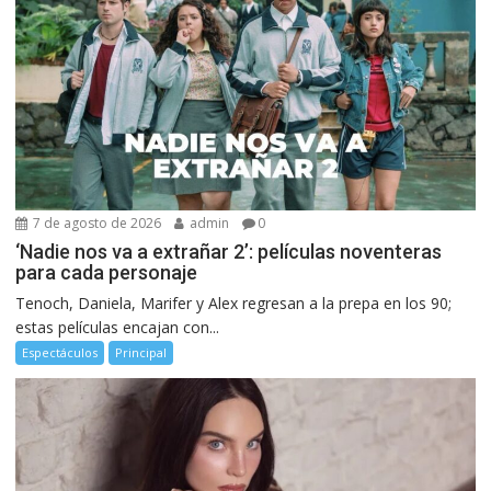
7 de agosto de 2026
admin
0
‘Nadie nos va a extrañar 2’: películas noventeras
para cada personaje
Tenoch, Daniela, Marifer y Alex regresan a la prepa en los 90;
estas películas encajan con...
Espectáculos
Principal