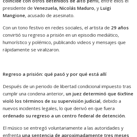
coincide con otros detenidos de alto perfil
, entre ellos el
presidente de
Venezuela, Nicolás Maduro
, y
Luigi
Mangione
, acusado de asesinato.
Con un tono festivo en redes sociales, el artista de
29 años
convirtió su regreso a prisión en un episodio mediático,
humorístico y polémico, publicando videos y mensajes que
rápidamente se viralizaron.
Regreso a prisión: qué pasó y por qué está allí
Después de un periodo de libertad condicional impuesto tras
cumplir una condena anterior,
un juez determinó que 6ix9ine
violó los términos de su supervisión judicial
, debido a
nuevos incidentes legales, lo que derivó en que fuera
ordenado su regreso a un centro federal de detención
.
El músico se entregó voluntariamente a las autoridades y
enfrenta
una sentencia de aproximadamente tres meses