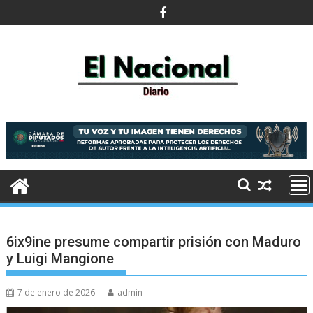
Saltar
al
contenido
6ix9ine presume compartir prisión con Maduro
y Luigi Mangione
7 de enero de 2026
admin