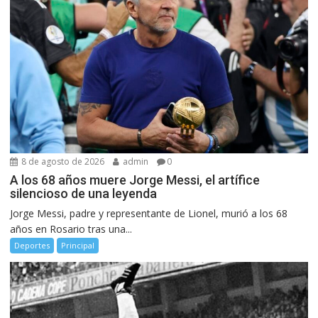
8 de agosto de 2026
admin
0
A los 68 años muere Jorge Messi, el artífice
silencioso de una leyenda
Jorge Messi, padre y representante de Lionel, murió a los 68
años en Rosario tras una...
Deportes
Principal