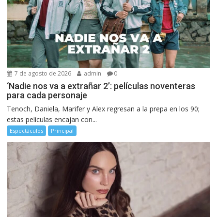
7 de agosto de 2026
admin
0
‘Nadie nos va a extrañar 2’: películas noventeras
para cada personaje
Tenoch, Daniela, Marifer y Alex regresan a la prepa en los 90;
estas películas encajan con...
Espectáculos
Principal