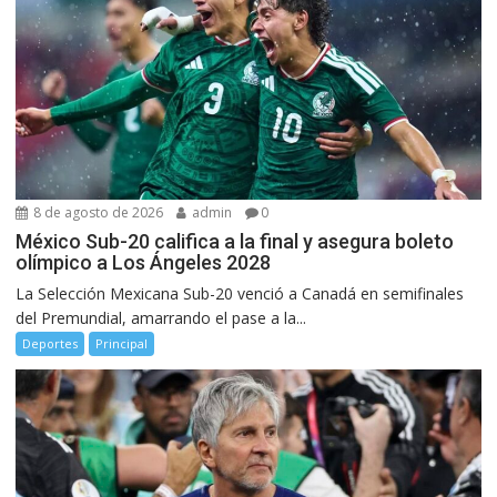
8 de agosto de 2026
admin
0
México Sub-20 califica a la final y asegura boleto
olímpico a Los Ángeles 2028
La Selección Mexicana Sub-20 venció a Canadá en semifinales
del Premundial, amarrando el pase a la...
Deportes
Principal