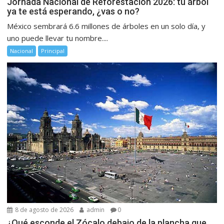
Jornada Nacional de Reforestación 2026: tu árbol
ya te está esperando, ¿vas o no?
México sembrará 6.6 millones de árboles en un solo día, y
uno puede llevar tu nombre....
Nacional
Principal
8 de agosto de 2026
admin
0
¿Qué esconde el Zócalo debajo de la plancha que