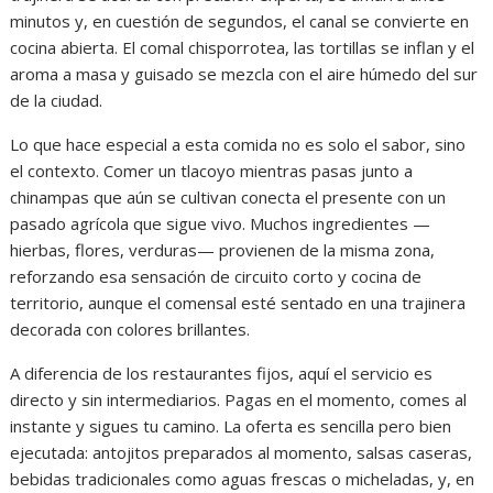
minutos y, en cuestión de segundos, el canal se convierte en
cocina abierta. El comal chisporrotea, las tortillas se inflan y el
aroma a masa y guisado se mezcla con el aire húmedo del sur
de la ciudad.
Lo que hace especial a esta comida no es solo el sabor, sino
el contexto. Comer un tlacoyo mientras pasas junto a
chinampas que aún se cultivan conecta el presente con un
pasado agrícola que sigue vivo. Muchos ingredientes —
hierbas, flores, verduras— provienen de la misma zona,
reforzando esa sensación de circuito corto y cocina de
territorio, aunque el comensal esté sentado en una trajinera
decorada con colores brillantes.
A diferencia de los restaurantes fijos, aquí el servicio es
directo y sin intermediarios. Pagas en el momento, comes al
instante y sigues tu camino. La oferta es sencilla pero bien
ejecutada: antojitos preparados al momento, salsas caseras,
bebidas tradicionales como aguas frescas o micheladas, y, en