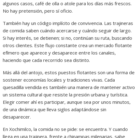
algunos casos, café de olla o atole para los días más frescos.
No hay pretensión, pero sí oficio.
También hay un código implícito de convivencia. Las trajineras
de comida saben cuándo acercarse y cuándo seguir de largo.
Si hay interés, se detienen; si no, continúan su ruta, buscando
otros clientes. Este flujo constante crea un mercado flotante
efímero que aparece y desaparece entre los canales,
haciendo que cada recorrido sea distinto.
Más allá del antojo, estos puestos flotantes son una forma de
sostener economías locales y tradiciones vivas. Cada
quesadilla vendida es también una manera de mantener activo
un sistema cultural que resiste la presión urbana y turística.
Elegir comer ahí es participar, aunque sea por unos minutos,
de una dinámica que lleva siglos adaptándose sin
desaparecer.
En Xochimilco, la comida no se pide: se encuentra. Y cuando
llega en una trajinera, frente a chinampas milenarias, sabe