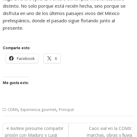
distinto. No solo porque está recién hecha, sino porque se
disfruta en uno de los últimos paisajes vivos del México
prehispánico, donde el pasado sigue flotando junto al
presente.
Comparte esto:
Facebook
X
Me gusta esto:
,
,
CDMX
Experiencia gourmet
Principal
Navegación
6ix9ine presume compartir
Caos vial en la CDMX:
de
prisión con Maduro y Luigi
marchas, obras y lluvia