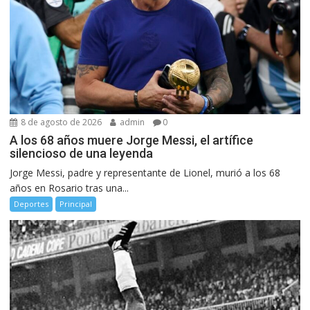
8 de agosto de 2026
admin
0
A los 68 años muere Jorge Messi, el artífice
silencioso de una leyenda
Jorge Messi, padre y representante de Lionel, murió a los 68
años en Rosario tras una...
Deportes
Principal