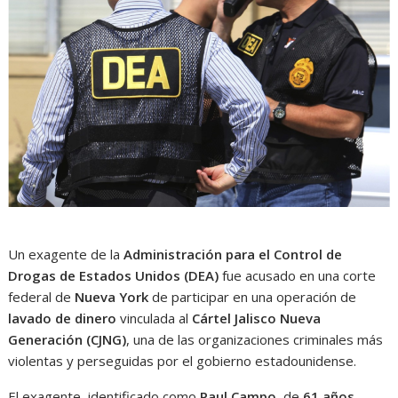
Un exagente de la
Administración para el Control de
Drogas de Estados Unidos (DEA)
fue acusado en una corte
federal de
Nueva York
de participar en una operación de
lavado de dinero
vinculada al
Cártel Jalisco Nueva
Generación (CJNG)
, una de las organizaciones criminales más
violentas y perseguidas por el gobierno estadounidense.
El exagente, identificado como
Paul Campo
, de
61 años
,