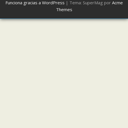
Funciona gracias a WordPress
|
Tema: SuperMag por
Acme
Themes