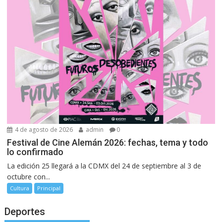
4 de agosto de 2026
admin
0
Festival de Cine Alemán 2026: fechas, tema y todo
lo confirmado
La edición 25 llegará a la CDMX del 24 de septiembre al 3 de
octubre con...
Cultura
Principal
Deportes