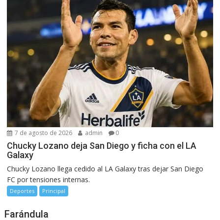
7 de agosto de 2026
admin
0
Chucky Lozano deja San Diego y ficha con el LA
Galaxy
Chucky Lozano llega cedido al LA Galaxy tras dejar San Diego
FC por tensiones internas.
Deportes
Principal
Farándula