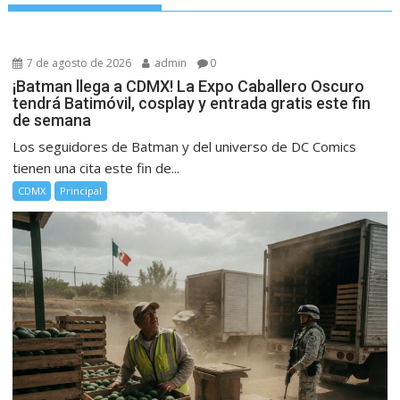
7 de agosto de 2026
admin
0
¡Batman llega a CDMX! La Expo Caballero Oscuro
tendrá Batimóvil, cosplay y entrada gratis este fin
de semana
Los seguidores de Batman y del universo de DC Comics
tienen una cita este fin de...
CDMX
Principal