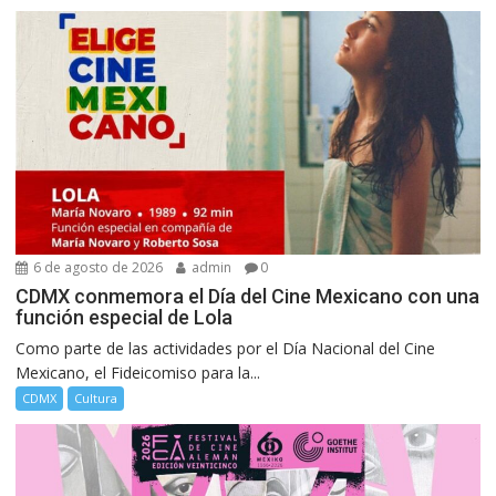
6 de agosto de 2026
admin
0
CDMX conmemora el Día del Cine Mexicano con una
función especial de Lola
Como parte de las actividades por el Día Nacional del Cine
Mexicano, el Fideicomiso para la...
CDMX
Cultura