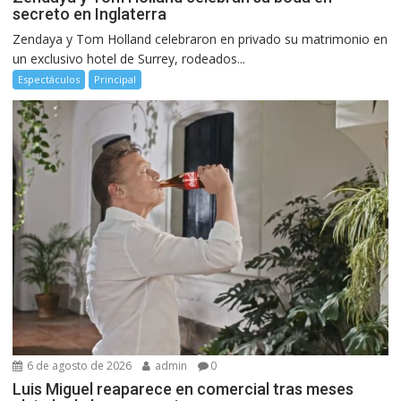
secreto en Inglaterra
Zendaya y Tom Holland celebraron en privado su matrimonio en
un exclusivo hotel de Surrey, rodeados...
Espectáculos
Principal
6 de agosto de 2026
admin
0
Luis Miguel reaparece en comercial tras meses