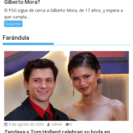
Gilberto Mora?
El PSG sigue de cerca a Gilberto Mora, de 17 años, y espera a
que cumpla...
Deportes
Farándula
6 de agosto de 2026
admin
0
Zendaya y Tom Holland celebran su boda en