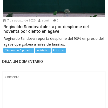
7 de agosto de 2026
admin
0
Reginaldo Sandoval alerta por desplome del
noventa por ciento en agave
Reginaldo Sandoval reporta desplome del 90% en precio del
agave que golpea a miles de familias...
Cámara de Diputados
legislativo
Principal
DEJA UN COMENTARIO