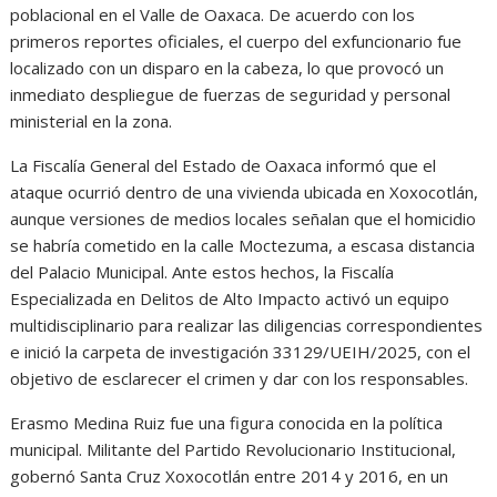
poblacional en el Valle de Oaxaca. De acuerdo con los
primeros reportes oficiales, el cuerpo del exfuncionario fue
localizado con un disparo en la cabeza, lo que provocó un
inmediato despliegue de fuerzas de seguridad y personal
ministerial en la zona.
La Fiscalía General del Estado de Oaxaca informó que el
ataque ocurrió dentro de una vivienda ubicada en Xoxocotlán,
aunque versiones de medios locales señalan que el homicidio
se habría cometido en la calle Moctezuma, a escasa distancia
del Palacio Municipal. Ante estos hechos, la Fiscalía
Especializada en Delitos de Alto Impacto activó un equipo
multidisciplinario para realizar las diligencias correspondientes
e inició la carpeta de investigación 33129/UEIH/2025, con el
objetivo de esclarecer el crimen y dar con los responsables.
Erasmo Medina Ruiz fue una figura conocida en la política
municipal. Militante del Partido Revolucionario Institucional,
gobernó Santa Cruz Xoxocotlán entre 2014 y 2016, en un