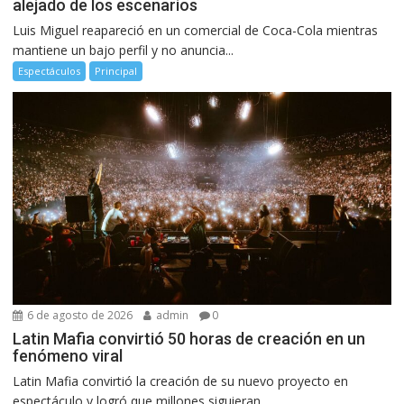
alejado de los escenarios
Luis Miguel reapareció en un comercial de Coca-Cola mientras
mantiene un bajo perfil y no anuncia...
Espectáculos
Principal
6 de agosto de 2026
admin
0
Latin Mafia convirtió 50 horas de creación en un
fenómeno viral
Latin Mafia convirtió la creación de su nuevo proyecto en
espectáculo y logró que millones siguieran...