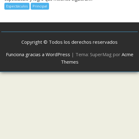
Espectáculos
Principal
Copyright © Todos los derechos reservados
Funciona gracias a WordPress
|
Tema: SuperMag por
Acme
Themes