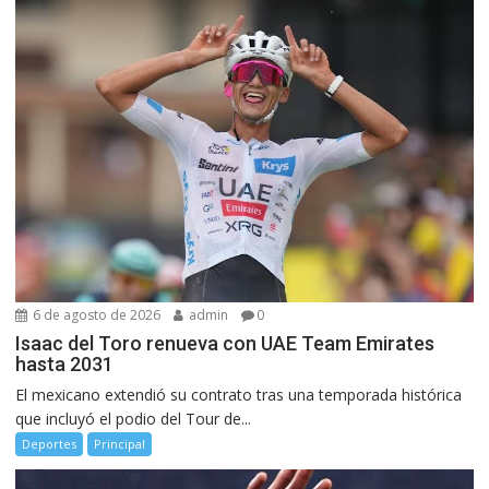
6 de agosto de 2026
admin
0
Isaac del Toro renueva con UAE Team Emirates
hasta 2031
El mexicano extendió su contrato tras una temporada histórica
que incluyó el podio del Tour de...
Deportes
Principal