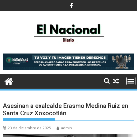
Saltar
al
contenido
Asesinan a exalcalde Erasmo Medina Ruiz en
Santa Cruz Xoxocotlán
23 de diciembre de 2025
admin