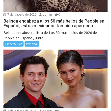
7 de agosto de 2026
admin
0
Belinda encabeza a los 50 más bellos de People en
Español; estos mexicanos también aparecen
Belinda encabeza la lista de Los 50 más bellos de 2026 de
People en Español, junto...
Espectáculos
Principal
6 de agosto de 2026
admin
0