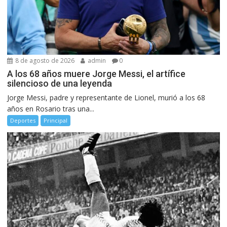
8 de agosto de 2026
admin
0
A los 68 años muere Jorge Messi, el artífice
silencioso de una leyenda
Jorge Messi, padre y representante de Lionel, murió a los 68
años en Rosario tras una...
Deportes
Principal