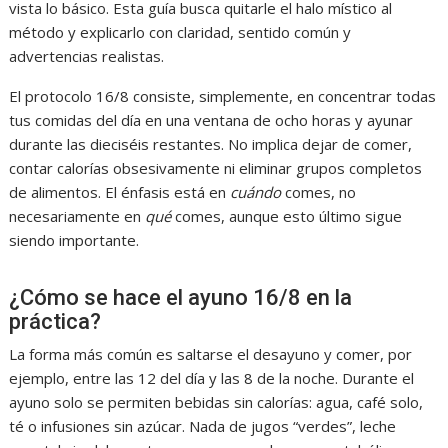
vista lo básico. Esta guía busca quitarle el halo místico al
método y explicarlo con claridad, sentido común y
advertencias realistas.
El protocolo 16/8 consiste, simplemente, en concentrar todas
tus comidas del día en una ventana de ocho horas y ayunar
durante las dieciséis restantes. No implica dejar de comer,
contar calorías obsesivamente ni eliminar grupos completos
de alimentos. El énfasis está en
cuándo
comes, no
necesariamente en
qué
comes, aunque esto último sigue
siendo importante.
¿Cómo se hace el ayuno 16/8 en la
práctica?
La forma más común es saltarse el desayuno y comer, por
ejemplo, entre las 12 del día y las 8 de la noche. Durante el
ayuno solo se permiten bebidas sin calorías: agua, café solo,
té o infusiones sin azúcar. Nada de jugos “verdes”, leche