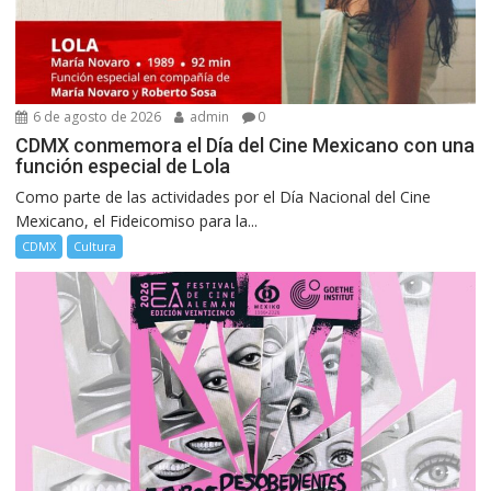
6 de agosto de 2026
admin
0
CDMX conmemora el Día del Cine Mexicano con una
función especial de Lola
Como parte de las actividades por el Día Nacional del Cine
Mexicano, el Fideicomiso para la...
CDMX
Cultura