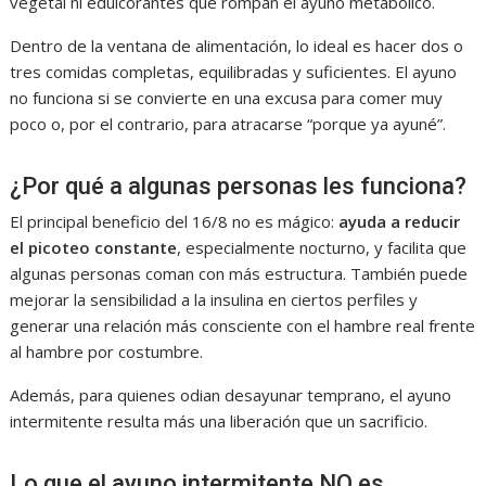
vegetal ni edulcorantes que rompan el ayuno metabólico.
Dentro de la ventana de alimentación, lo ideal es hacer dos o
tres comidas completas, equilibradas y suficientes. El ayuno
no funciona si se convierte en una excusa para comer muy
poco o, por el contrario, para atracarse “porque ya ayuné”.
¿Por qué a algunas personas les funciona?
El principal beneficio del 16/8 no es mágico:
ayuda a reducir
el picoteo constante
, especialmente nocturno, y facilita que
algunas personas coman con más estructura. También puede
mejorar la sensibilidad a la insulina en ciertos perfiles y
generar una relación más consciente con el hambre real frente
al hambre por costumbre.
Además, para quienes odian desayunar temprano, el ayuno
intermitente resulta más una liberación que un sacrificio.
Lo que el ayuno intermitente NO es