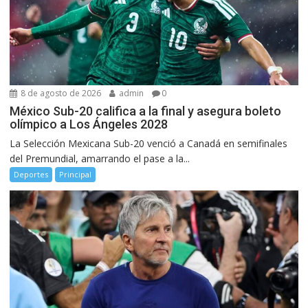
8 de agosto de 2026
admin
0
México Sub-20 califica a la final y asegura boleto
olímpico a Los Ángeles 2028
La Selección Mexicana Sub-20 venció a Canadá en semifinales
del Premundial, amarrando el pase a la...
Deportes
Principal