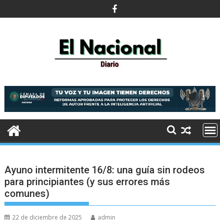
Saltar
al
contenido
Ayuno intermitente 16/8: una guía sin rodeos
para principiantes (y sus errores más
comunes)
22 de diciembre de 2025
admin