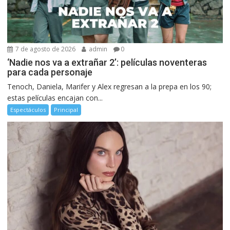
7 de agosto de 2026
admin
0
‘Nadie nos va a extrañar 2’: películas noventeras
para cada personaje
Tenoch, Daniela, Marifer y Alex regresan a la prepa en los 90;
estas películas encajan con...
Espectáculos
Principal