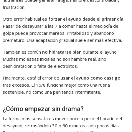
nutrientes puede generar fatiga, hambre descontrolada y
frustración.
Otro error habitual es
forzar el ayuno desde el primer día
.
Pasar de desayunar a las 7 a comer hasta el mediodía de
golpe puede provocar mareos, irritabilidad y abandono
prematuro. Una adaptación gradual suele ser más efectiva.
También es común
no hidratarse bien
durante el ayuno.
Muchas molestias iniciales no son hambre real, sino
deshidratación o falta de electrolitos.
Finalmente, está el error de
usar el ayuno como castigo
tras excesos. El 16/8 funciona mejor como una rutina
sostenible, no como una penitencia intermitente.
¿Cómo empezar sin drama?
La forma más sensata es mover poco a poco el horario del
desayuno, retrasándolo 30 o 60 minutos cada pocos días.