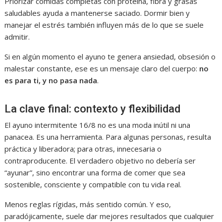
Priorizar comidas completas con proteína, fibra y grasas
saludables ayuda a mantenerse saciado. Dormir bien y
manejar el estrés también influyen más de lo que se suele
admitir.
Si en algún momento el ayuno te genera ansiedad, obsesión o
malestar constante, ese es un mensaje claro del cuerpo:
no
es para ti, y no pasa nada
.
La clave final: contexto y flexibilidad
El ayuno intermitente 16/8 no es una moda inútil ni una
panacea. Es una herramienta. Para algunas personas, resulta
práctica y liberadora; para otras, innecesaria o
contraproducente. El verdadero objetivo no debería ser
“ayunar”, sino encontrar una forma de comer que sea
sostenible, consciente y compatible con tu vida real.
Menos reglas rígidas, más sentido común. Y eso,
paradójicamente, suele dar mejores resultados que cualquier