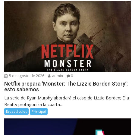
5 de agosto de 2026
admin
0
Netflix prepara ‘Monster: The Lizzie Borden Story’:
esto sabemos
La serie de Ryan Murphy abordará el caso de Lizzie Borden; Ella
Beatty protagoniza la cuarta...
Espectáculos
Principal