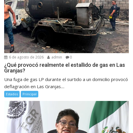
6 de agosto de 2026
admin
0
¿Qué provocó realmente el estallido de gas en Las
Granjas?
Una fuga de gas LP durante el surtido a un domicilio provocó
deflagración en Las Granjas....
Estados
Principal