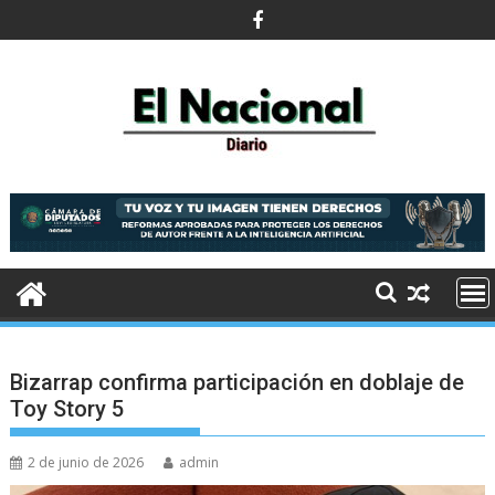
Saltar
al
contenido
Bizarrap confirma participación en doblaje de
Toy Story 5
2 de junio de 2026
admin