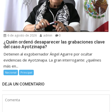
6 de agosto de 2026
admin
0
¿Quién ordenó desaparecer las grabaciones clave
del caso Ayotzinapa?
Detienen al exgobernador Ángel Aguirre por ocultar
evidencias de Ayotzinapa. La gran interrogante: ¿quiénes
más en...
Nacional
Principal
DEJA UN COMENTARIO