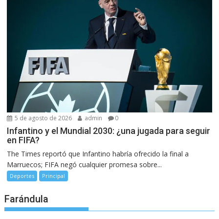
5 de agosto de 2026
admin
0
Infantino y el Mundial 2030: ¿una jugada para seguir
en FIFA?
The Times reportó que Infantino habría ofrecido la final a
Marruecos; FIFA negó cualquier promesa sobre...
Deportes
Principal
Farándula