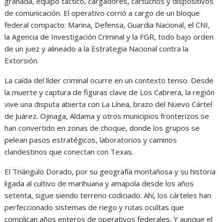
granada, equipo táctico, cargadores, cartuchos y dispositivos
de comunicación. El operativo corrió a cargo de un bloque
federal compacto: Marina, Defensa, Guardia Nacional, el CNI,
la Agencia de Investigación Criminal y la FGR, todo bajo orden
de un juez y alineado a la Estrategia Nacional contra la
Extorsión.
La caída del líder criminal ocurre en un contexto tenso. Desde
la muerte y captura de figuras clave de Los Cabrera, la región
vive una disputa abierta con La Línea, brazo del Nuevo Cártel
de Juárez. Ojinaga, Aldama y otros municipios fronterizos se
han convertido en zonas de choque, donde los grupos se
pelean pasos estratégicos, laboratorios y caminos
clandestinos que conectan con Texas.
El Triángulo Dorado, por su geografía montañosa y su historia
ligada al cultivo de marihuana y amapola desde los años
setenta, sigue siendo terreno codiciado. Ahí, los cárteles han
perfeccionado sistemas de riego y rutas ocultas que
complican años enteros de operativos federales. Y aunque el