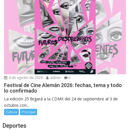
4 de agosto de 2026
admin
0
Festival de Cine Alemán 2026: fechas, tema y todo
lo confirmado
La edición 25 llegará a la CDMX del 24 de septiembre al 3 de
octubre con...
Cultura
Principal
Deportes