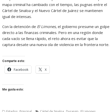
mapa criminal ha cambiado con el tiempo, las pugnas entre el
Cártel de Sinaloa y el Nuevo Cártel de Juárez se mantienen
igual de intensas.
Con la detención de
El Limones
, el gobierno presume un golpe
directo a las finanzas criminales. Pero en una región donde
cada vacío se llena rápido, el reto ahora es evitar que la
captura desate una nueva ola de violencia en la frontera norte.
Comparte esto:
Facebook
X
Me gusta esto:
,
,
,
,
Estados
Principal
Cártel de Sinaloa
Durango
El Limones