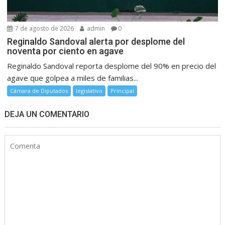
7 de agosto de 2026
admin
0
Reginaldo Sandoval alerta por desplome del
noventa por ciento en agave
Reginaldo Sandoval reporta desplome del 90% en precio del
agave que golpea a miles de familias...
Cámara de Diputados
legislativo
Principal
DEJA UN COMENTARIO