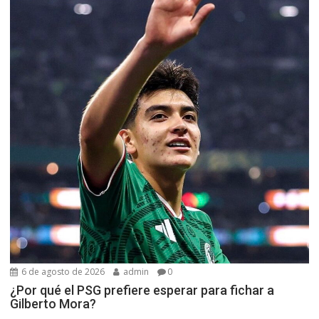
6 de agosto de 2026
admin
0
¿Por qué el PSG prefiere esperar para fichar a
Gilberto Mora?