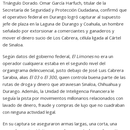
Triángulo Dorado. Omar García Harfuch, titular de la
Secretaría de Seguridad y Protección Ciudadana, confirmó que
el operativo federal en Durango logró capturar al supuesto
jefe de plaza en la Laguna de Durango y Coahuila, un hombre
señalado por extorsionar a comerciantes y ganaderos y
mover el dinero sucio de Los Cabrera, célula ligada al Cártel
de Sinaloa.
Según datos del gobierno federal,
El Limones
no era un
operador cualquiera: estaba en el segundo nivel del
organigrama delincuencial, justo debajo de José Luis Cabrera
Sarabia, alias
El 03
o
El 300
, quien controla buena parte de las
rutas de droga y dinero que atraviesan Sinaloa, Chihuahua y
Durango. Además, la Unidad de Inteligencia Financiera le
seguía la pista por movimientos millonarios relacionados con
lavado de dinero, fraude y compras de lujo que no cuadraban
con ninguna actividad legal.
En su captura se aseguraron armas largas, una corta, una