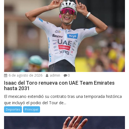
6 de agosto de 2026
admin
0
Isaac del Toro renueva con UAE Team Emirates
hasta 2031
El mexicano extendió su contrato tras una temporada histórica
que incluyó el podio del Tour de...
Deportes
Principal