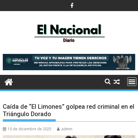
Saltar
al
contenido
Caída de “El Limones” golpea red criminal en el
Triángulo Dorado
10 de diciembre de 2025
admin