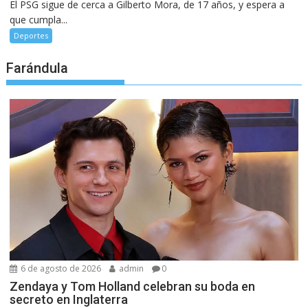
El PSG sigue de cerca a Gilberto Mora, de 17 años, y espera a
que cumpla...
Deportes
Farándula
6 de agosto de 2026
admin
0
Zendaya y Tom Holland celebran su boda en
secreto en Inglaterra