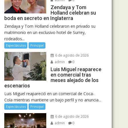
Zendaya y Tom
Holland celebran su
boda en secreto en Inglaterra
Zendaya y Tom Holland celebraron en privado su
matrimonio en un exclusivo hotel de Surrey,
rodeados...
Espectáculos
Principal
6 de agosto de 2026
admin
0
Luis Miguel reaparece
en comercial tras
meses alejado de los
escenarios
Luis Miguel reapareció en un comercial de Coca-
Cola mientras mantiene un bajo perfil y no anuncia...
Espectáculos
Principal
6 de agosto de 2026
admin
0