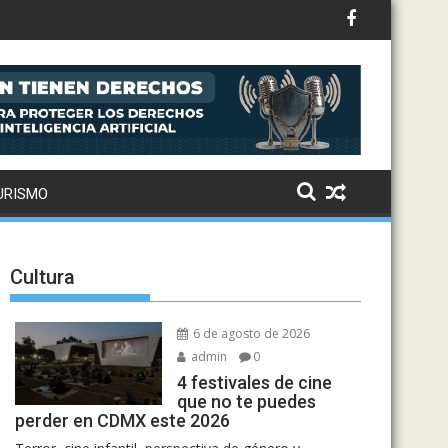
y anuncia el establecimiento de la relación con Perú
URISMO
Cultura
6 de agosto de 2026
admin
0
4 festivales de cine
que no te puedes
perder en CDMX este 2026