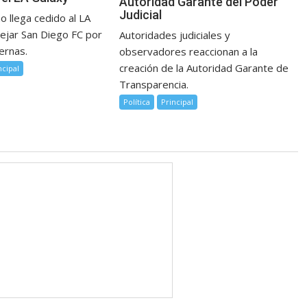
Autoridad Garante del Poder
Judicial
 llega cedido al LA
dejar San Diego FC por
Autoridades judiciales y
ernas.
observadores reaccionan a la
creación de la Autoridad Garante de
ncipal
Transparencia.
Política
Principal