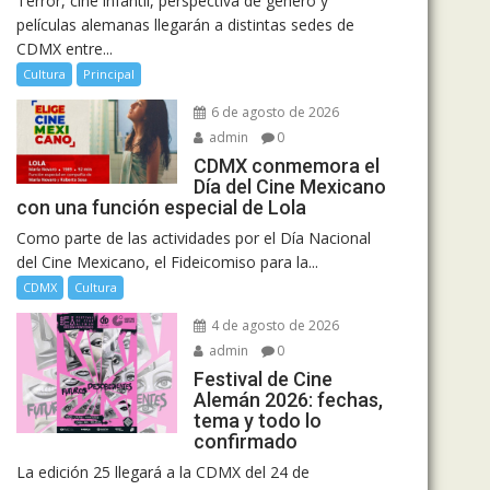
Terror, cine infantil, perspectiva de género y
películas alemanas llegarán a distintas sedes de
CDMX entre...
Cultura
Principal
6 de agosto de 2026
admin
0
CDMX conmemora el
Día del Cine Mexicano
con una función especial de Lola
Como parte de las actividades por el Día Nacional
del Cine Mexicano, el Fideicomiso para la...
CDMX
Cultura
4 de agosto de 2026
admin
0
Festival de Cine
Alemán 2026: fechas,
tema y todo lo
confirmado
La edición 25 llegará a la CDMX del 24 de