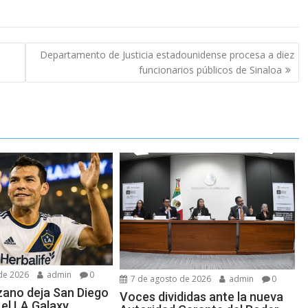
Departamento de Justicia estadounidense procesa a diez
funcionarios públicos de Sinaloa
de 2026
admin
0
7 de agosto de 2026
admin
0
ano deja San Diego
Voces divididas ante la nueva
 el LA Galaxy