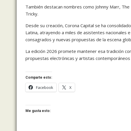
También destacan nombres como
Johnny Marr
,
The 
Tricky
.
Desde su creación, Corona Capital se ha consolidad
Latina, atrayendo a miles de asistentes nacionales e
consagrados y nuevas propuestas de la escena glob
La edición 2026 promete mantener esa tradición con 
propuestas electrónicas y artistas contemporáneos 
Comparte esto:
Facebook
X
Me gusta esto: