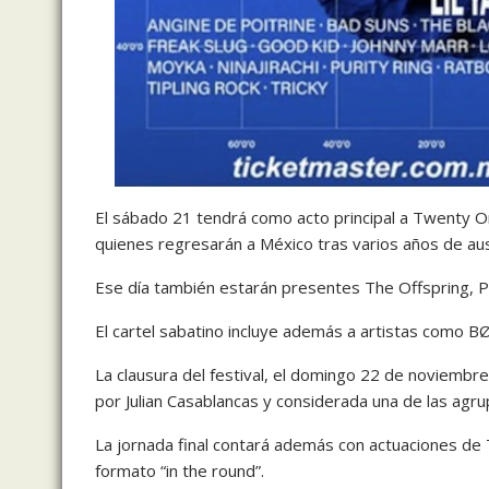
El sábado 21 tendrá como acto principal a Twenty 
quienes regresarán a México tras varios años de aus
Ese día también estarán presentes
The Offspring
,
P
El cartel sabatino incluye además a artistas como
B
La clausura del festival, el domingo 22 de noviembr
por
Julian Casablancas
y considerada una de las agrup
La jornada final contará además con actuaciones de
formato “in the round”.