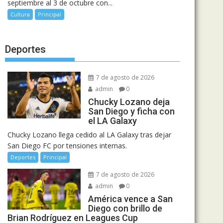
septiembre al 3 de octubre con...
Cultura
Principal
Deportes
7 de agosto de 2026
admin
0
Chucky Lozano deja
San Diego y ficha con
el LA Galaxy
Chucky Lozano llega cedido al LA Galaxy tras dejar
San Diego FC por tensiones internas.
Deportes
Principal
7 de agosto de 2026
admin
0
América vence a San
Diego con brillo de
Brian Rodríguez en Leagues Cup