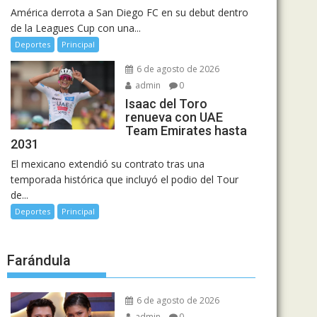
América derrota a San Diego FC en su debut dentro
de la Leagues Cup con una...
Deportes
Principal
6 de agosto de 2026
admin
0
Isaac del Toro
renueva con UAE
Team Emirates hasta
2031
El mexicano extendió su contrato tras una
temporada histórica que incluyó el podio del Tour
de...
Deportes
Principal
Farándula
6 de agosto de 2026
admin
0