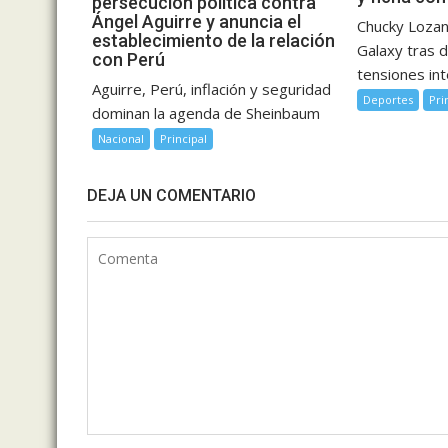
persecución política contra
Ángel Aguirre y anuncia el
Chucky Lozano
establecimiento de la relación
Galaxy tras 
con Perú
tensiones int
Aguirre, Perú, inflación y seguridad
Deportes
Pri
dominan la agenda de Sheinbaum
Nacional
Principal
DEJA UN COMENTARIO