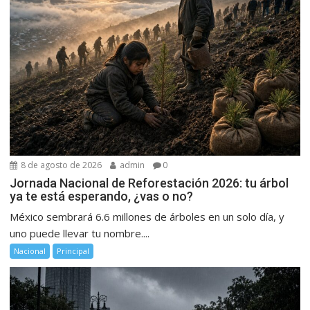
8 de agosto de 2026
admin
0
Jornada Nacional de Reforestación 2026: tu árbol
ya te está esperando, ¿vas o no?
México sembrará 6.6 millones de árboles en un solo día, y
uno puede llevar tu nombre....
Nacional
Principal