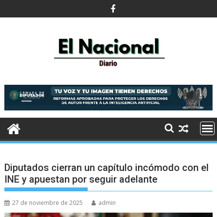
Saltar
al
contenido
Diputados cierran un capítulo incómodo con el
INE y apuestan por seguir adelante
27 de noviembre de 2025
admin