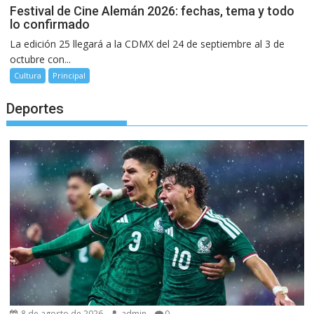
Festival de Cine Alemán 2026: fechas, tema y todo
lo confirmado
La edición 25 llegará a la CDMX del 24 de septiembre al 3 de
octubre con...
Cultura
Principal
Deportes
8 de agosto de 2026
admin
0