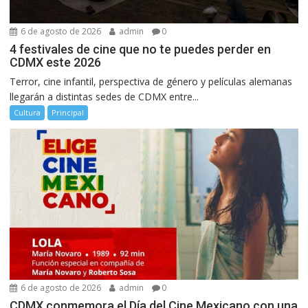
6 de agosto de 2026
admin
0
4 festivales de cine que no te puedes perder en
CDMX este 2026
Terror, cine infantil, perspectiva de género y películas alemanas
llegarán a distintas sedes de CDMX entre...
Cultura
Principal
6 de agosto de 2026
admin
0
CDMX conmemora el Día del Cine Mexicano con una