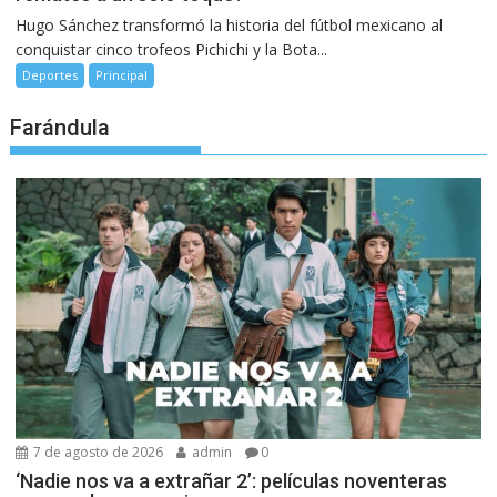
Hugo Sánchez transformó la historia del fútbol mexicano al
conquistar cinco trofeos Pichichi y la Bota...
Deportes
Principal
Farándula
7 de agosto de 2026
admin
0
‘Nadie nos va a extrañar 2’: películas noventeras