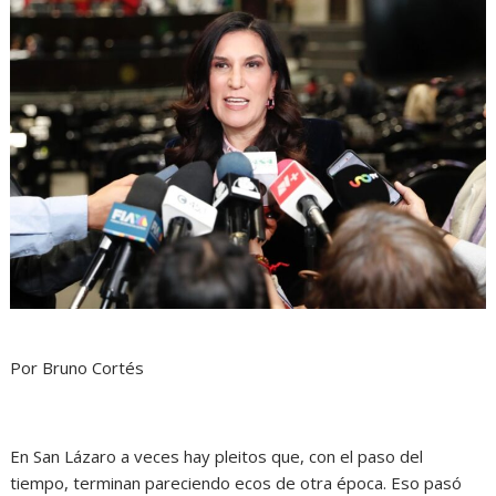
Por Bruno Cortés
En San Lázaro a veces hay pleitos que, con el paso del
tiempo, terminan pareciendo ecos de otra época. Eso pasó