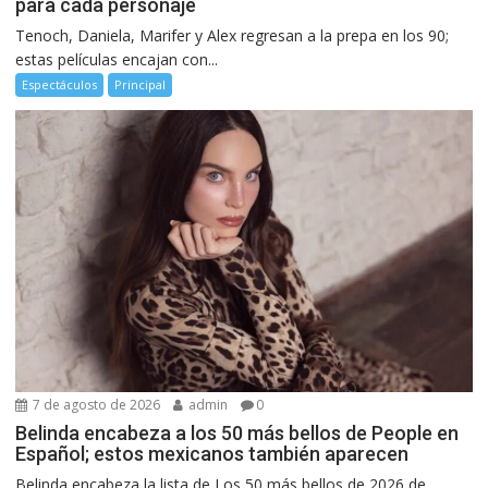
para cada personaje
Tenoch, Daniela, Marifer y Alex regresan a la prepa en los 90;
estas películas encajan con...
Espectáculos
Principal
7 de agosto de 2026
admin
0
Belinda encabeza a los 50 más bellos de People en
Español; estos mexicanos también aparecen
Belinda encabeza la lista de Los 50 más bellos de 2026 de