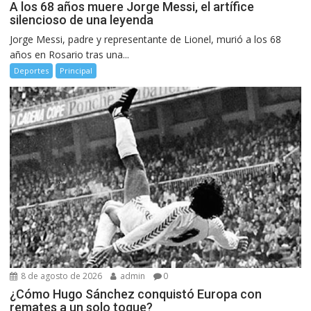
A los 68 años muere Jorge Messi, el artífice
silencioso de una leyenda
Jorge Messi, padre y representante de Lionel, murió a los 68
años en Rosario tras una...
Deportes
Principal
8 de agosto de 2026
admin
0
¿Cómo Hugo Sánchez conquistó Europa con
remates a un solo toque?