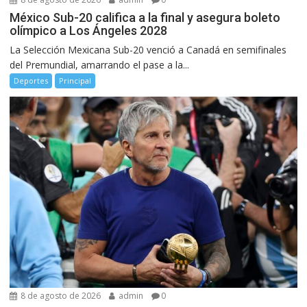
México Sub-20 califica a la final y asegura boleto
olímpico a Los Ángeles 2028
La Selección Mexicana Sub-20 venció a Canadá en semifinales
del Premundial, amarrando el pase a la...
Deportes
Principal
8 de agosto de 2026
admin
0