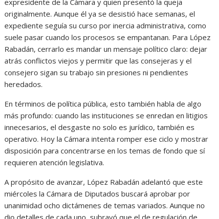
expresidente de la Cámara y quien presentó la queja
originalmente. Aunque él ya se desistió hace semanas, el
expediente seguía su curso por inercia administrativa, como
suele pasar cuando los procesos se empantanan. Para López
Rabadán, cerrarlo es mandar un mensaje político claro: dejar
atrás conflictos viejos y permitir que las consejeras y el
consejero sigan su trabajo sin presiones ni pendientes
heredados.
En términos de política pública, esto también habla de algo
más profundo: cuando las instituciones se enredan en litigios
innecesarios, el desgaste no solo es jurídico, también es
operativo. Hoy la Cámara intenta romper ese ciclo y mostrar
disposición para concentrarse en los temas de fondo que sí
requieren atención legislativa.
A propósito de avanzar, López Rabadán adelantó que este
miércoles la Cámara de Diputados buscará aprobar por
unanimidad ocho dictámenes de temas variados. Aunque no
dio detalles de cada uno, subrayó que el de regulación de