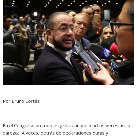
Por Bruno Cortés
En el Congreso no todo es grilla, aunque muchas veces así lo
parezca. A veces, detrás de declaraciones duras y