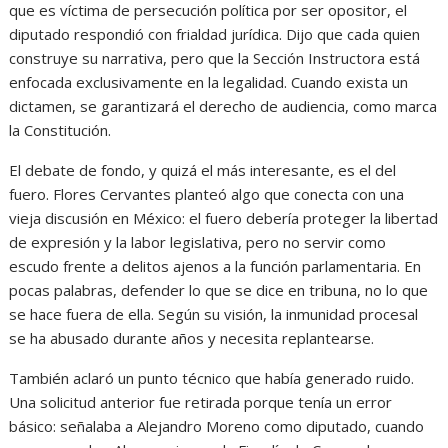
que es víctima de persecución política por ser opositor, el
diputado respondió con frialdad jurídica. Dijo que cada quien
construye su narrativa, pero que la Sección Instructora está
enfocada exclusivamente en la legalidad. Cuando exista un
dictamen, se garantizará el derecho de audiencia, como marca
la Constitución.
El debate de fondo, y quizá el más interesante, es el del
fuero. Flores Cervantes planteó algo que conecta con una
vieja discusión en México: el fuero debería proteger la libertad
de expresión y la labor legislativa, pero no servir como
escudo frente a delitos ajenos a la función parlamentaria. En
pocas palabras, defender lo que se dice en tribuna, no lo que
se hace fuera de ella. Según su visión, la inmunidad procesal
se ha abusado durante años y necesita replantearse.
También aclaró un punto técnico que había generado ruido.
Una solicitud anterior fue retirada porque tenía un error
básico: señalaba a Alejandro Moreno como diputado, cuando