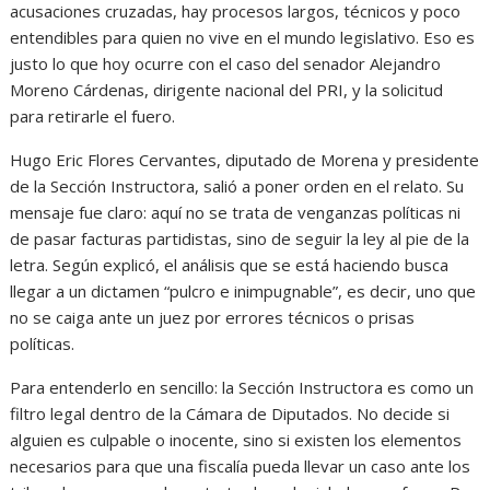
acusaciones cruzadas, hay procesos largos, técnicos y poco
entendibles para quien no vive en el mundo legislativo. Eso es
justo lo que hoy ocurre con el caso del senador Alejandro
Moreno Cárdenas, dirigente nacional del PRI, y la solicitud
para retirarle el fuero.
Hugo Eric Flores Cervantes, diputado de Morena y presidente
de la Sección Instructora, salió a poner orden en el relato. Su
mensaje fue claro: aquí no se trata de venganzas políticas ni
de pasar facturas partidistas, sino de seguir la ley al pie de la
letra. Según explicó, el análisis que se está haciendo busca
llegar a un dictamen “pulcro e inimpugnable”, es decir, uno que
no se caiga ante un juez por errores técnicos o prisas
políticas.
Para entenderlo en sencillo: la Sección Instructora es como un
filtro legal dentro de la Cámara de Diputados. No decide si
alguien es culpable o inocente, sino si existen los elementos
necesarios para que una fiscalía pueda llevar un caso ante los