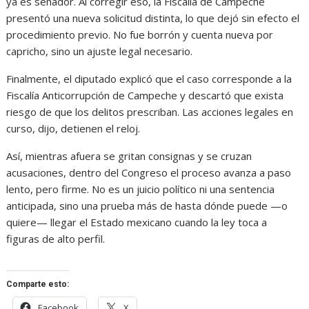
ya es senador. Al corregir eso, la Fiscalía de Campeche
presentó una nueva solicitud distinta, lo que dejó sin efecto el
procedimiento previo. No fue borrón y cuenta nueva por
capricho, sino un ajuste legal necesario.
Finalmente, el diputado explicó que el caso corresponde a la
Fiscalía Anticorrupción de Campeche y descartó que exista
riesgo de que los delitos prescriban. Las acciones legales en
curso, dijo, detienen el reloj.
Así, mientras afuera se gritan consignas y se cruzan
acusaciones, dentro del Congreso el proceso avanza a paso
lento, pero firme. No es un juicio político ni una sentencia
anticipada, sino una prueba más de hasta dónde puede —o
quiere— llegar el Estado mexicano cuando la ley toca a
figuras de alto perfil.
Comparte esto:
Facebook
X