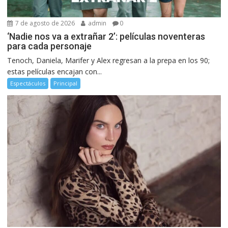
7 de agosto de 2026
admin
0
‘Nadie nos va a extrañar 2’: películas noventeras
para cada personaje
Tenoch, Daniela, Marifer y Alex regresan a la prepa en los 90;
estas películas encajan con...
Espectáculos
Principal