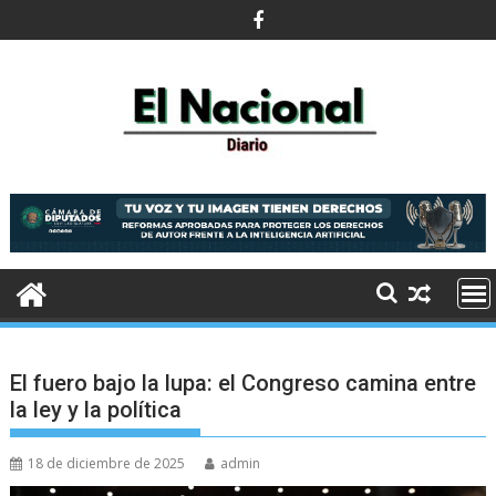
Saltar
al
contenido
El fuero bajo la lupa: el Congreso camina entre
la ley y la política
18 de diciembre de 2025
admin