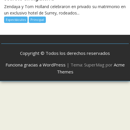
Zendaya y Tom Holland celebraron en privado su matrimonio en
un exclusivo hotel de Surrey, rodeados...
Espectáculos
Principal
Copyright © Todos los derechos reservados
Funciona gracias a WordPress
|
Tema: SuperMag por
Acme
Themes