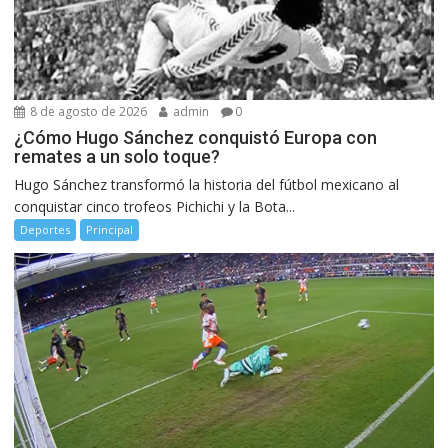
8 de agosto de 2026
admin
0
¿Cómo Hugo Sánchez conquistó Europa con
remates a un solo toque?
Hugo Sánchez transformó la historia del fútbol mexicano al
conquistar cinco trofeos Pichichi y la Bota...
Deportes
Principal