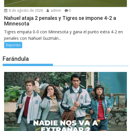
8 de agosto de 2026
admin
0
Nahuel ataja 2 penales y Tigres se impone 4-2 a
Minnesota
Tigres empata 0-0 con Minnesota y gana el punto extra 4-2 en
penales con Nahuel Guzmán...
Deportes
Farándula