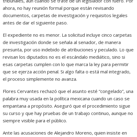
tribunales, aun cuando se trate de un legislador con fuero. Por
ahora, no hay reunión formal porque están revisando
documentos, carpetas de investigación y requisitos legales
antes de dar el siguiente paso.
El expediente no es menor. La solicitud incluye cinco carpetas
de investigación donde se señala al senador, de manera
presunta, por uso indebido de atribuciones y peculado. Lo que
revisan los diputados no es el escándalo mediático, sino si
esas carpetas cumplen con lo que marca la ley para permitir
que se ejerza acción penal. Si algo falta o está mal integrado,
el proceso simplemente no avanza.
Flores Cervantes rechazó que el asunto esté “congelado”, una
palabra muy usada en la política mexicana cuando un caso se
empantana a propósito. Aseguró que el procedimiento sigue
su curso y que hay pruebas de un trabajo continuo, aunque no
siempre visible para el público.
Ante las acusaciones de Alejandro Moreno, quien insiste en