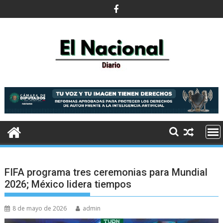
Saltar
al
contenido
FIFA programa tres ceremonias para Mundial
2026; México lidera tiempos
8 de mayo de 2026
admin