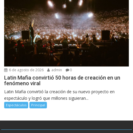
6 de agosto de 2026
admin
0
Latin Mafia convirtió 50 horas de creación en un
fenómeno viral
Latin Mafia convirtió la creación de su nuevo proyecto en
espectáculo y logró que millones siguieran...
Espectáculos
Principal