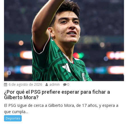
6 de agosto de 2026
admin
0
¿Por qué el PSG prefiere esperar para fichar a
Gilberto Mora?
El PSG sigue de cerca a Gilberto Mora, de 17 años, y espera a
que cumpla...
Deportes