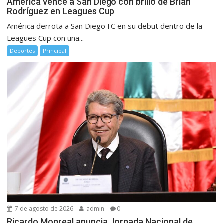
América vence a San Diego con brillo de Brian
Rodríguez en Leagues Cup
América derrota a San Diego FC en su debut dentro de la
Leagues Cup con una...
Deportes
Principal
7 de agosto de 2026
admin
0
Ricardo Monreal anuncia Jornada Nacional de