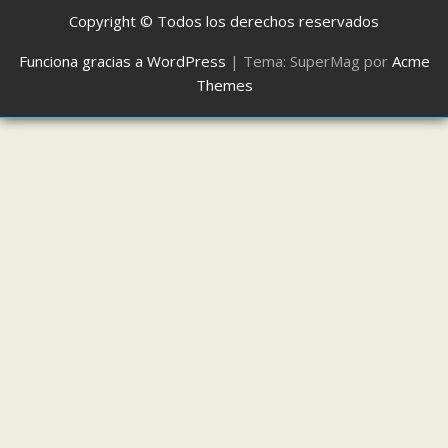
Copyright © Todos los derechos reservados
Funciona gracias a WordPress
|
Tema: SuperMag por
Acme
Themes