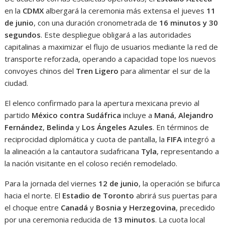
en la
CDMX
albergará la ceremonia más extensa el jueves
11
de junio
, con una duración cronometrada de
16 minutos y 30
segundos
. Este despliegue obligará a las autoridades
capitalinas a maximizar el flujo de usuarios mediante la red de
transporte reforzada, operando a capacidad tope los nuevos
convoyes chinos del
Tren Ligero
para alimentar el sur de la
ciudad.
El elenco confirmado para la apertura mexicana previo al
partido
México contra Sudáfrica
incluye a
Maná
,
Alejandro
Fernández
,
Belinda
y
Los Ángeles Azules
. En términos de
reciprocidad diplomática y cuota de pantalla, la
FIFA
integró a
la alineación a la cantautora sudafricana
Tyla
, representando a
la nación visitante en el coloso recién remodelado.
Para la jornada del viernes
12 de junio
, la operación se bifurca
hacia el norte. El
Estadio de Toronto
abrirá sus puertas para
el choque entre
Canadá
y
Bosnia y Herzegovina
, precedido
por una ceremonia reducida de
13 minutos
. La cuota local