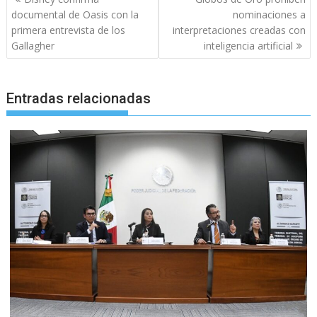
de
documental de Oasis con la
nominaciones a
entradas
primera entrevista de los
interpretaciones creadas con
Gallagher
inteligencia artificial
Entradas relacionadas