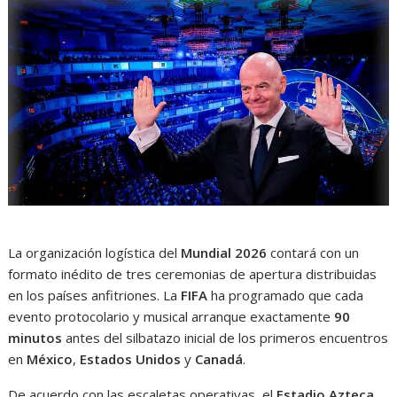
La organización logística del
Mundial 2026
contará con un
formato inédito de tres ceremonias de apertura distribuidas
en los países anfitriones. La
FIFA
ha programado que cada
evento protocolario y musical arranque exactamente
90
minutos
antes del silbatazo inicial de los primeros encuentros
en
México
,
Estados Unidos
y
Canadá
.
De acuerdo con las escaletas operativas, el
Estadio Azteca