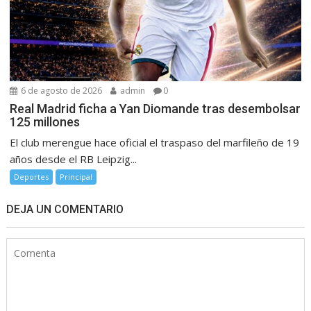
6 de agosto de 2026
admin
0
Real Madrid ficha a Yan Diomande tras desembolsar
125 millones
El club merengue hace oficial el traspaso del marfileño de 19
años desde el RB Leipzig...
Deportes
Principal
DEJA UN COMENTARIO