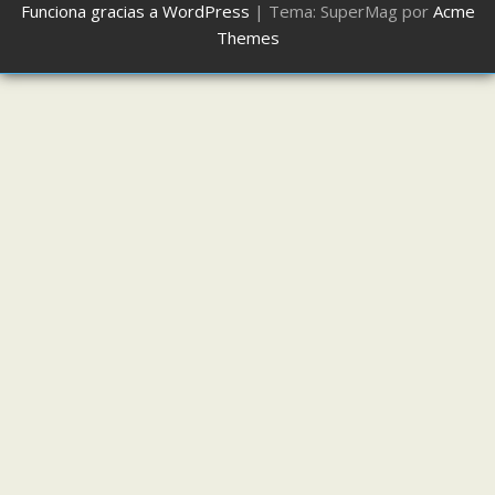
Funciona gracias a WordPress
|
Tema: SuperMag por
Acme
Themes