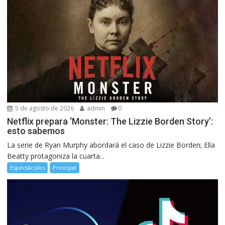
5 de agosto de 2026
admin
0
Netflix prepara ‘Monster: The Lizzie Borden Story’:
esto sabemos
La serie de Ryan Murphy abordará el caso de Lizzie Borden; Ella
Beatty protagoniza la cuarta...
Espectáculos
Principal