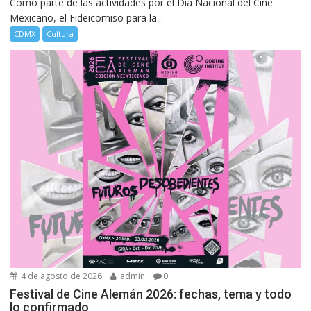
Como parte de las actividades por el Día Nacional del Cine
Mexicano, el Fideicomiso para la...
CDMX
Cultura
4 de agosto de 2026
admin
0
Festival de Cine Alemán 2026: fechas, tema y todo
lo confirmado