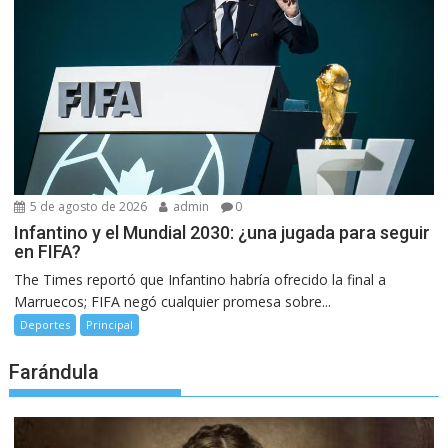
5 de agosto de 2026
admin
0
Infantino y el Mundial 2030: ¿una jugada para seguir
en FIFA?
The Times reportó que Infantino habría ofrecido la final a
Marruecos; FIFA negó cualquier promesa sobre...
Deportes
Principal
Farándula