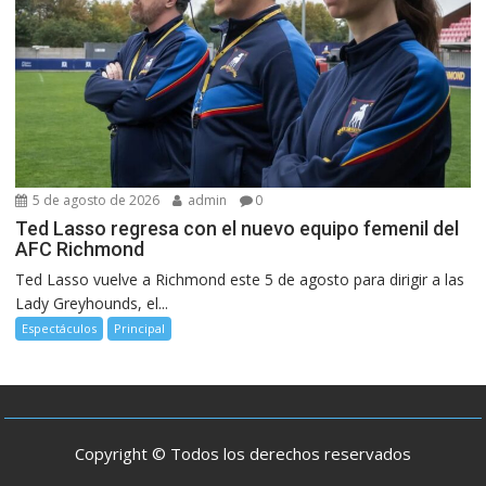
5 de agosto de 2026
admin
0
Ted Lasso regresa con el nuevo equipo femenil del
AFC Richmond
Ted Lasso vuelve a Richmond este 5 de agosto para dirigir a las
Lady Greyhounds, el...
Espectáculos
Principal
Copyright © Todos los derechos reservados