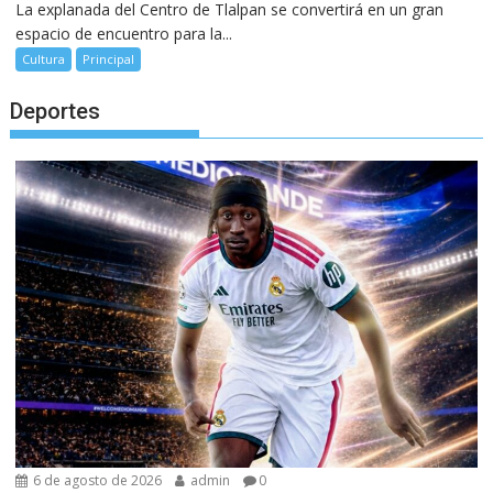
La explanada del Centro de Tlalpan se convertirá en un gran
espacio de encuentro para la...
Cultura
Principal
Deportes
6 de agosto de 2026
admin
0