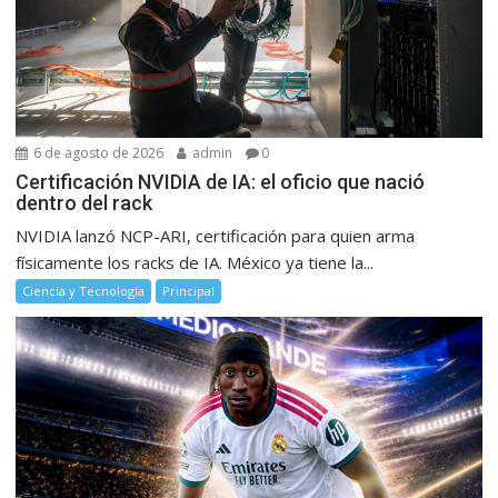
6 de agosto de 2026
admin
0
Certificación NVIDIA de IA: el oficio que nació
dentro del rack
NVIDIA lanzó NCP-ARI, certificación para quien arma
físicamente los racks de IA. México ya tiene la...
Ciencia y Tecnología
Principal