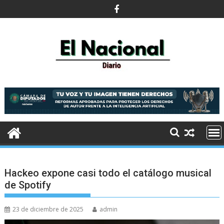
Saltar
al
contenido
Hackeo expone casi todo el catálogo musical
de Spotify
23 de diciembre de 2025
admin