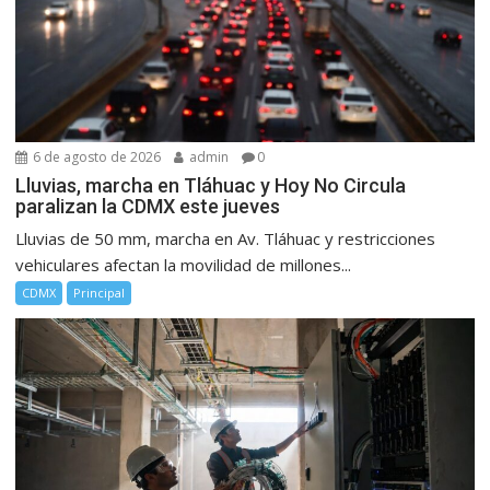
6 de agosto de 2026
admin
0
Lluvias, marcha en Tláhuac y Hoy No Circula
paralizan la CDMX este jueves
Lluvias de 50 mm, marcha en Av. Tláhuac y restricciones
vehiculares afectan la movilidad de millones...
CDMX
Principal