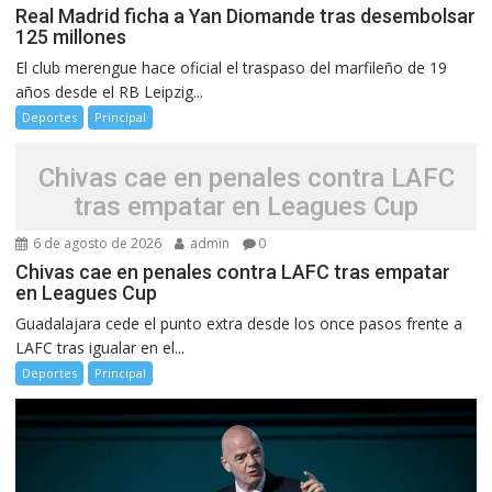
Real Madrid ficha a Yan Diomande tras desembolsar
125 millones
El club merengue hace oficial el traspaso del marfileño de 19
años desde el RB Leipzig...
Deportes
Principal
Chivas cae en penales contra LAFC
tras empatar en Leagues Cup
6 de agosto de 2026
admin
0
Chivas cae en penales contra LAFC tras empatar
en Leagues Cup
Guadalajara cede el punto extra desde los once pasos frente a
LAFC tras igualar en el...
Deportes
Principal