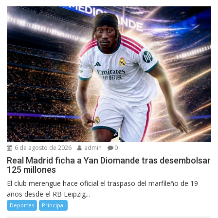
6 de agosto de 2026
admin
0
Real Madrid ficha a Yan Diomande tras desembolsar
125 millones
El club merengue hace oficial el traspaso del marfileño de 19
años desde el RB Leipzig...
Deportes
Principal