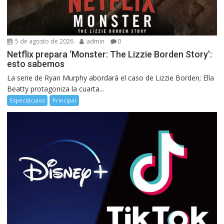
5 de agosto de 2026
admin
0
Netflix prepara ‘Monster: The Lizzie Borden Story’:
esto sabemos
La serie de Ryan Murphy abordará el caso de Lizzie Borden; Ella
Beatty protagoniza la cuarta...
Espectáculos
Principal