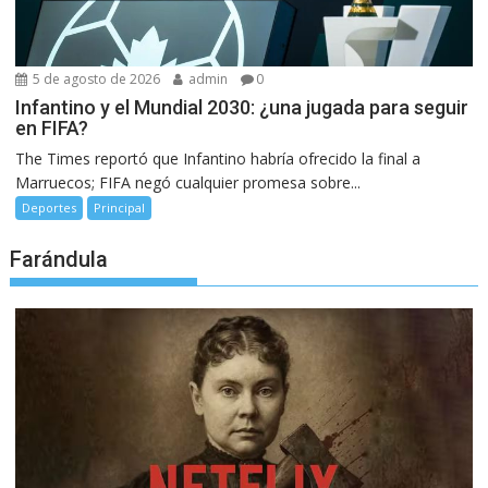
5 de agosto de 2026
admin
0
Infantino y el Mundial 2030: ¿una jugada para seguir
en FIFA?
The Times reportó que Infantino habría ofrecido la final a
Marruecos; FIFA negó cualquier promesa sobre...
Deportes
Principal
Farándula