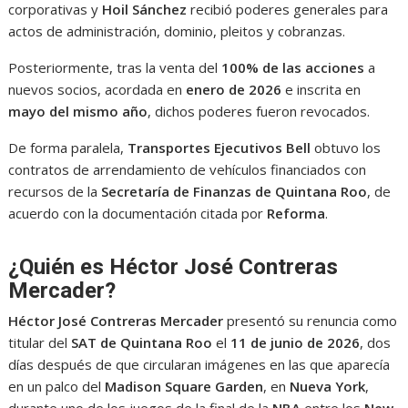
corporativas y
Hoil Sánchez
recibió poderes generales para
actos de administración, dominio, pleitos y cobranzas.
Posteriormente, tras la venta del
100% de las acciones
a
nuevos socios, acordada en
enero de 2026
e inscrita en
mayo del mismo año
, dichos poderes fueron revocados.
De forma paralela,
Transportes Ejecutivos Bell
obtuvo los
contratos de arrendamiento de vehículos financiados con
recursos de la
Secretaría de Finanzas de Quintana Roo
, de
acuerdo con la documentación citada por
Reforma
.
¿Quién es Héctor José Contreras
Mercader?
Héctor José Contreras Mercader
presentó su renuncia como
titular del
SAT de Quintana Roo
el
11 de junio de 2026
, dos
días después de que circularan imágenes en las que aparecía
en un palco del
Madison Square Garden
, en
Nueva York
,