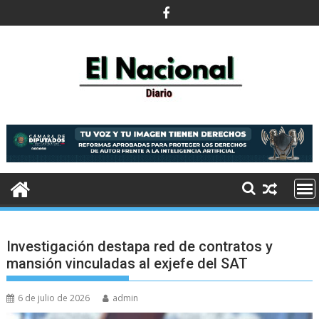
Saltar
al
contenido
Investigación destapa red de contratos y
mansión vinculadas al exjefe del SAT
6 de julio de 2026
admin