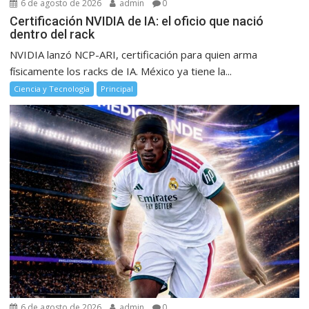
6 de agosto de 2026
admin
0
Certificación NVIDIA de IA: el oficio que nació
dentro del rack
NVIDIA lanzó NCP-ARI, certificación para quien arma
físicamente los racks de IA. México ya tiene la...
Ciencia y Tecnología
Principal
6 de agosto de 2026
admin
0