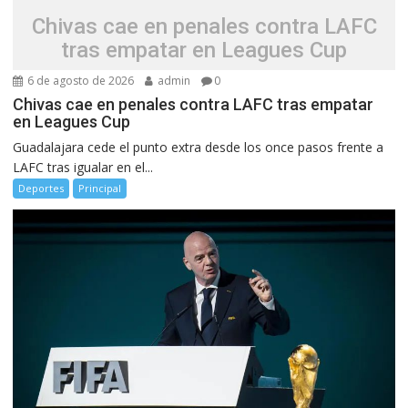
Chivas cae en penales contra LAFC
tras empatar en Leagues Cup
6 de agosto de 2026
admin
0
Chivas cae en penales contra LAFC tras empatar
en Leagues Cup
Guadalajara cede el punto extra desde los once pasos frente a
LAFC tras igualar en el...
Deportes
Principal