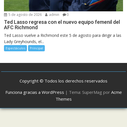
5 de agosto de 2026
admin
0
Ted Lasso regresa con el nuevo equipo femenil del
AFC Richmond
Ted Lasso vuelve a Richmond este 5 de agosto para dirigir a las
Lady Greyhounds, el...
Espectáculos
Principal
Copyright © Todos los derechos reservados
Funciona gracias a WordPress
|
Tema: SuperMag por
Acme
Themes