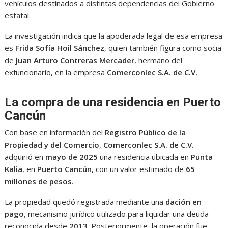
vehículos destinados a distintas dependencias del Gobierno
estatal.
La investigación indica que la apoderada legal de esa empresa
es
Frida Sofía Hoil Sánchez
, quien también figura como socia
de
Juan Arturo Contreras Mercader
, hermano del
exfuncionario, en la empresa
Comerconlec S.A. de C.V.
La compra de una residencia en Puerto
Cancún
Con base en información del
Registro Público de la
Propiedad y del Comercio
,
Comerconlec S.A. de C.V.
adquirió en
mayo de 2025
una residencia ubicada en
Punta
Kalia
, en
Puerto Cancún
, con un valor estimado de
65
millones de pesos
.
La propiedad quedó registrada mediante una
dación en
pago
, mecanismo jurídico utilizado para liquidar una deuda
reconocida desde
2013
. Posteriormente, la operación fue