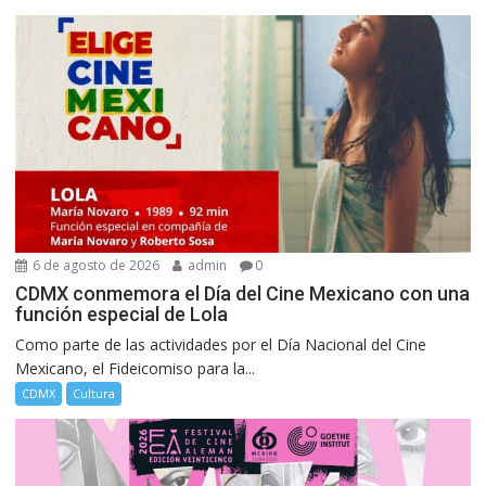
6 de agosto de 2026
admin
0
CDMX conmemora el Día del Cine Mexicano con una
función especial de Lola
Como parte de las actividades por el Día Nacional del Cine
Mexicano, el Fideicomiso para la...
CDMX
Cultura