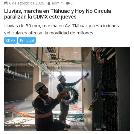
6 de agosto de 2026
admin
0
Lluvias, marcha en Tláhuac y Hoy No Circula
paralizan la CDMX este jueves
Lluvias de 50 mm, marcha en Av. Tláhuac y restricciones
vehiculares afectan la movilidad de millones...
CDMX
Principal