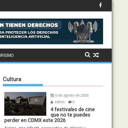
ternaciona
URISMO
Cultura
6 de agosto de 2026
admin
0
4 festivales de cine
que no te puedes
perder en CDMX este 2026