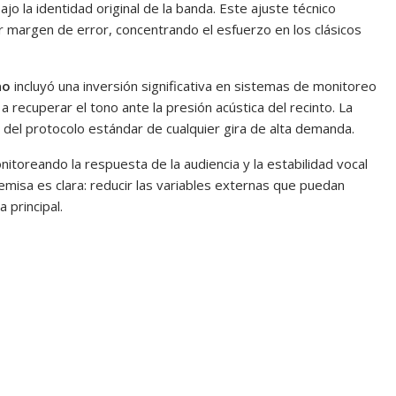
ajo la identidad original de la banda. Este ajuste técnico
 margen de error, concentrando el esfuerzo en los clásicos
ao
incluyó una inversión significativa en sistemas de monitoreo
a recuperar el tono ante la presión acústica del recinto. La
 del protocolo estándar de cualquier gira de alta demanda.
itoreando la respuesta de la audiencia y la estabilidad vocal
emisa es clara: reducir las variables externas que puedan
 principal.