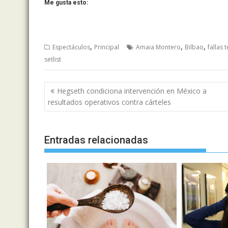
Me gusta esto:
,
,
,
Espectáculos
Principal
Amaia Montero
Bilbao
fallas 
setlist
Navegación
Hegseth condiciona intervención en México a
de
resultados operativos contra cárteles
entradas
Entradas relacionadas