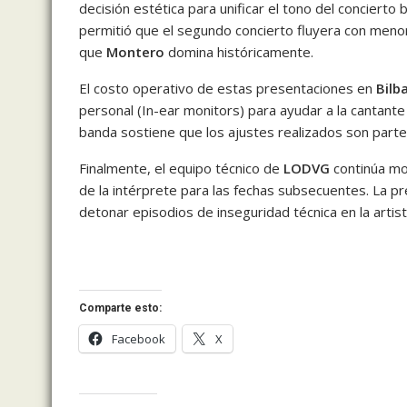
decisión estética para unificar el tono del concierto b
permitió que el segundo concierto fluyera con menor
que
Montero
domina históricamente.
El costo operativo de estas presentaciones en
Bilb
personal (In-ear monitors) para ayudar a la cantante 
banda sostiene que los ajustes realizados son parte
Finalmente, el equipo técnico de
LODVG
continúa mon
de la intérprete para las fechas subsecuentes. La pr
detonar episodios de inseguridad técnica en la artista
Comparte esto:
Facebook
X