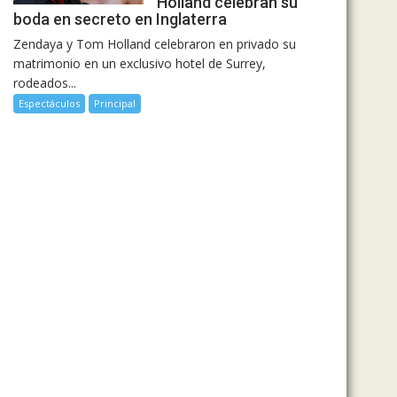
Holland celebran su
boda en secreto en Inglaterra
Zendaya y Tom Holland celebraron en privado su
matrimonio en un exclusivo hotel de Surrey,
rodeados...
Espectáculos
Principal