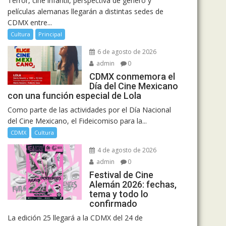
Terror, cine infantil, perspectiva de género y
películas alemanas llegarán a distintas sedes de
CDMX entre...
Cultura
Principal
6 de agosto de 2026
admin
0
CDMX conmemora el
Día del Cine Mexicano
con una función especial de Lola
Como parte de las actividades por el Día Nacional
del Cine Mexicano, el Fideicomiso para la...
CDMX
Cultura
4 de agosto de 2026
admin
0
Festival de Cine
Alemán 2026: fechas,
tema y todo lo
confirmado
La edición 25 llegará a la CDMX del 24 de