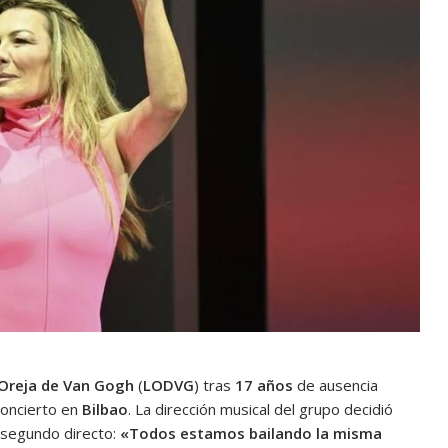
Oreja de Van Gogh
(
LODVG
) tras
17 años
de ausencia
concierto en
Bilbao
. La dirección musical del grupo decidió
l segundo directo:
«Todos estamos bailando la misma