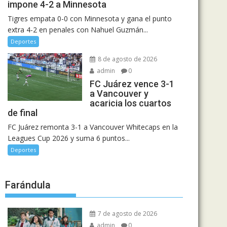
impone 4-2 a Minnesota
Tigres empata 0-0 con Minnesota y gana el punto
extra 4-2 en penales con Nahuel Guzmán...
Deportes
8 de agosto de 2026
admin
0
FC Juárez vence 3-1
a Vancouver y
acaricia los cuartos
de final
FC Juárez remonta 3-1 a Vancouver Whitecaps en la
Leagues Cup 2026 y suma 6 puntos...
Deportes
Farándula
7 de agosto de 2026
admin
0