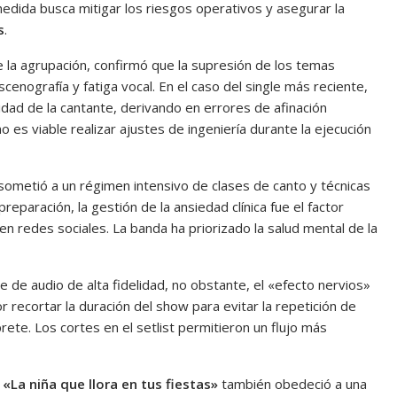
medida busca mitigar los riesgos operativos y asegurar la
s
.
de la agrupación, confirmó que la supresión de los temas
cenografía y fatiga vocal. En el caso del single más reciente,
idad de la cantante, derivando en errores de afinación
 es viable realizar ajustes de ingeniería durante la ejecución
sometió a un régimen intensivo de clases de canto y técnicas
preparación, la gestión de la ansiedad clínica fue el factor
n redes sociales. La banda ha priorizado la salud mental de la
e de audio de alta fidelidad, no obstante, el «efecto nervios»
r recortar la duración del show para evitar la repetición de
rprete. Los cortes en el setlist permitieron un flujo más
e
«La niña que llora en tus fiestas»
también obedeció a una