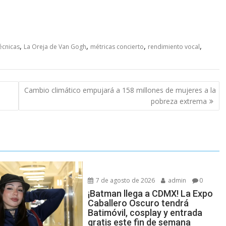
,
,
,
,
técnicas
La Oreja de Van Gogh
métricas concierto
rendimiento vocal
Cambio climático empujará a 158 millones de mujeres a la
pobreza extrema
7 de agosto de 2026
admin
0
¡Batman llega a CDMX! La Expo
Caballero Oscuro tendrá
Batimóvil, cosplay y entrada
gratis este fin de semana