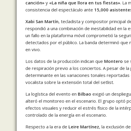
canción»
y
«La niña que llora en tus fiestas»
. La 
consistencia del espectáculo ante
15,000 asistente
Xabi San Martín
, tecladista y compositor principal 
respondió a una combinación de inestabilidad en la es
un fallo en la plataforma móvil comprometió la segur
detectados por el público. La banda determinó que no
en vivo.
Los datos de la producción indican que
Montero
se 
de respiración previo a los conciertos. A pesar de la 
determinante en las variaciones tonales reportadas e
vocalista sobre la extensión total del setlist.
La logística del evento en
Bilbao
exigió un despliegu
alteró el monitoreo en el escenario. El grupo optó po
efectos visuales y reducir el estrés físico de la inté
controlado de la energía en el escenario.
Respecto a la era de
Leire Martínez
, la exclusión d