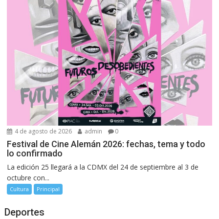
4 de agosto de 2026
admin
0
Festival de Cine Alemán 2026: fechas, tema y todo
lo confirmado
La edición 25 llegará a la CDMX del 24 de septiembre al 3 de
octubre con...
Cultura
Principal
Deportes