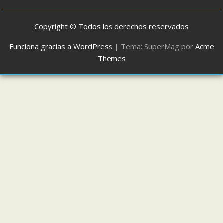
Copyright © Todos los derechos reservados
Funciona gracias a WordPress
|
Tema: SuperMag por
Acme
Themes