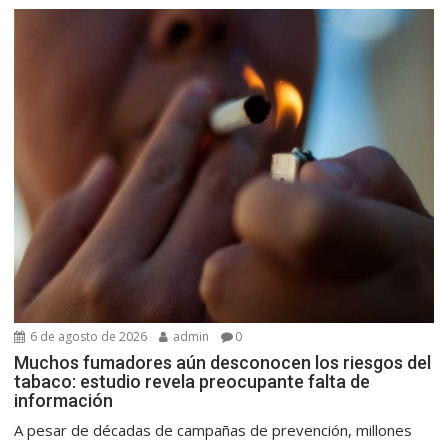
6 de agosto de 2026
admin
0
Muchos fumadores aún desconocen los riesgos del
tabaco: estudio revela preocupante falta de
información
A pesar de décadas de campañas de prevención, millones