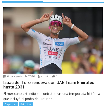
6 de agosto de 2026
admin
0
Isaac del Toro renueva con UAE Team Emirates
hasta 2031
El mexicano extendió su contrato tras una temporada histórica
que incluyó el podio del Tour de...
Deportes
Principal