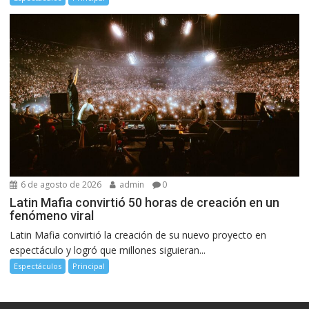
6 de agosto de 2026
admin
0
Latin Mafia convirtió 50 horas de creación en un
fenómeno viral
Latin Mafia convirtió la creación de su nuevo proyecto en
espectáculo y logró que millones siguieran...
Espectáculos
Principal