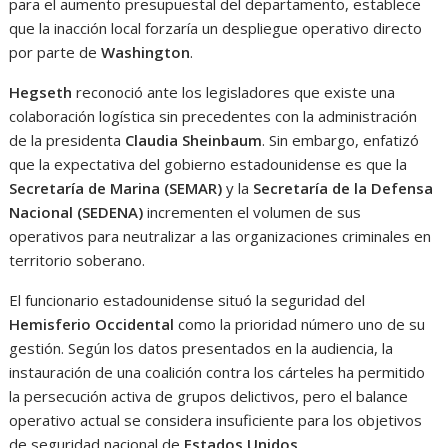
para el aumento presupuestal del departamento, establece
que la inacción local forzaría un despliegue operativo directo
por parte de
Washington
.
Hegseth
reconoció ante los legisladores que existe una
colaboración logística sin precedentes con la administración
de la presidenta
Claudia Sheinbaum
. Sin embargo, enfatizó
que la expectativa del gobierno estadounidense es que la
Secretaría de Marina (SEMAR)
y la
Secretaría de la Defensa
Nacional (SEDENA)
incrementen el volumen de sus
operativos para neutralizar a las organizaciones criminales en
territorio soberano.
El funcionario estadounidense situó la seguridad del
Hemisferio Occidental
como la prioridad número uno de su
gestión. Según los datos presentados en la audiencia, la
instauración de una coalición contra los cárteles ha permitido
la persecución activa de grupos delictivos, pero el balance
operativo actual se considera insuficiente para los objetivos
de seguridad nacional de
Estados Unidos
.