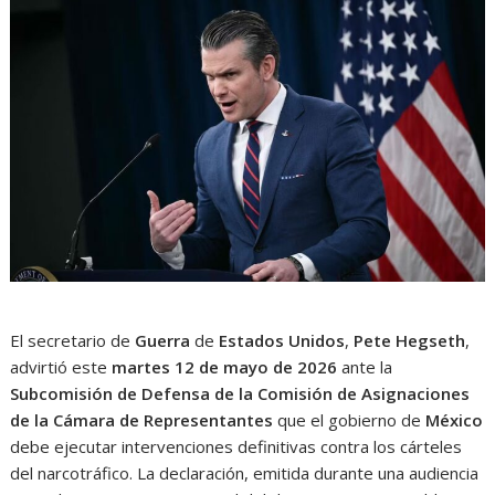
El secretario de
Guerra
de
Estados Unidos
,
Pete Hegseth
,
advirtió este
martes 12 de mayo de 2026
ante la
Subcomisión de Defensa de la Comisión de Asignaciones
de la Cámara de Representantes
que el gobierno de
México
debe ejecutar intervenciones definitivas contra los cárteles
del narcotráfico. La declaración, emitida durante una audiencia