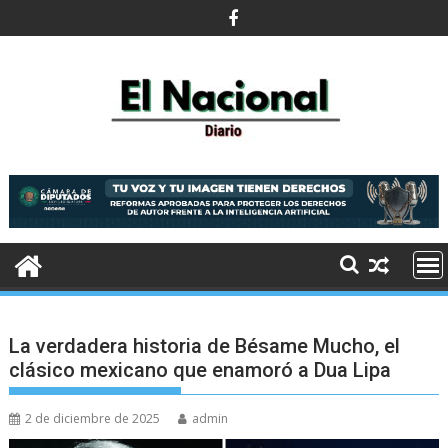
Saltar
al
contenido
La verdadera historia de Bésame Mucho, el
clásico mexicano que enamoró a Dua Lipa
2 de diciembre de 2025
admin