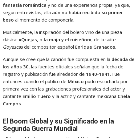
fantasía romántica
y no de una experiencia propia, ya que,
según entrevistas, ella
aún no había recibido su primer
beso
al momento de componerla.
Musicalmente, la inspiración del bolero vino de una pieza
clásica:
«Quejas, o la maja y el ruiseñor»
, de la suite
Goyescas
del compositor español
Enrique Granados
.
Aunque se cree que la canción fue compuesta en la
década de
los años 30
, las fuentes oficiales señalan que la fecha de
registro y publicación fue alrededor de
1940-1941
. Fue
entonces cuando el público de
México
pudo escucharla por
primera vez con las grabaciones profesionales del actor y
cantante
Emilio Tuero
y la actriz y cantante mexicana
Chela
Campos
.
El Boom Global y su Significado en la
Segunda Guerra Mundial