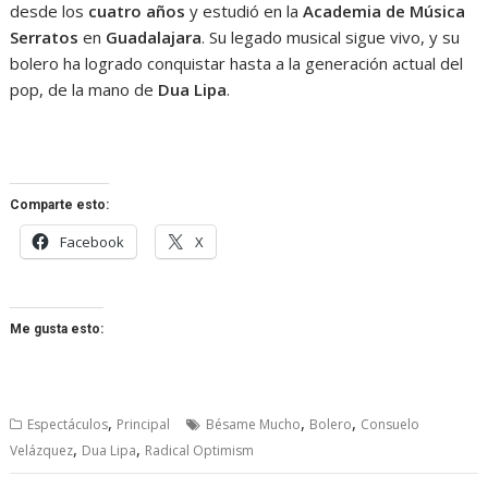
desde los
cuatro años
y estudió en la
Academia de Música
Serratos
en
Guadalajara
. Su legado musical sigue vivo, y su
bolero ha logrado conquistar hasta a la generación actual del
pop, de la mano de
Dua Lipa
.
Comparte esto:
Facebook
X
Me gusta esto:
,
,
,
Espectáculos
Principal
Bésame Mucho
Bolero
Consuelo
,
,
Velázquez
Dua Lipa
Radical Optimism