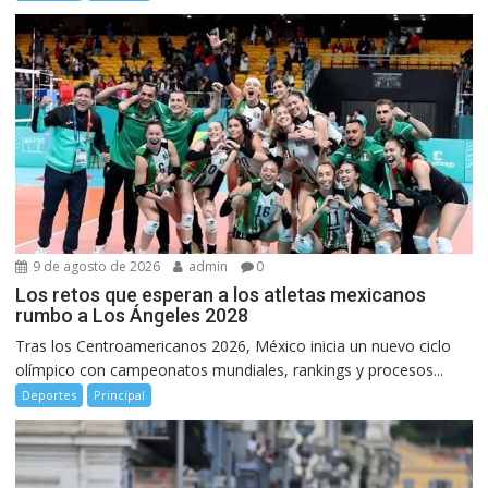
9 de agosto de 2026
admin
0
Los retos que esperan a los atletas mexicanos
rumbo a Los Ángeles 2028
Tras los Centroamericanos 2026, México inicia un nuevo ciclo
olímpico con campeonatos mundiales, rankings y procesos...
Deportes
Principal