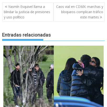
Navegación
Yasmín Esquivel llama a
Caos vial en CDMX: marchas y
de
blindar la justicia de presiones
bloqueos complican tráfico
entradas
y uso político
este martes
Entradas relacionadas