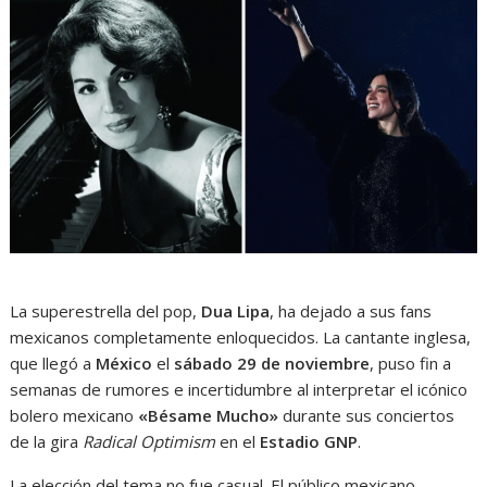
La superestrella del pop,
Dua Lipa
, ha dejado a sus fans
mexicanos completamente enloquecidos. La cantante inglesa,
que llegó a
México
el
sábado 29 de noviembre
, puso fin a
semanas de rumores e incertidumbre al interpretar el icónico
bolero mexicano
«Bésame Mucho»
durante sus conciertos
de la gira
Radical Optimism
en el
Estadio GNP
.
La elección del tema no fue casual. El público mexicano