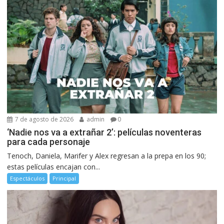
7 de agosto de 2026
admin
0
‘Nadie nos va a extrañar 2’: películas noventeras
para cada personaje
Tenoch, Daniela, Marifer y Alex regresan a la prepa en los 90;
estas películas encajan con...
Espectáculos
Principal