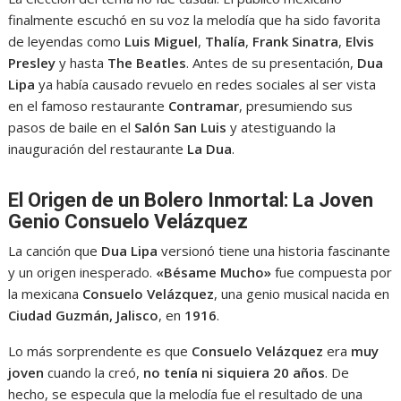
finalmente escuchó en su voz la melodía que ha sido favorita
de leyendas como
Luis Miguel
,
Thalía
,
Frank Sinatra
,
Elvis
Presley
y hasta
The Beatles
. Antes de su presentación,
Dua
Lipa
ya había causado revuelo en redes sociales al ser vista
en el famoso restaurante
Contramar
, presumiendo sus
pasos de baile en el
Salón San Luis
y atestiguando la
inauguración del restaurante
La Dua
.
El Origen de un Bolero Inmortal: La Joven
Genio Consuelo Velázquez
La canción que
Dua Lipa
versionó tiene una historia fascinante
y un origen inesperado.
«Bésame Mucho»
fue compuesta por
la mexicana
Consuelo Velázquez
, una genio musical nacida en
Ciudad Guzmán, Jalisco
, en
1916
.
Lo más sorprendente es que
Consuelo Velázquez
era
muy
joven
cuando la creó,
no tenía ni siquiera 20 años
. De
hecho, se especula que la melodía fue el resultado de una