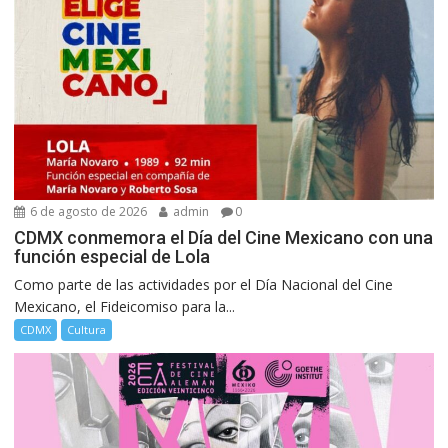
6 de agosto de 2026
admin
0
CDMX conmemora el Día del Cine Mexicano con una
función especial de Lola
Como parte de las actividades por el Día Nacional del Cine
Mexicano, el Fideicomiso para la...
CDMX
Cultura