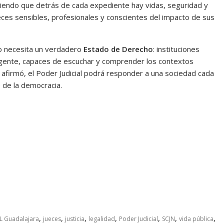
diendo que detrás de cada expediente hay vidas, seguridad y
eces sensibles, profesionales y conscientes del impacto de sus
co necesita un verdadero
Estado de Derecho
: instituciones
la gente, capaces de escuchar y comprender los contextos
, afirmó, el Poder Judicial podrá responder a una sociedad cada
 de la democracia.
,
,
,
,
,
,
,
IL Guadalajara
jueces
justicia
legalidad
Poder Judicial
SCJN
vida pública