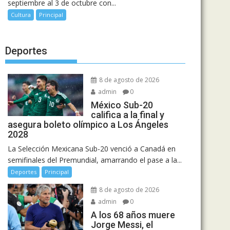
septiembre al 3 de octubre con...
Cultura
Principal
Deportes
8 de agosto de 2026
admin
0
México Sub-20
califica a la final y
asegura boleto olímpico a Los Ángeles
2028
La Selección Mexicana Sub-20 venció a Canadá en
semifinales del Premundial, amarrando el pase a la...
Deportes
Principal
8 de agosto de 2026
admin
0
A los 68 años muere
Jorge Messi, el