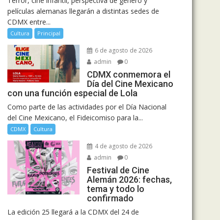
Terror, cine infantil, perspectiva de género y
películas alemanas llegarán a distintas sedes de
CDMX entre...
Cultura
Principal
6 de agosto de 2026
admin
0
CDMX conmemora el
Día del Cine Mexicano
con una función especial de Lola
Como parte de las actividades por el Día Nacional
del Cine Mexicano, el Fideicomiso para la...
CDMX
Cultura
4 de agosto de 2026
admin
0
Festival de Cine
Alemán 2026: fechas,
tema y todo lo
confirmado
La edición 25 llegará a la CDMX del 24 de