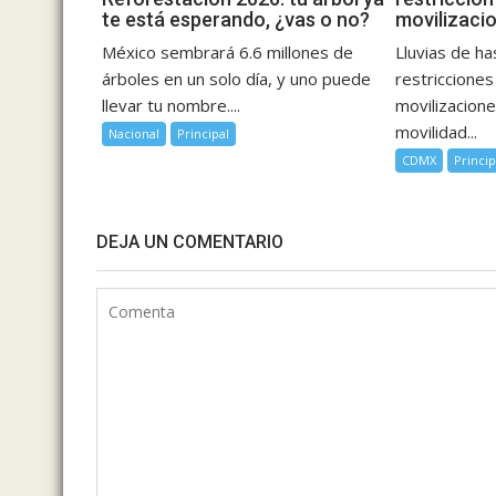
te está esperando, ¿vas o no?
movilizaci
México sembrará 6.6 millones de
Lluvias de h
árboles en un solo día, y uno puede
restricciones
llevar tu nombre....
movilizacione
movilidad...
Nacional
Principal
CDMX
Princip
DEJA UN COMENTARIO