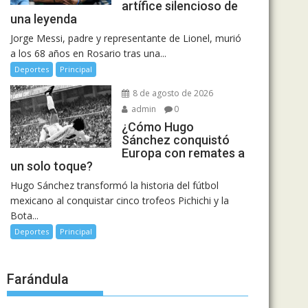
artífice silencioso de
una leyenda
Jorge Messi, padre y representante de Lionel, murió
a los 68 años en Rosario tras una...
Deportes
Principal
8 de agosto de 2026
admin
0
¿Cómo Hugo
Sánchez conquistó
Europa con remates a
un solo toque?
Hugo Sánchez transformó la historia del fútbol
mexicano al conquistar cinco trofeos Pichichi y la
Bota...
Deportes
Principal
Farándula