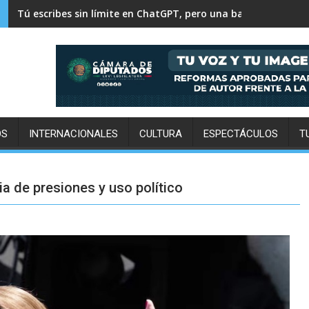
500 mil personas y 30 mil toneladas: el pulso diario de la Ce
OS
INTERNACIONALES
CULTURA
ESPECTÁCULOS
T
cia de presiones y uso político