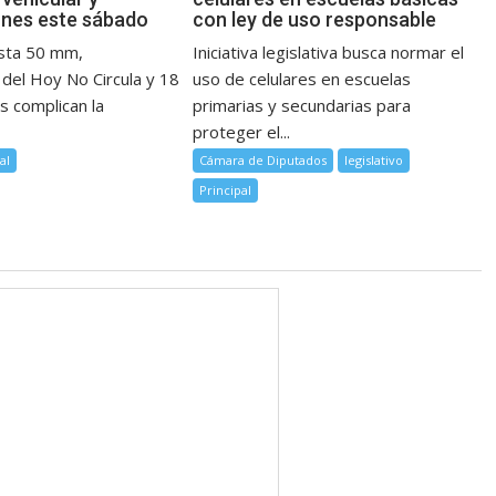
ones este sábado
con ley de uso responsable
asta 50 mm,
Iniciativa legislativa busca normar el
 del Hoy No Circula y 18
uso de celulares en escuelas
s complican la
primarias y secundarias para
proteger el...
al
Cámara de Diputados
legislativo
Principal