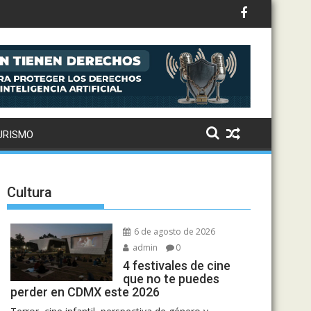
ntral de Abasto
URISMO
Cultura
6 de agosto de 2026
admin
0
4 festivales de cine
que no te puedes
perder en CDMX este 2026