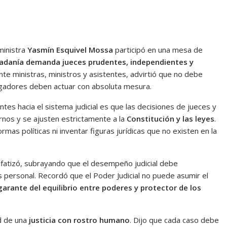
 ministra
Yasmín Esquivel Mossa
participó en una mesa de
dadanía demanda jueces prudentes, independientes y
Ante ministras, ministros y asistentes, advirtió que no debe
juzgadores deben actuar con absoluta mesura.
es hacia el sistema judicial es que las decisiones de jueces y
nos y se ajusten estrictamente a la
Constitución y las leyes
.
ormas políticas ni inventar figuras jurídicas que no existen en la
nfatizó, subrayando que el desempeño judicial debe
 personal. Recordó que el Poder Judicial no puede asumir el
garante del equilibrio entre poderes y protector de los
d de una
justicia con rostro humano
. Dijo que cada caso debe