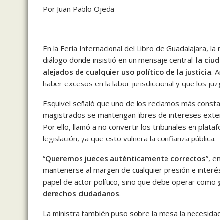
Por Juan Pablo Ojeda
En la Feria Internacional del Libro de Guadalajara, la
diálogo donde insistió en un mensaje central:
la ciu
alejados de cualquier uso político de la justicia
. 
haber excesos en la labor jurisdiccional y que los 
Esquivel señaló que uno de los reclamos más constant
magistrados se mantengan libres de intereses exter
Por ello, llamó a no convertir los tribunales en plataf
legislación, ya que esto vulnera la confianza pública.
“
Queremos jueces auténticamente correctos
”, e
mantenerse al margen de cualquier presión e interés
papel de actor político, sino que debe operar como
derechos ciudadanos
.
La ministra también puso sobre la mesa la necesida