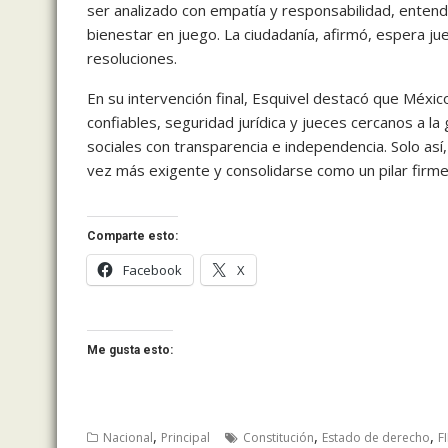
ser analizado con empatía y responsabilidad, enten
bienestar en juego. La ciudadanía, afirmó, espera ju
resoluciones.
En su intervención final, Esquivel destacó que Méxi
confiables, seguridad jurídica y jueces cercanos a 
sociales con transparencia e independencia. Solo así
vez más exigente y consolidarse como un pilar firme
Comparte esto:
Facebook
X
Me gusta esto:
,
,
,
Nacional
Principal
Constitución
Estado de derecho
F