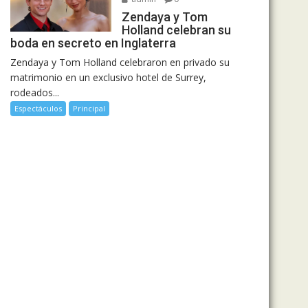
Zendaya y Tom
Holland celebran su
boda en secreto en Inglaterra
Zendaya y Tom Holland celebraron en privado su
matrimonio en un exclusivo hotel de Surrey,
rodeados...
Espectáculos
Principal