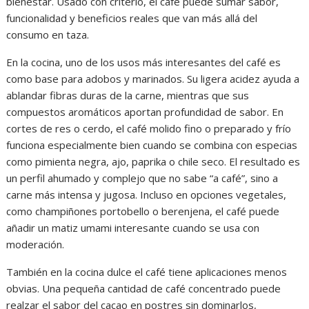
bienestar. Usado con criterio, el café puede sumar sabor,
funcionalidad y beneficios reales que van más allá del
consumo en taza.
En la cocina, uno de los usos más interesantes del café es
como base para adobos y marinados. Su ligera acidez ayuda a
ablandar fibras duras de la carne, mientras que sus
compuestos aromáticos aportan profundidad de sabor. En
cortes de res o cerdo, el café molido fino o preparado y frío
funciona especialmente bien cuando se combina con especias
como pimienta negra, ajo, paprika o chile seco. El resultado es
un perfil ahumado y complejo que no sabe “a café”, sino a
carne más intensa y jugosa. Incluso en opciones vegetales,
como champiñones portobello o berenjena, el café puede
añadir un matiz umami interesante cuando se usa con
moderación.
También en la cocina dulce el café tiene aplicaciones menos
obvias. Una pequeña cantidad de café concentrado puede
realzar el sabor del cacao en postres sin dominarlos,