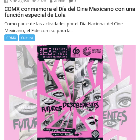
6 de agosto de 2026
admin
0
CDMX conmemora el Día del Cine Mexicano con una
función especial de Lola
Como parte de las actividades por el Día Nacional del Cine
Mexicano, el Fideicomiso para la...
CDMX
Cultura