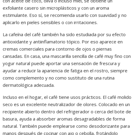
con aceite de coco, oliva o incluso miel, se obtiene un
exfoliante casero sin microplásticos y con un aroma
estimulante. Eso sí, se recomienda usarlo con suavidad y no
aplicarlo en pieles sensibles o con irritaciones.
La cafeína del café también ha sido estudiada por su efecto
antioxidante y antiinflamatorio tópico. Por eso aparece en
cremas comerciales para contorno de ojos o piernas
cansadas. En casa, una mascarilla sencilla de café muy fino con
yogur natural puede aportar una sensación de frescura y
ayudar a reducir la apariencia de fatiga en el rostro, siempre
como complemento y no como sustituto de una rutina
dermatológica adecuada.
Incluso en el hogar, el café tiene usos prácticos. El café molido
seco es un excelente neutralizador de olores. Colocado en un
recipiente abierto dentro del refrigerador o cerca del bote de
basura, ayuda a absorber aromas desagradables de forma
natural. También puede emplearse como desodorizante para
manos después de cocinar con ajo o cebolla, frotándolo