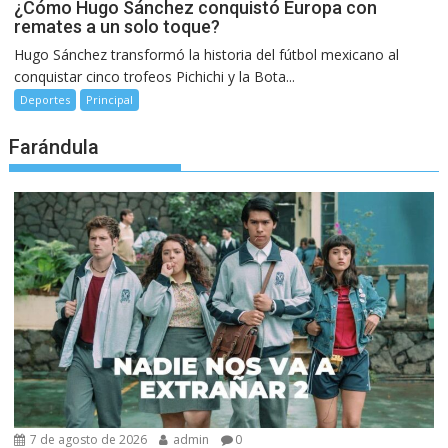
¿Cómo Hugo Sánchez conquistó Europa con
remates a un solo toque?
Hugo Sánchez transformó la historia del fútbol mexicano al
conquistar cinco trofeos Pichichi y la Bota...
Deportes
Principal
Farándula
7 de agosto de 2026
admin
0