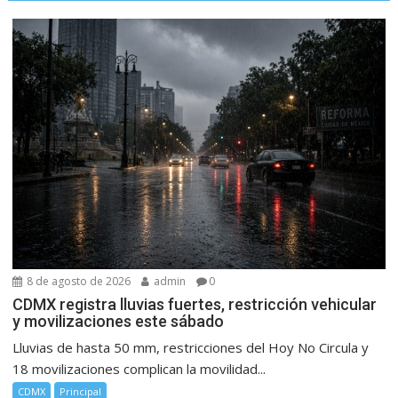
8 de agosto de 2026
admin
0
CDMX registra lluvias fuertes, restricción vehicular
y movilizaciones este sábado
Lluvias de hasta 50 mm, restricciones del Hoy No Circula y
18 movilizaciones complican la movilidad...
CDMX
Principal