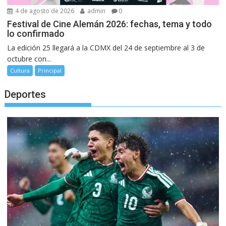
4 de agosto de 2026
admin
0
Festival de Cine Alemán 2026: fechas, tema y todo
lo confirmado
La edición 25 llegará a la CDMX del 24 de septiembre al 3 de
octubre con...
Cultura
Principal
Deportes