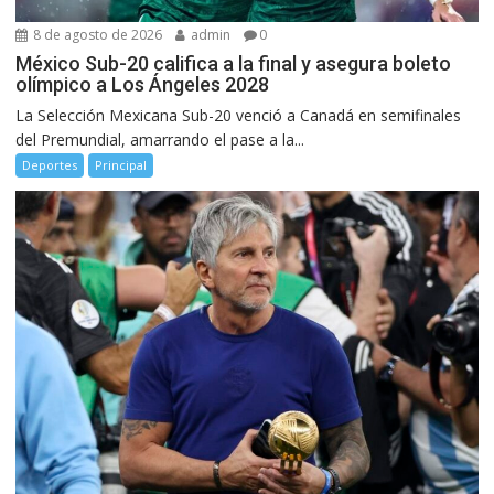
8 de agosto de 2026
admin
0
México Sub-20 califica a la final y asegura boleto
olímpico a Los Ángeles 2028
La Selección Mexicana Sub-20 venció a Canadá en semifinales
del Premundial, amarrando el pase a la...
Deportes
Principal