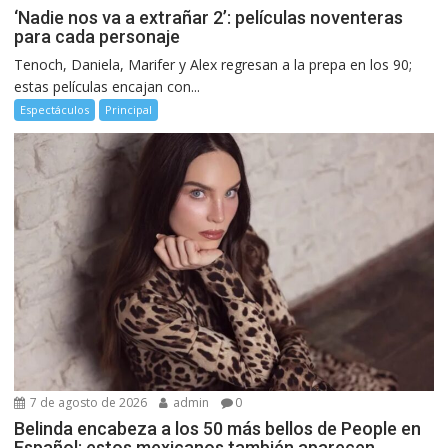
‘Nadie nos va a extrañar 2’: películas noventeras
para cada personaje
Tenoch, Daniela, Marifer y Alex regresan a la prepa en los 90;
estas películas encajan con...
Espectáculos
Principal
7 de agosto de 2026
admin
0
Belinda encabeza a los 50 más bellos de People en
Español; estos mexicanos también aparecen