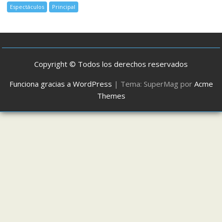
Espectáculos
Principal
Copyright © Todos los derechos reservados
Funciona gracias a WordPress
|
Tema: SuperMag por
Acme
Themes