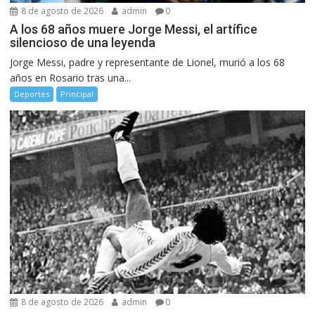
8 de agosto de 2026
admin
0
A los 68 años muere Jorge Messi, el artífice
silencioso de una leyenda
Jorge Messi, padre y representante de Lionel, murió a los 68
años en Rosario tras una...
Deportes
Principal
8 de agosto de 2026
admin
0