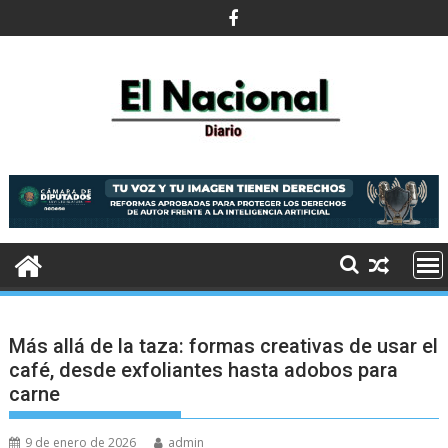
Saltar
al
contenido
Más allá de la taza: formas creativas de usar el
café, desde exfoliantes hasta adobos para
carne
9 de enero de 2026
admin