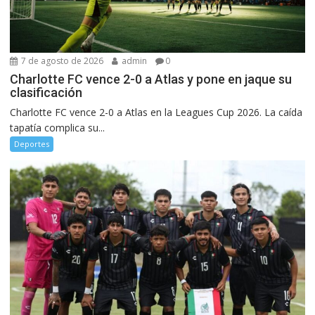
7 de agosto de 2026
admin
0
Charlotte FC vence 2-0 a Atlas y pone en jaque su
clasificación
Charlotte FC vence 2-0 a Atlas en la Leagues Cup 2026. La caída
tapatía complica su...
Deportes