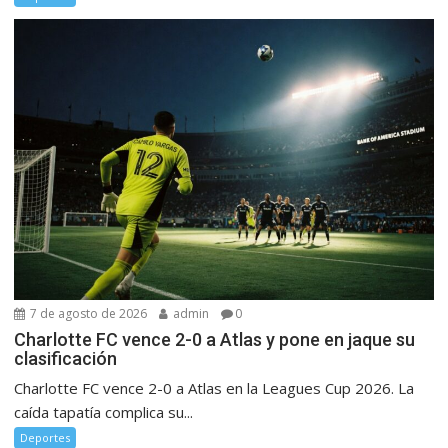
7 de agosto de 2026
admin
0
Charlotte FC vence 2-0 a Atlas y pone en jaque su
clasificación
Charlotte FC vence 2-0 a Atlas en la Leagues Cup 2026. La
caída tapatía complica su...
Deportes