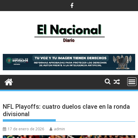
Saltar
al
contenido
NFL Playoffs: cuatro duelos clave en la ronda
divisional
17 de enero de 2026
admin