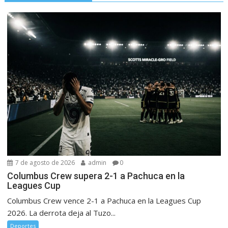
7 de agosto de 2026
admin
0
Columbus Crew supera 2-1 a Pachuca en la
Leagues Cup
Columbus Crew vence 2-1 a Pachuca en la Leagues Cup
2026. La derrota deja al Tuzo...
Deportes