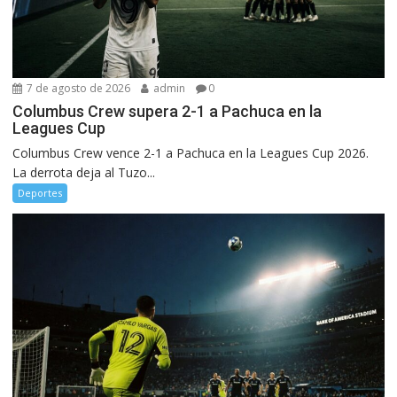
7 de agosto de 2026
admin
0
Columbus Crew supera 2-1 a Pachuca en la
Leagues Cup
Columbus Crew vence 2-1 a Pachuca en la Leagues Cup 2026.
La derrota deja al Tuzo...
Deportes