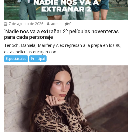
7 de agosto de 2026
admin
0
‘Nadie nos va a extrañar 2’: películas noventeras
para cada personaje
Tenoch, Daniela, Marifer y Alex regresan a la prepa en los 90;
estas películas encajan con...
Espectáculos
Principal