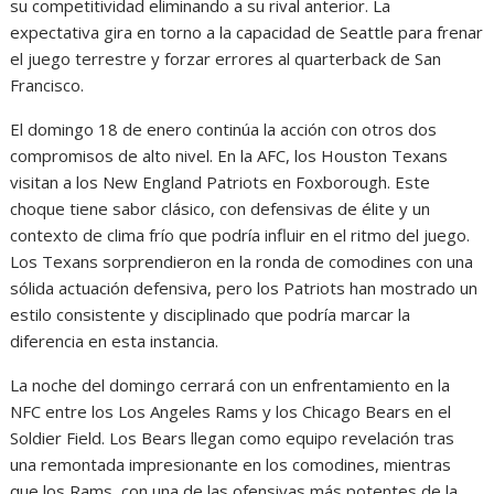
su competitividad eliminando a su rival anterior. La
expectativa gira en torno a la capacidad de Seattle para frenar
el juego terrestre y forzar errores al quarterback de San
Francisco.
El domingo 18 de enero continúa la acción con otros dos
compromisos de alto nivel. En la AFC, los Houston Texans
visitan a los New England Patriots en Foxborough. Este
choque tiene sabor clásico, con defensivas de élite y un
contexto de clima frío que podría influir en el ritmo del juego.
Los Texans sorprendieron en la ronda de comodines con una
sólida actuación defensiva, pero los Patriots han mostrado un
estilo consistente y disciplinado que podría marcar la
diferencia en esta instancia.
La noche del domingo cerrará con un enfrentamiento en la
NFC entre los Los Angeles Rams y los Chicago Bears en el
Soldier Field. Los Bears llegan como equipo revelación tras
una remontada impresionante en los comodines, mientras
que los Rams, con una de las ofensivas más potentes de la