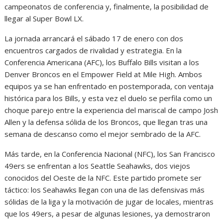
campeonatos de conferencia y, finalmente, la posibilidad de
llegar al Super Bowl LX.
La jornada arrancará el sábado 17 de enero con dos
encuentros cargados de rivalidad y estrategia. En la
Conferencia Americana (AFC), los Buffalo Bills visitan a los
Denver Broncos en el Empower Field at Mile High. Ambos
equipos ya se han enfrentado en postemporada, con ventaja
histórica para los Bills, y esta vez el duelo se perfila como un
choque parejo entre la experiencia del mariscal de campo Josh
Allen y la defensa sólida de los Broncos, que llegan tras una
semana de descanso como el mejor sembrado de la AFC.
Más tarde, en la Conferencia Nacional (NFC), los San Francisco
49ers se enfrentan a los Seattle Seahawks, dos viejos
conocidos del Oeste de la NFC. Este partido promete ser
táctico: los Seahawks llegan con una de las defensivas más
sólidas de la liga y la motivación de jugar de locales, mientras
que los 49ers, a pesar de algunas lesiones, ya demostraron