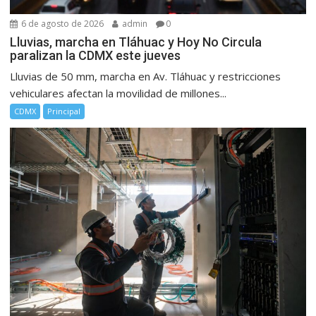
6 de agosto de 2026
admin
0
Lluvias, marcha en Tláhuac y Hoy No Circula
paralizan la CDMX este jueves
Lluvias de 50 mm, marcha en Av. Tláhuac y restricciones
vehiculares afectan la movilidad de millones...
CDMX
Principal