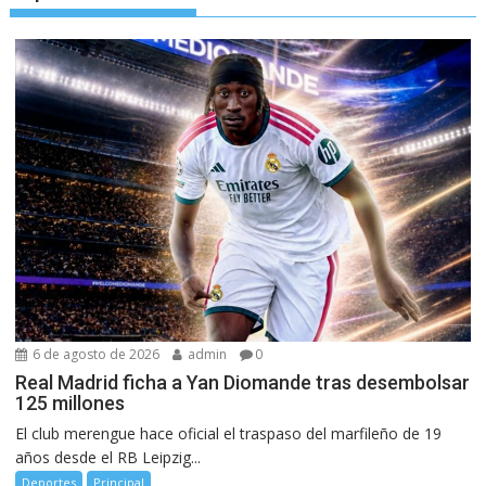
6 de agosto de 2026
admin
0
Real Madrid ficha a Yan Diomande tras desembolsar
125 millones
El club merengue hace oficial el traspaso del marfileño de 19
años desde el RB Leipzig...
Deportes
Principal