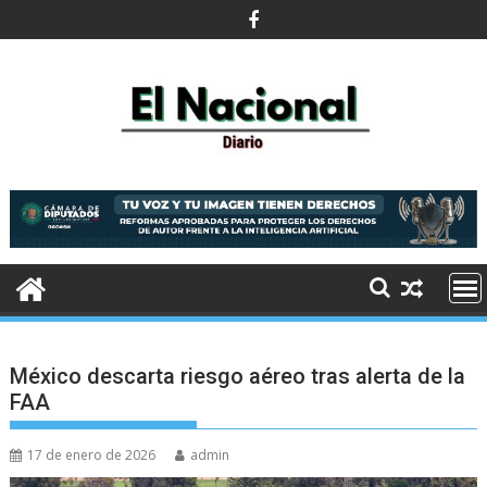
Saltar
al
contenido
México descarta riesgo aéreo tras alerta de la
FAA
17 de enero de 2026
admin