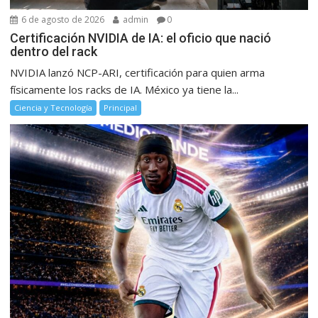
6 de agosto de 2026
admin
0
Certificación NVIDIA de IA: el oficio que nació
dentro del rack
NVIDIA lanzó NCP-ARI, certificación para quien arma
físicamente los racks de IA. México ya tiene la...
Ciencia y Tecnología
Principal