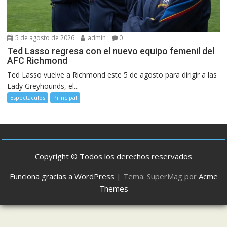
5 de agosto de 2026
admin
0
Ted Lasso regresa con el nuevo equipo femenil del
AFC Richmond
Ted Lasso vuelve a Richmond este 5 de agosto para dirigir a las
Lady Greyhounds, el...
Espectáculos
Principal
Copyright © Todos los derechos reservados
Funciona gracias a WordPress
|
Tema: SuperMag por
Acme
Themes