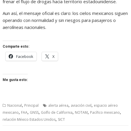
frenar el flujo de drogas hacia territorio estadounidense.
Aun así, el mensaje oficial es claro: los cielos mexicanos siguen
operando con normalidad y sin riesgos para pasajeros o
aerolíneas nacionales.
Comparte esto:
Facebook
X
Me gusta esto:
,
,
,
Nacional
Principal
alerta aérea
aviación civil
espacio aéreo
,
,
,
,
,
,
mexicano
FAA
GNSS
Golfo de California
NOTAM
Pacífico mexicano
,
relación México Estados Unidos
SICT