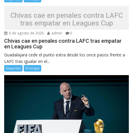
Chivas cae en penales contra LAFC
tras empatar en Leagues Cup
6 de agosto de 2026
admin
0
Chivas cae en penales contra LAFC tras empatar
en Leagues Cup
Guadalajara cede el punto extra desde los once pasos frente a
LAFC tras igualar en el...
Deportes
Principal