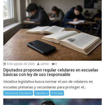
8 de agosto de 2026
admin
0
Diputados proponen regular celulares en escuelas
básicas con ley de uso responsable
Iniciativa legislativa busca normar el uso de celulares en
escuelas primarias y secundarias para proteger el...
Cámara de Diputados
legislativo
Principal