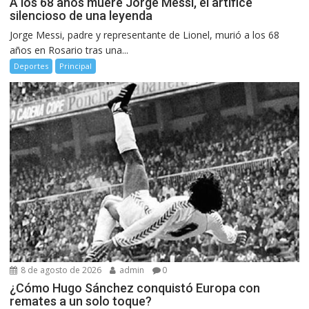
A los 68 años muere Jorge Messi, el artífice
silencioso de una leyenda
Jorge Messi, padre y representante de Lionel, murió a los 68
años en Rosario tras una...
Deportes
Principal
8 de agosto de 2026
admin
0
¿Cómo Hugo Sánchez conquistó Europa con
remates a un solo toque?