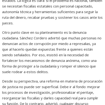
estados. La lógica es clara: si el problema es nacional, también
se necesitan fiscalías estatales con personal capacitado,
autonomía técnica y herramientas suficientes para seguir la
ruta del dinero, recabar pruebas y sostener los casos ante los
jueces.
Otro punto clave en su planteamiento es la denuncia
ciudadana. Sánchez Cordero advirtió que muchas personas no
denuncian actos de corrupción por miedo a represalias, ya
que al hacerlo quedan expuestas frente a quienes están
siendo señalados. Por eso, insistió en la necesidad de
fortalecer los mecanismos de denuncia anónima, como una
forma de proteger a la ciudadanía y romper el silencio que
suele rodear a estos delitos.
Desde su perspectiva, una reforma en materia de procuración
de justicia no puede ser superficial. Debe ir al fondo: mejorar
los procesos de investigación, profesionalizar el peritaje,
reorganizar las fiscalías y darles capacidad real para cumplir
su función. De lo contrario, advirtió, cualquier discurso