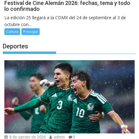
Festival de Cine Alemán 2026: fechas, tema y todo
lo confirmado
La edición 25 llegará a la CDMX del 24 de septiembre al 3 de
octubre con...
Cultura
Principal
Deportes
8 de agosto de 2026
admin
0