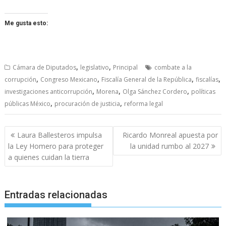
Me gusta esto:
,
,
Cámara de Diputados
legislativo
Principal
combate a la
,
,
,
,
corrupción
Congreso Mexicano
Fiscalía General de la República
fiscalías
,
,
,
investigaciones anticorrupción
Morena
Olga Sánchez Cordero
políticas
,
,
públicas México
procuración de justicia
reforma legal
Navegación
Laura Ballesteros impulsa
Ricardo Monreal apuesta por
de
la Ley Homero para proteger
la unidad rumbo al 2027
entradas
a quienes cuidan la tierra
Entradas relacionadas