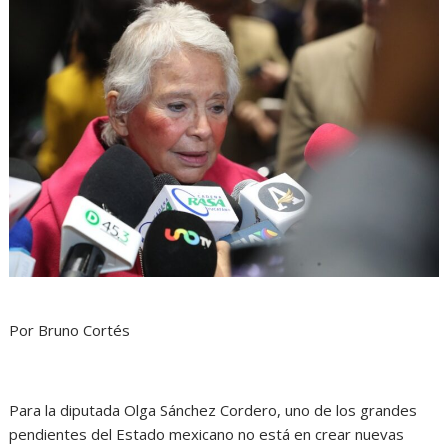
Por Bruno Cortés
Para la diputada Olga Sánchez Cordero, uno de los grandes
pendientes del Estado mexicano no está en crear nuevas