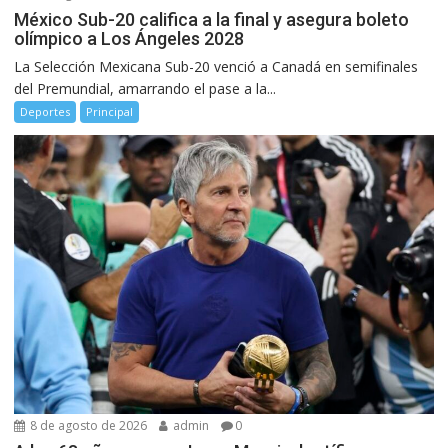
México Sub-20 califica a la final y asegura boleto
olímpico a Los Ángeles 2028
La Selección Mexicana Sub-20 venció a Canadá en semifinales
del Premundial, amarrando el pase a la...
Deportes
Principal
8 de agosto de 2026
admin
0