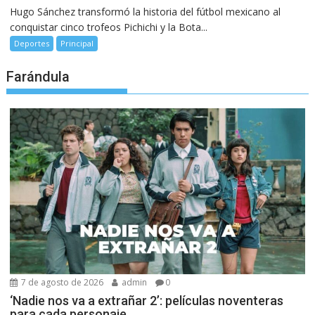
Hugo Sánchez transformó la historia del fútbol mexicano al
conquistar cinco trofeos Pichichi y la Bota...
Deportes
Principal
Farándula
7 de agosto de 2026
admin
0
‘Nadie nos va a extrañar 2’: películas noventeras
para cada personaje