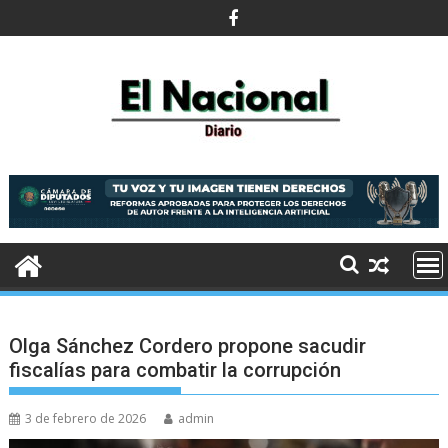
Saltar
al
contenido
Olga Sánchez Cordero propone sacudir
fiscalías para combatir la corrupción
3 de febrero de 2026
admin