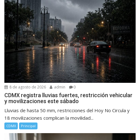
8 de agosto de 2026
admin
0
CDMX registra lluvias fuertes, restricción vehicular
y movilizaciones este sábado
Lluvias de hasta 50 mm, restricciones del Hoy No Circula y
18 movilizaciones complican la movilidad...
CDMX
Principal