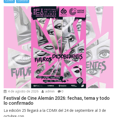
CDMX
Cultura
4 de agosto de 2026
admin
0
Festival de Cine Alemán 2026: fechas, tema y todo
lo confirmado
La edición 25 llegará a la CDMX del 24 de septiembre al 3 de
octubre con...