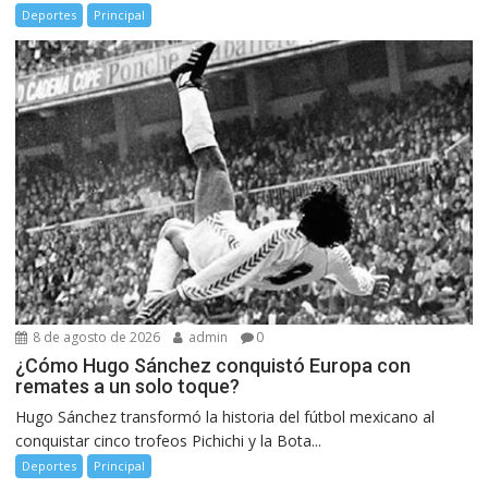
Deportes
Principal
8 de agosto de 2026
admin
0
¿Cómo Hugo Sánchez conquistó Europa con
remates a un solo toque?
Hugo Sánchez transformó la historia del fútbol mexicano al
conquistar cinco trofeos Pichichi y la Bota...
Deportes
Principal