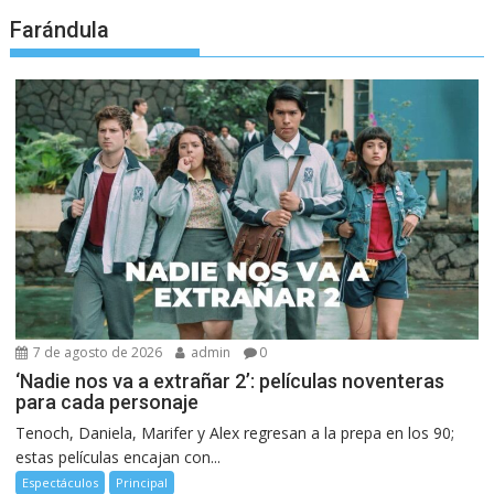
Farándula
7 de agosto de 2026
admin
0
‘Nadie nos va a extrañar 2’: películas noventeras
para cada personaje
Tenoch, Daniela, Marifer y Alex regresan a la prepa en los 90;
estas películas encajan con...
Espectáculos
Principal