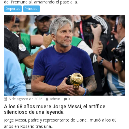
del Premundial, amarrando el pase a la...
Deportes
Principal
8 de agosto de 2026
admin
0
A los 68 años muere Jorge Messi, el artífice
silencioso de una leyenda
Jorge Messi, padre y representante de Lionel, murió a los 68
años en Rosario tras una...