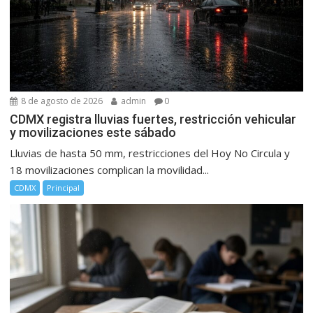
8 de agosto de 2026
admin
0
CDMX registra lluvias fuertes, restricción vehicular
y movilizaciones este sábado
Lluvias de hasta 50 mm, restricciones del Hoy No Circula y
18 movilizaciones complican la movilidad...
CDMX
Principal