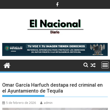
Saltar
al
contenido
Omar García Harfuch destapa red criminal en
el Ayuntamiento de Tequila
5 de febrero de 2026
admin