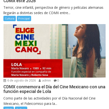
CDMX este 2026
Terror, cine infantil, perspectiva de género y películas alemanas
llegarán a distintas sedes de CDMX entre...
Cultura
Principal
6 de agosto de 2026
admin
0
CDMX conmemora el Día del Cine Mexicano con una
función especial de Lola
Como parte de las actividades por el Día Nacional del Cine
Mexicano, el Fideicomiso para la...