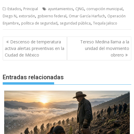
,
,
,
,
Estados
Principal
ayuntamientos
CJNG
corrupción municipal
,
,
,
,
Diego N
extorsión
gobierno federal
Omar García Harfuch
Operación
,
,
,
Enjambre
política de seguridad
seguridad pública
Tequila Jalisco
Navegación
Descenso de temperatura
Tereso Medina llama a la
de
activa alertas preventivas en la
unidad del movimiento
entradas
Ciudad de México
obrero
Entradas relacionadas