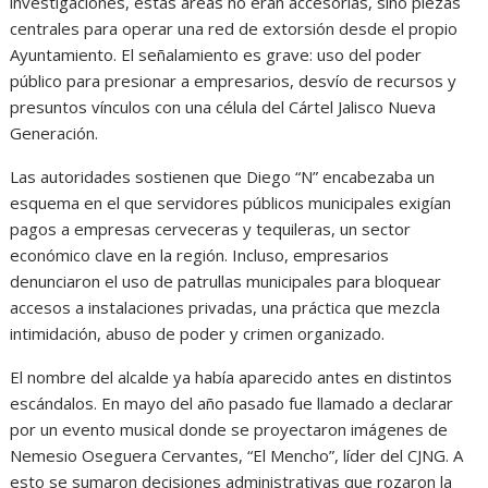
investigaciones, estas áreas no eran accesorias, sino piezas
centrales para operar una red de extorsión desde el propio
Ayuntamiento. El señalamiento es grave: uso del poder
público para presionar a empresarios, desvío de recursos y
presuntos vínculos con una célula del Cártel Jalisco Nueva
Generación.
Las autoridades sostienen que Diego “N” encabezaba un
esquema en el que servidores públicos municipales exigían
pagos a empresas cerveceras y tequileras, un sector
económico clave en la región. Incluso, empresarios
denunciaron el uso de patrullas municipales para bloquear
accesos a instalaciones privadas, una práctica que mezcla
intimidación, abuso de poder y crimen organizado.
El nombre del alcalde ya había aparecido antes en distintos
escándalos. En mayo del año pasado fue llamado a declarar
por un evento musical donde se proyectaron imágenes de
Nemesio Oseguera Cervantes, “El Mencho”, líder del CJNG. A
esto se sumaron decisiones administrativas que rozaron la