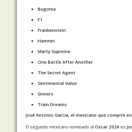
Bugonia
F1
Frankenstein
Hamnet
Marty Supreme
One Battle After Another
The Secret Agent
Sentimental Value
Sinners
Train Dreams
José Antonio García, el mexicano que compite en
El segundo mexicano nominado al
Oscar 2026
es
Jo