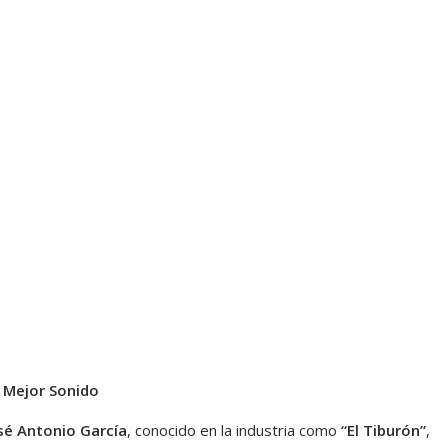
 Mejor Sonido
sé Antonio García
, conocido en la industria como
“El Tiburón”
,