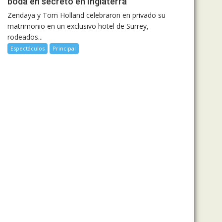
boda en secreto en Inglaterra
Zendaya y Tom Holland celebraron en privado su
matrimonio en un exclusivo hotel de Surrey,
rodeados...
Espectáculos
Principal