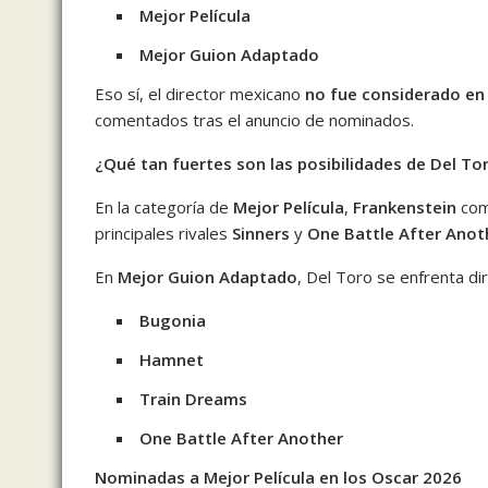
Mejor Película
Mejor Guion Adaptado
Eso sí, el director mexicano
no fue considerado en 
comentados tras el anuncio de nominados.
¿Qué tan fuertes son las posibilidades de Del To
En la categoría de
Mejor Película
,
Frankenstein
com
principales rivales
Sinners
y
One Battle After Anot
En
Mejor Guion Adaptado
, Del Toro se enfrenta di
Bugonia
Hamnet
Train Dreams
One Battle After Another
Nominadas a Mejor Película en los Oscar 2026