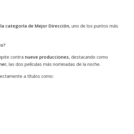
la categoría de Mejor Dirección
, uno de los puntos más
ro?
pite contra
nueve producciones
, destacando como
her
, las dos películas más nominadas de la noche.
rectamente a títulos como: