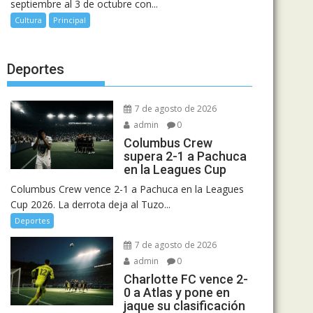
septiembre al 3 de octubre con...
Cultura
Principal
Deportes
7 de agosto de 2026
admin
0
Columbus Crew
supera 2-1 a Pachuca
en la Leagues Cup
Columbus Crew vence 2-1 a Pachuca en la Leagues
Cup 2026. La derrota deja al Tuzo...
Deportes
7 de agosto de 2026
admin
0
Charlotte FC vence 2-
0 a Atlas y pone en
jaque su clasificación