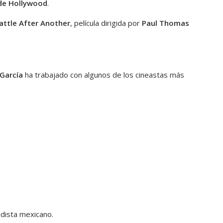
de Hollywood
.
attle After Another
, película dirigida por
Paul Thomas
 García
ha trabajado con algunos de los cineastas más
idista mexicano.