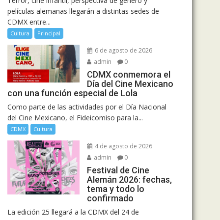
Terror, cine infantil, perspectiva de género y
películas alemanas llegarán a distintas sedes de
CDMX entre...
Cultura
Principal
6 de agosto de 2026
admin
0
CDMX conmemora el
Día del Cine Mexicano
con una función especial de Lola
Como parte de las actividades por el Día Nacional
del Cine Mexicano, el Fideicomiso para la...
CDMX
Cultura
4 de agosto de 2026
admin
0
Festival de Cine
Alemán 2026: fechas,
tema y todo lo
confirmado
La edición 25 llegará a la CDMX del 24 de