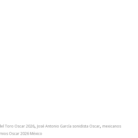
,
,
del Toro Oscar 2026
José Antonio García sonidista Oscar
mexicanos
mios Oscar 2026 México