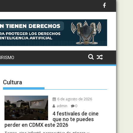
URISMO
Cultura
6 de agosto de 2026
admin
0
4 festivales de cine
que no te puedes
perder en CDMX este 2026