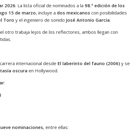
ar 2026
. La lista oficial de nominados a la
98.ª edición de los
ngo 15 de marzo
, incluye a
dos mexicanos
con posibilidades
el Toro
y el ingeniero de sonido
José Antonio García
.
 otro trabaja lejos de los reflectores, ambos llegan con
tidas.
carrera internacional desde
El laberinto del fauno (2006)
y se
tasía oscura
en Hollywood.
ar
:
)
nueve nominaciones
, entre ellas: