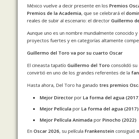
México vuelve a decir presente en los
Premios Osc
Premios de la Academia
, que se celebrará el
domi
reales de subir al escenario: el director
Guillermo d
Aunque uno es un nombre mundialmente conocido y el
proyectos fuertes y en categorías altamente compe
Guillermo del Toro va por su cuarto Oscar
El cineasta tapatío
Guillermo del Toro
consolidó su 
convirtió en uno de los grandes referentes de la
fan
Hasta ahora, Del Toro ha ganado
tres premios Osc
Mejor Director
por
La forma del agua (2017
Mejor Película
por
La forma del agua (2017)
Mejor Película Animada
por
Pinocho (2022)
En
Oscar 2026
, su película
Frankenstein
consiguió