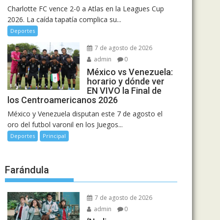
Charlotte FC vence 2-0 a Atlas en la Leagues Cup
2026. La caída tapatía complica su...
Deportes
7 de agosto de 2026
admin
0
México vs Venezuela:
horario y dónde ver
EN VIVO la Final de
los Centroamericanos 2026
México y Venezuela disputan este 7 de agosto el
oro del futbol varonil en los Juegos...
Deportes
Principal
Farándula
7 de agosto de 2026
admin
0