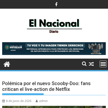
Saltar
al
contenido
Polémica por el nuevo Scooby-Doo: fans
critican el live-action de Netflix
8 de junio de 2026
admin