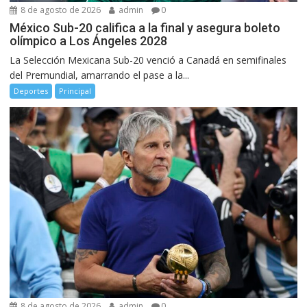
8 de agosto de 2026
admin
0
México Sub-20 califica a la final y asegura boleto
olímpico a Los Ángeles 2028
La Selección Mexicana Sub-20 venció a Canadá en semifinales
del Premundial, amarrando el pase a la...
Deportes
Principal
8 de agosto de 2026
admin
0