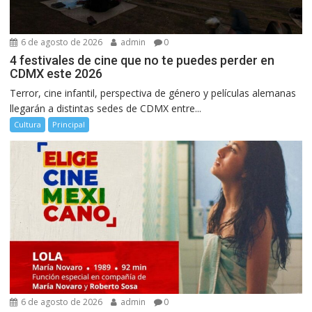
6 de agosto de 2026
admin
0
4 festivales de cine que no te puedes perder en
CDMX este 2026
Terror, cine infantil, perspectiva de género y películas alemanas
llegarán a distintas sedes de CDMX entre...
Cultura
Principal
6 de agosto de 2026
admin
0