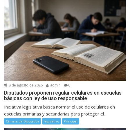
8 de agosto de 2026
admin
0
Diputados proponen regular celulares en escuelas
básicas con ley de uso responsable
Iniciativa legislativa busca normar el uso de celulares en
escuelas primarias y secundarias para proteger el...
Cámara de Diputados
legislativo
Principal