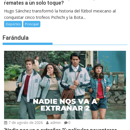
remates a un solo toque?
Hugo Sánchez transformó la historia del fútbol mexicano al
conquistar cinco trofeos Pichichi y la Bota...
Deportes
Principal
Farándula
7 de agosto de 2026
admin
0