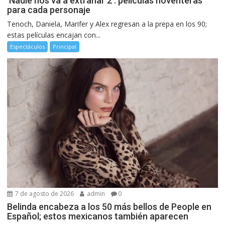
‘Nadie nos va a extrañar 2’: películas noventeras
para cada personaje
Tenoch, Daniela, Marifer y Alex regresan a la prepa en los 90;
estas películas encajan con...
Espectáculos
Principal
7 de agosto de 2026
admin
0
Belinda encabeza a los 50 más bellos de People en
Español; estos mexicanos también aparecen