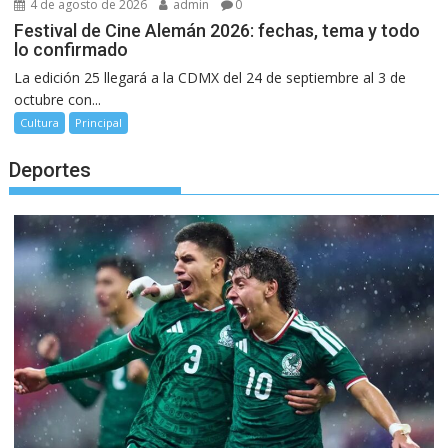
4 de agosto de 2026
admin
0
Festival de Cine Alemán 2026: fechas, tema y todo
lo confirmado
La edición 25 llegará a la CDMX del 24 de septiembre al 3 de
octubre con...
Cultura
Principal
Deportes