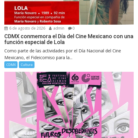
6 de agosto de 2026
admin
0
CDMX conmemora el Día del Cine Mexicano con una
función especial de Lola
Como parte de las actividades por el Día Nacional del Cine
Mexicano, el Fideicomiso para la...
CDMX
Cultura