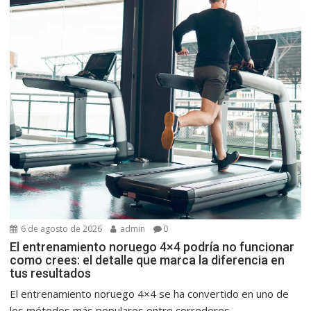
6 de agosto de 2026
admin
0
El entrenamiento noruego 4×4 podría no funcionar
como crees: el detalle que marca la diferencia en
tus resultados
El entrenamiento noruego 4×4 se ha convertido en uno de
los métodos más populares entre corredores,...