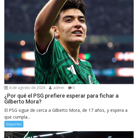
6 de agosto de 2026
admin
0
¿Por qué el PSG prefiere esperar para fichar a
Gilberto Mora?
El PSG sigue de cerca a Gilberto Mora, de 17 años, y espera a
que cumpla...
Deportes