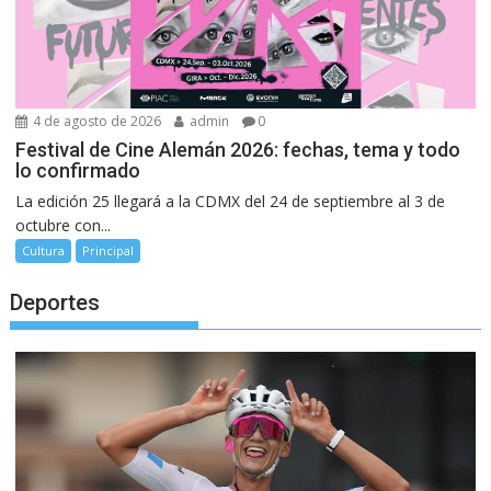
4 de agosto de 2026
admin
0
Festival de Cine Alemán 2026: fechas, tema y todo
lo confirmado
La edición 25 llegará a la CDMX del 24 de septiembre al 3 de
octubre con...
Cultura
Principal
Deportes