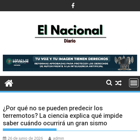
Saltar
al
contenido
¿Por qué no se pueden predecir los
terremotos? La ciencia explica qué impide
saber cuándo ocurrirá un gran sismo
26 de junio de 2026
admin