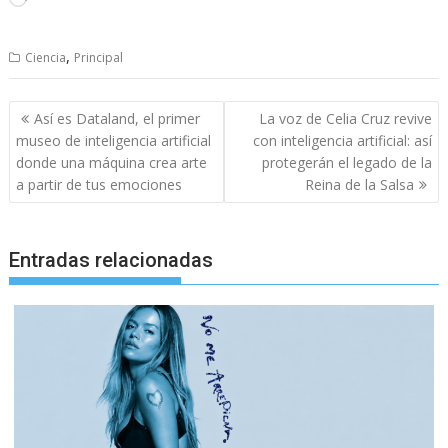
,
Ciencia
Principal
Navegación
Así es Dataland, el primer
La voz de Celia Cruz revive
de
museo de inteligencia artificial
con inteligencia artificial: así
entradas
donde una máquina crea arte
protegerán el legado de la
a partir de tus emociones
Reina de la Salsa
Entradas relacionadas