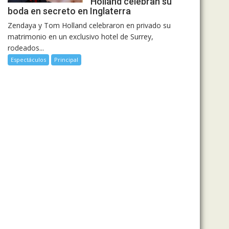
Holland celebran su
boda en secreto en Inglaterra
Zendaya y Tom Holland celebraron en privado su
matrimonio en un exclusivo hotel de Surrey,
rodeados...
Espectáculos
Principal