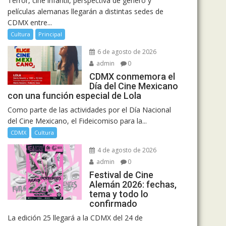
Terror, cine infantil, perspectiva de género y
películas alemanas llegarán a distintas sedes de
CDMX entre...
Cultura
Principal
6 de agosto de 2026
admin
0
CDMX conmemora el
Día del Cine Mexicano
con una función especial de Lola
Como parte de las actividades por el Día Nacional
del Cine Mexicano, el Fideicomiso para la...
CDMX
Cultura
4 de agosto de 2026
admin
0
Festival de Cine
Alemán 2026: fechas,
tema y todo lo
confirmado
La edición 25 llegará a la CDMX del 24 de