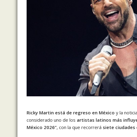
Ricky Martin está de regreso en México
y la notic
considerado uno de los
artistas latinos más influ
México 2026”
, con la que recorrerá
siete ciudades