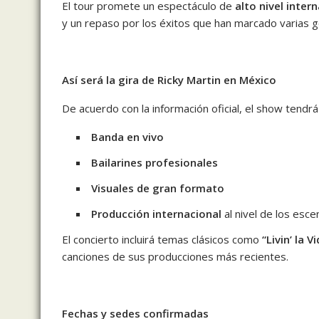
El tour promete un espectáculo de
alto nivel inter
y un repaso por los éxitos que han marcado varias 
Así será la gira de Ricky Martin en México
De acuerdo con la información oficial, el show tendr
Banda en vivo
Bailarines profesionales
Visuales de gran formato
Producción internacional
al nivel de los esc
El concierto incluirá temas clásicos como
“Livin’ la V
canciones de sus producciones más recientes.
Fechas y sedes confirmadas