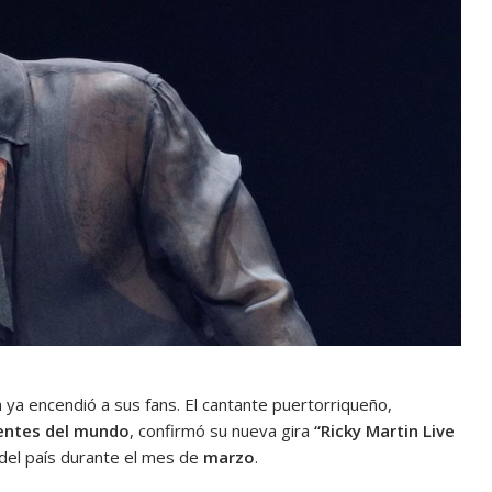
ia ya encendió a sus fans. El cantante puertorriqueño,
yentes del mundo
, confirmó su nueva gira
“Ricky Martin Live
del país durante el mes de
marzo
.