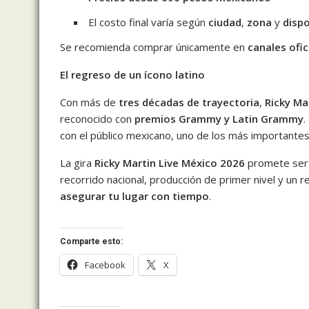
El costo final varía según
ciudad
,
zona
y
dispo
Se recomienda comprar únicamente en
canales ofic
El regreso de un ícono latino
Con más de
tres décadas de trayectoria
,
Ricky Ma
reconocido con
premios Grammy y Latin Grammy
.
con el público mexicano, uno de los más importantes
La gira
Ricky Martin Live México 2026
promete ser 
recorrido nacional, producción de primer nivel y un r
asegurar tu lugar con tiempo
.
Comparte esto:
Facebook
X