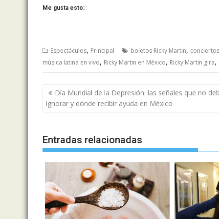
Me gusta esto:
,
,
Espectáculos
Principal
boletos Ricky Martin
concierto
,
,
,
música latina en vivo
Ricky Martin en México
Ricky Martin gira
Navegación
Día Mundial de la Depresión: las señales que no de
de
ignorar y dónde recibir ayuda en México
entradas
Entradas relacionadas