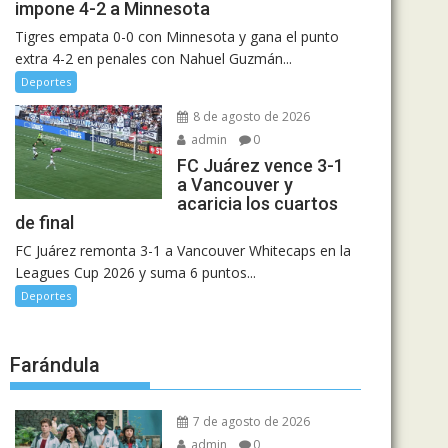
impone 4-2 a Minnesota
Tigres empata 0-0 con Minnesota y gana el punto
extra 4-2 en penales con Nahuel Guzmán...
Deportes
8 de agosto de 2026
admin
0
FC Juárez vence 3-1
a Vancouver y
acaricia los cuartos
de final
FC Juárez remonta 3-1 a Vancouver Whitecaps en la
Leagues Cup 2026 y suma 6 puntos...
Deportes
Farándula
7 de agosto de 2026
admin
0