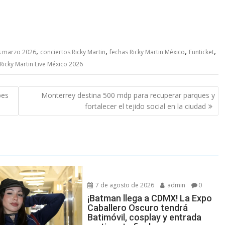
,
,
,
,
s marzo 2026
conciertos Ricky Martin
fechas Ricky Martin México
Funticket
Ricky Martin Live México 2026
bes
Monterrey destina 500 mdp para recuperar parques y
fortalecer el tejido social en la ciudad
7 de agosto de 2026
admin
0
¡Batman llega a CDMX! La Expo
Caballero Oscuro tendrá
Batimóvil, cosplay y entrada