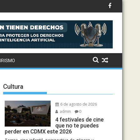
ternaciona
URISMO
Cultura
6 de agosto de 2026
admin
0
4 festivales de cine
que no te puedes
perder en CDMX este 2026