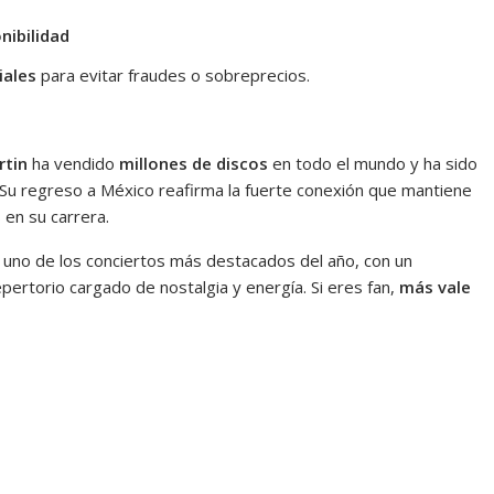
nibilidad
iales
para evitar fraudes o sobreprecios.
rtin
ha vendido
millones de discos
en todo el mundo y ha sido
 Su regreso a México reafirma la fuerte conexión que mantiene
 en su carrera.
uno de los conciertos más destacados del año, con un
epertorio cargado de nostalgia y energía. Si eres fan,
más vale