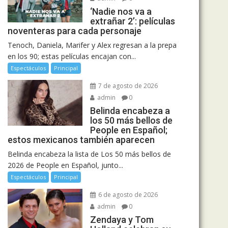
‘Nadie nos va a
extrañar 2’: películas
noventeras para cada personaje
Tenoch, Daniela, Marifer y Alex regresan a la prepa
en los 90; estas películas encajan con...
Espectáculos
Principal
7 de agosto de 2026
admin
0
Belinda encabeza a
los 50 más bellos de
People en Español;
estos mexicanos también aparecen
Belinda encabeza la lista de Los 50 más bellos de
2026 de People en Español, junto...
Espectáculos
Principal
6 de agosto de 2026
admin
0
Zendaya y Tom