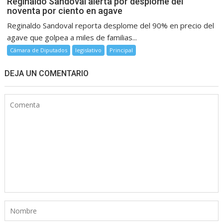
Reginaldo Sandoval alerta por desplome del
noventa por ciento en agave
Reginaldo Sandoval reporta desplome del 90% en precio del
agave que golpea a miles de familias...
Cámara de Diputados
legislativo
Principal
DEJA UN COMENTARIO