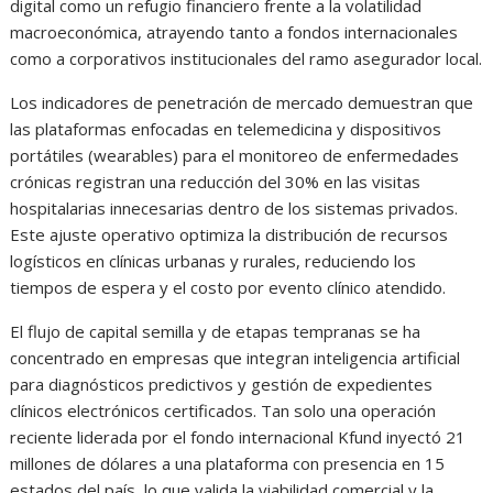
digital como un refugio financiero frente a la volatilidad
macroeconómica, atrayendo tanto a fondos internacionales
como a corporativos institucionales del ramo asegurador local.
Los indicadores de penetración de mercado demuestran que
las plataformas enfocadas en telemedicina y dispositivos
portátiles (wearables) para el monitoreo de enfermedades
crónicas registran una reducción del 30% en las visitas
hospitalarias innecesarias dentro de los sistemas privados.
Este ajuste operativo optimiza la distribución de recursos
logísticos en clínicas urbanas y rurales, reduciendo los
tiempos de espera y el costo por evento clínico atendido.
El flujo de capital semilla y de etapas tempranas se ha
concentrado en empresas que integran inteligencia artificial
para diagnósticos predictivos y gestión de expedientes
clínicos electrónicos certificados. Tan solo una operación
reciente liderada por el fondo internacional Kfund inyectó 21
millones de dólares a una plataforma con presencia en 15
estados del país, lo que valida la viabilidad comercial y la