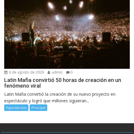
6 de agosto de 2026
admin
0
Latin Mafia convirtió 50 horas de creación en un
fenómeno viral
Latin Mafia convirtió la creación de su nuevo proyecto en
espectáculo y logró que millones siguieran...
Espectáculos
Principal