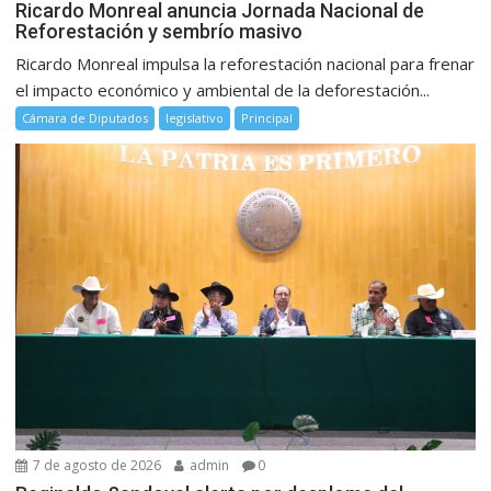
Ricardo Monreal anuncia Jornada Nacional de
Reforestación y sembrío masivo
Ricardo Monreal impulsa la reforestación nacional para frenar
el impacto económico y ambiental de la deforestación...
Cámara de Diputados
legislativo
Principal
7 de agosto de 2026
admin
0