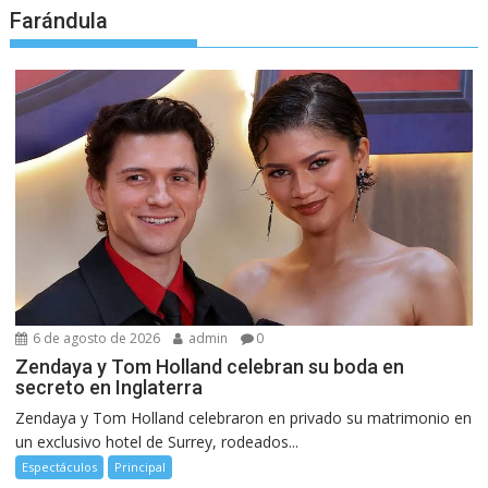
Farándula
6 de agosto de 2026
admin
0
Zendaya y Tom Holland celebran su boda en
secreto en Inglaterra
Zendaya y Tom Holland celebraron en privado su matrimonio en
un exclusivo hotel de Surrey, rodeados...
Espectáculos
Principal