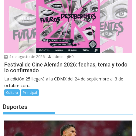
4 de agosto de 2026
admin
0
Festival de Cine Alemán 2026: fechas, tema y todo
lo confirmado
La edición 25 llegará a la CDMX del 24 de septiembre al 3 de
octubre con...
Cultura
Principal
Deportes