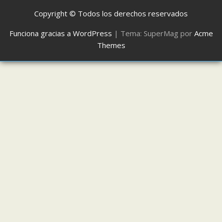
Copyright © Todos los derechos reservados
Funciona gracias a WordPress
|
Tema: SuperMag por
Acme
Themes