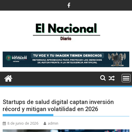
Saltar
al
contenido
Startups de salud digital captan inversión
récord y mitigan volatilidad en 2026
8 de junio de 2026
admin