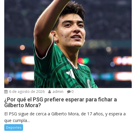
6 de agosto de 2026
admin
0
¿Por qué el PSG prefiere esperar para fichar a
Gilberto Mora?
El PSG sigue de cerca a Gilberto Mora, de 17 años, y espera a
que cumpla...
Deportes