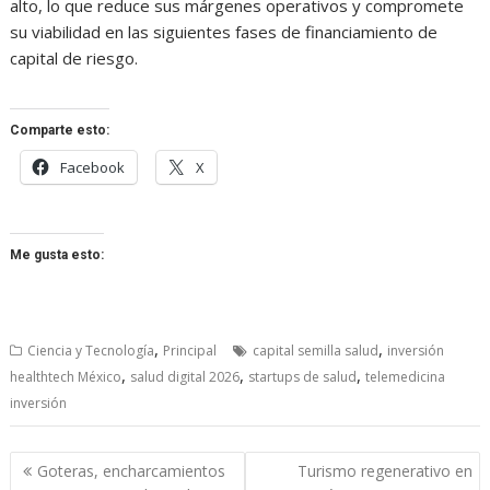
alto, lo que reduce sus márgenes operativos y compromete
su viabilidad en las siguientes fases de financiamiento de
capital de riesgo.
Comparte esto:
Facebook
X
Me gusta esto:
,
,
Ciencia y Tecnología
Principal
capital semilla salud
inversión
,
,
,
healthtech México
salud digital 2026
startups de salud
telemedicina
inversión
Navegación
Goteras, encharcamientos
Turismo regenerativo en