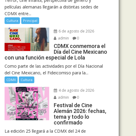
Terror, cine infantil, perspectiva de género y
películas alemanas llegarán a distintas sedes de
CDMX entre...
Cultura
Principal
6 de agosto de 2026
admin
0
CDMX conmemora el
Día del Cine Mexicano
con una función especial de Lola
Como parte de las actividades por el Día Nacional
del Cine Mexicano, el Fideicomiso para la...
CDMX
Cultura
4 de agosto de 2026
admin
0
Festival de Cine
Alemán 2026: fechas,
tema y todo lo
confirmado
La edición 25 llegará a la CDMX del 24 de