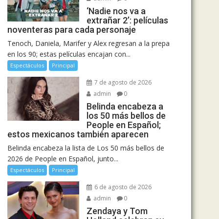
‘Nadie nos va a
extrañar 2’: películas
noventeras para cada personaje
Tenoch, Daniela, Marifer y Alex regresan a la prepa
en los 90; estas películas encajan con...
Espectáculos
Principal
7 de agosto de 2026
admin
0
Belinda encabeza a
los 50 más bellos de
People en Español;
estos mexicanos también aparecen
Belinda encabeza la lista de Los 50 más bellos de
2026 de People en Español, junto...
Espectáculos
Principal
6 de agosto de 2026
admin
0
Zendaya y Tom