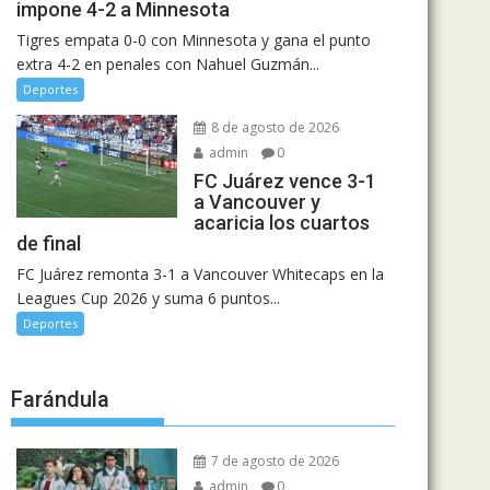
impone 4-2 a Minnesota
Tigres empata 0-0 con Minnesota y gana el punto
extra 4-2 en penales con Nahuel Guzmán...
Deportes
8 de agosto de 2026
admin
0
FC Juárez vence 3-1
a Vancouver y
acaricia los cuartos
de final
FC Juárez remonta 3-1 a Vancouver Whitecaps en la
Leagues Cup 2026 y suma 6 puntos...
Deportes
Farándula
7 de agosto de 2026
admin
0