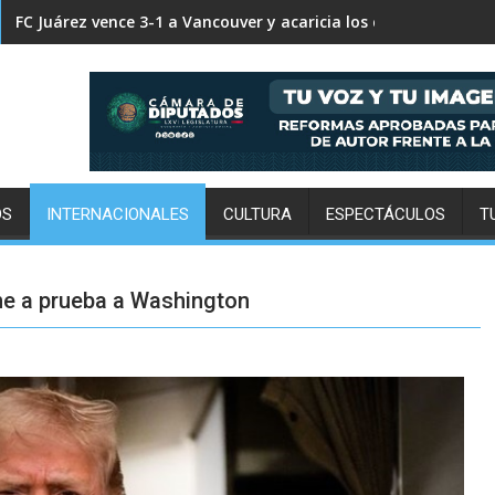
FC Juárez vence 3-1 a Vancouver y acaricia los cuartos de final
OS
INTERNACIONALES
CULTURA
ESPECTÁCULOS
T
one a prueba a Washington