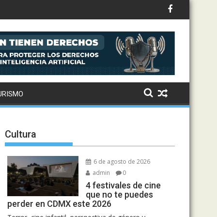
URISMO
Cultura
6 de agosto de 2026
admin
0
4 festivales de cine
que no te puedes
perder en CDMX este 2026