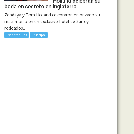
Holland celebran su
boda en secreto en Inglaterra
Zendaya y Tom Holland celebraron en privado su
matrimonio en un exclusivo hotel de Surrey,
rodeados...
Espectáculos
Principal