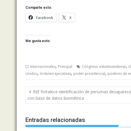
Comparte esto:
Facebook
X
Me gusta esto:
,
,
Internacionales
Principal
Congreso estadounidense
d
,
,
,
Unidos
órdenes ejecutivas
poder presidencial
poderes de e
Navegación
INE fortalece identificación de personas desapareci
de
con base de datos biométrica
entradas
Entradas relacionadas