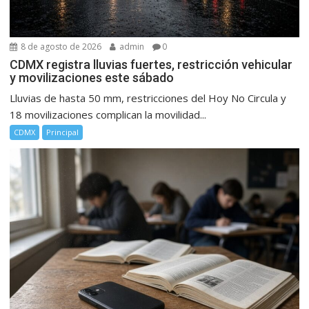
8 de agosto de 2026
admin
0
CDMX registra lluvias fuertes, restricción vehicular
y movilizaciones este sábado
Lluvias de hasta 50 mm, restricciones del Hoy No Circula y
18 movilizaciones complican la movilidad...
CDMX
Principal