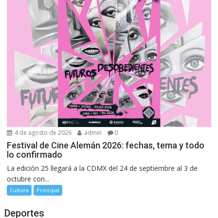
4 de agosto de 2026
admin
0
Festival de Cine Alemán 2026: fechas, tema y todo
lo confirmado
La edición 25 llegará a la CDMX del 24 de septiembre al 3 de
octubre con...
Cultura
Principal
Deportes