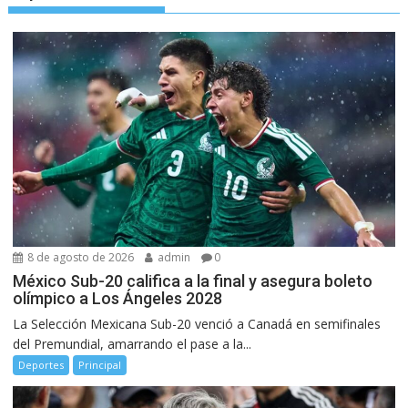
8 de agosto de 2026
admin
0
México Sub-20 califica a la final y asegura boleto
olímpico a Los Ángeles 2028
La Selección Mexicana Sub-20 venció a Canadá en semifinales
del Premundial, amarrando el pase a la...
Deportes
Principal