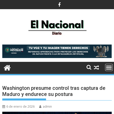
Saltar
al
contenido
Washington presume control tras captura de
Maduro y endurece su postura
6 de enero de 2026
admin