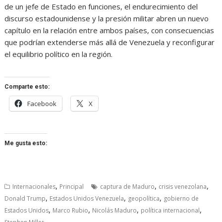
de un jefe de Estado en funciones, el endurecimiento del
discurso estadounidense y la presión militar abren un nuevo
capítulo en la relación entre ambos países, con consecuencias
que podrían extenderse más allá de Venezuela y reconfigurar
el equilibrio político en la región.
Comparte esto:
Facebook
X
Me gusta esto:
,
,
,
Internacionales
Principal
captura de Maduro
crisis venezolana
,
,
,
Donald Trump
Estados Unidos Venezuela
geopolítica
gobierno de
,
,
,
,
Estados Unidos
Marco Rubio
Nicolás Maduro
política internacional