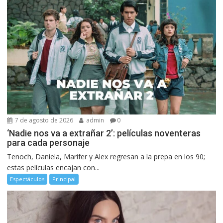
7 de agosto de 2026
admin
0
‘Nadie nos va a extrañar 2’: películas noventeras
para cada personaje
Tenoch, Daniela, Marifer y Alex regresan a la prepa en los 90;
estas películas encajan con...
Espectáculos
Principal