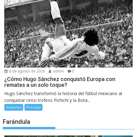
8 de agosto de 2026
admin
0
¿Cómo Hugo Sánchez conquistó Europa con
remates a un solo toque?
Hugo Sánchez transformó la historia del fútbol mexicano al
conquistar cinco trofeos Pichichi y la Bota...
Deportes
Principal
Farándula