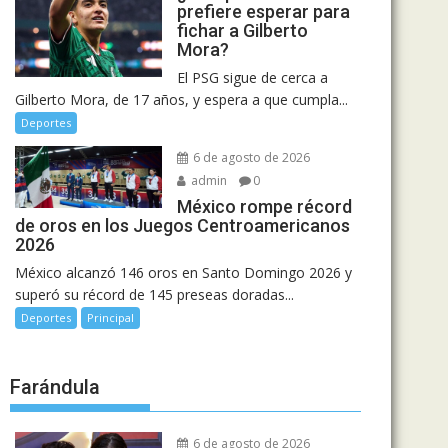
prefiere esperar para
fichar a Gilberto
Mora?
El PSG sigue de cerca a
Gilberto Mora, de 17 años, y espera a que cumpla...
Deportes
6 de agosto de 2026
admin
0
México rompe récord
de oros en los Juegos Centroamericanos
2026
México alcanzó 146 oros en Santo Domingo 2026 y
superó su récord de 145 preseas doradas...
Deportes
Principal
Farándula
6 de agosto de 2026