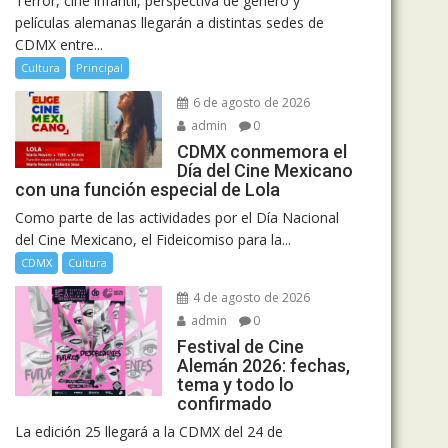
Terror, cine infantil, perspectiva de género y
películas alemanas llegarán a distintas sedes de
CDMX entre...
Cultura
Principal
6 de agosto de 2026
admin
0
CDMX conmemora el
Día del Cine Mexicano
con una función especial de Lola
Como parte de las actividades por el Día Nacional
del Cine Mexicano, el Fideicomiso para la...
CDMX
Cultura
4 de agosto de 2026
admin
0
Festival de Cine
Alemán 2026: fechas,
tema y todo lo
confirmado
La edición 25 llegará a la CDMX del 24 de