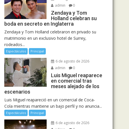
admin
0
Zendaya y Tom
Holland celebran su
boda en secreto en Inglaterra
Zendaya y Tom Holland celebraron en privado su
matrimonio en un exclusivo hotel de Surrey,
rodeados...
Espectáculos
Principal
6 de agosto de 2026
admin
0
Luis Miguel reaparece
en comercial tras
meses alejado de los
escenarios
Luis Miguel reapareció en un comercial de Coca-
Cola mientras mantiene un bajo perfil y no anuncia...
Espectáculos
Principal
6 de agosto de 2026