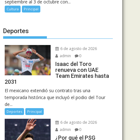
septiembre al 3 de octubre con...
Cultura
Principal
Deportes
6 de agosto de 2026
admin
0
Isaac del Toro
renueva con UAE
Team Emirates hasta
2031
El mexicano extendió su contrato tras una
temporada histórica que incluyó el podio del Tour
de...
Deportes
Principal
6 de agosto de 2026
admin
0
¿Por qué el PSG