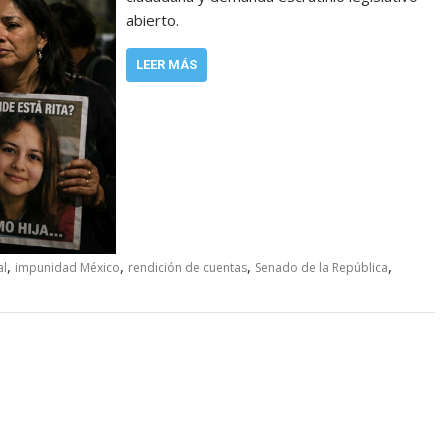
abierto.
LEER MÁS
,
,
,
,
al
impunidad México
rendición de cuentas
Senado de la República